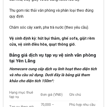
Thu gom rác thải văn phòng và phân loại theo đúng
quy định.
Chăm sóc cây xanh, pha trà nước (theo yêu cầu).
Vệ sinh định kỳ: hút bụi thảm, ghế sofa, giặt rèm
cửa, vệ sinh điều hòa, quạt thông gió.
Bảng giá dịch vụ tạp vụ vệ sinh văn phòng
tại Yên Lãng
Homecare cung cấp dịch vụ linh hoạt theo diện tích
và nhu cầu sử dụng. Dưới đây là bảng giá tham
khảo cho diện tích 150m²:
Hạng mục thuê
Đơn giá (VNĐ)
Ghi chú
tạp vụ
70,000 –
Phù hợp nhu cầu
Tạp vụ theo giờ