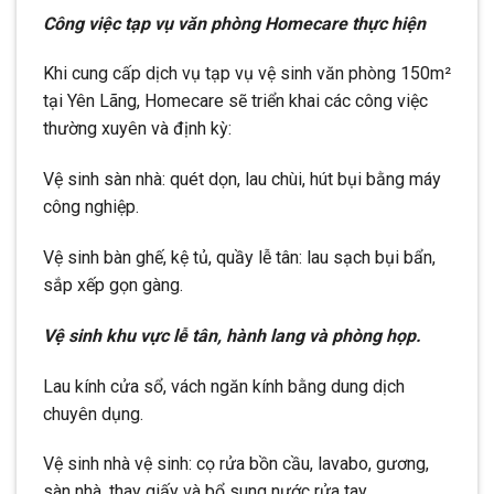
Công việc tạp vụ văn phòng Homecare thực hiện
Khi cung cấp dịch vụ tạp vụ vệ sinh văn phòng 150m²
tại Yên Lãng, Homecare sẽ triển khai các công việc
thường xuyên và định kỳ:
Vệ sinh sàn nhà: quét dọn, lau chùi, hút bụi bằng máy
công nghiệp.
Vệ sinh bàn ghế, kệ tủ, quầy lễ tân: lau sạch bụi bẩn,
sắp xếp gọn gàng.
Vệ sinh khu vực lễ tân, hành lang và phòng họp.
Lau kính cửa sổ, vách ngăn kính bằng dung dịch
chuyên dụng.
Vệ sinh nhà vệ sinh: cọ rửa bồn cầu, lavabo, gương,
sàn nhà, thay giấy và bổ sung nước rửa tay.