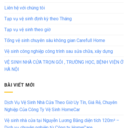
Liên hệ với chúng tôi
Tạp vụ vệ sinh định kỳ theo Tháng
Tạp vụ vệ sinh theo giờ
Tổng vệ sinh chuyên sâu không gian Carefull Home
Vệ sinh công nghiệp công trình sau sửa chữa, xây dựng
VỆ SINH NHÀ CỬA TRỌN GÓI , TRƯỜNG HỌC, BỆNH VIỆN Ở
HÀ NỘI
BÀI VIẾT MỚI
Dịch Vụ Vệ Sinh Nhà Cửa Theo Giờ Uy Tín, Giá Rẻ, Chuyên
Nghiệp Của Công Ty Vệ Sinh HomeCar
Vệ sinh nhà cửa tại Nguyễn Lương Bằng diện tích 120m² –
Dịch vụ chuyên nghiệp từ Công ty HomeCare