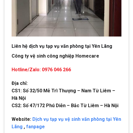
Liên hệ dịch vụ tạp vụ văn phòng tại Yên Lãng
Công ty vệ sinh công nghiệp Homecare
Hotline/Zalo: 0976 046 266
Địa chỉ:
CS1: Số 32/50 Mễ Trì Thượng – Nam Từ Liêm –
Hà Nội
CS2: Số 47/172 Phú Diễn – Bắc Từ Liêm – Hà Nội
Website:
Dịch vụ tạp vụ vệ sinh văn phòng tại Yên
Lãng
,
fanpage