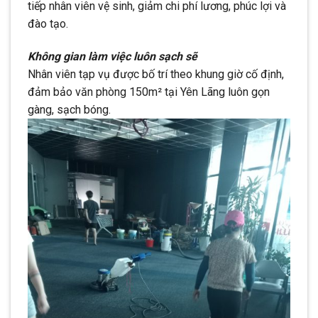
tiếp nhân viên vệ sinh, giảm chi phí lương, phúc lợi và
đào tạo.
Không gian làm việc luôn sạch sẽ
Nhân viên tạp vụ được bố trí theo khung giờ cố định,
đảm bảo văn phòng 150m² tại Yên Lãng luôn gọn
gàng, sạch bóng.