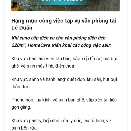
Hạng mục công việc tạp vụ văn phòng tại
Lê Duẩn
Khi cung cấp dịch vụ cho văn phòng diện tích
220m², HomeCare triển khai các công việc sau:
Khu vực bàn làm việc: lau bàn, sắp xếp hồ sơ, hút bụi
ghế, vệ sinh máy tính, điện thoại.
Khu vực sảnh và hành lang: quét dọn, lau sàn, hút bụi
thảm trải.
Phòng họp: lau kính, vệ sinh bàn ghế, sắp xếp tài liệu
gọn gàng.
Khu vực pantry, bếp nhỏ: rửa ly cốc, lau tủ lạnh, vệ
sinh bồn rửa.