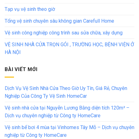
Tạp vụ vệ sinh theo giờ
Tổng vệ sinh chuyên sâu không gian Carefull Home
Vệ sinh công nghiệp công trình sau sửa chữa, xây dựng
VỆ SINH NHÀ CỬA TRỌN GÓI , TRƯỜNG HỌC, BỆNH VIỆN Ở
HÀ NỘI
BÀI VIẾT MỚI
Dịch Vụ Vệ Sinh Nhà Cửa Theo Giờ Uy Tín, Giá Rẻ, Chuyên
Nghiệp Của Công Ty Vệ Sinh HomeCar
Vệ sinh nhà cửa tại Nguyễn Lương Bằng diện tích 120m² –
Dịch vụ chuyên nghiệp từ Công ty HomeCare
Vệ sinh bể bơi 4 mùa tại Vinhomes Tây Mỗ – Dịch vụ chuyên
nghiệp từ Công ty HomeCare