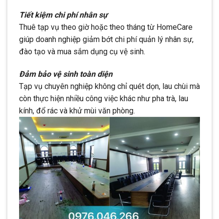
Tiết kiệm chi phí nhân sự
Thuê tạp vụ theo giờ hoặc theo tháng từ HomeCare
giúp doanh nghiệp giảm bớt chi phí quản lý nhân sự,
đào tạo và mua sắm dụng cụ vệ sinh.
Đảm bảo vệ sinh toàn diện
Tạp vụ chuyên nghiệp không chỉ quét dọn, lau chùi mà
còn thực hiện nhiều công việc khác như pha trà, lau
kính, đổ rác và khử mùi văn phòng.