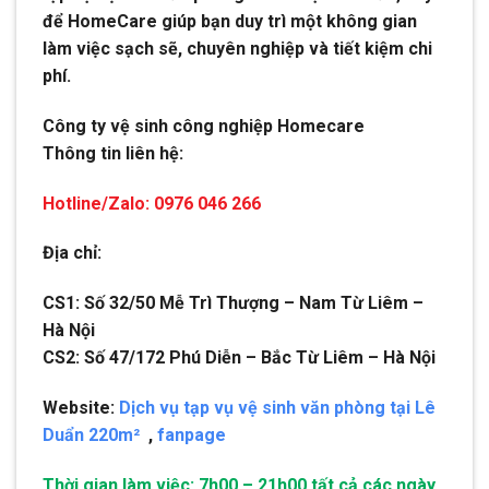
để HomeCare giúp bạn duy trì một không gian
làm việc sạch sẽ, chuyên nghiệp và tiết kiệm chi
phí.
Công ty vệ sinh công nghiệp Homecare
Thông tin liên hệ:
Hotline/Zalo: 0976 046 266
Địa chỉ:
CS1: Số 32/50 Mễ Trì Thượng – Nam Từ Liêm –
Hà Nội
CS2: Số 47/172 Phú Diễn – Bắc Từ Liêm – Hà Nội
Website:
Dịch vụ tạp vụ vệ sinh văn phòng tại Lê
Duẩn 220m²
,
fanpage
Thời gian làm việc: 7h00 – 21h00 tất cả các ngày