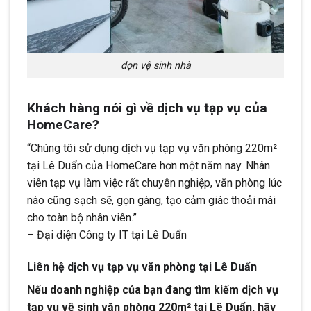
dọn vệ sinh nhà
Khách hàng nói gì về dịch vụ tạp vụ của
HomeCare?
“Chúng tôi sử dụng dịch vụ tạp vụ văn phòng 220m²
tại Lê Duẩn của HomeCare hơn một năm nay. Nhân
viên tạp vụ làm việc rất chuyên nghiệp, văn phòng lúc
nào cũng sạch sẽ, gọn gàng, tạo cảm giác thoải mái
cho toàn bộ nhân viên.”
– Đại diện Công ty IT tại Lê Duẩn
Liên hệ dịch vụ tạp vụ văn phòng tại Lê Duẩn
Nếu doanh nghiệp của bạn đang tìm kiếm dịch vụ
tạp vụ vệ sinh văn phòng 220m² tại Lê Duẩn, hãy