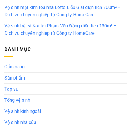
Vệ sinh mặt kính tòa nhà Lotte Liễu Giai diện tích 300m² –
Dịch vụ chuyên nghiệp từ Công ty HomeCare
Vệ sinh bể cá Koi tại Phạm Văn Đồng diện tích 130m² –
Dịch vụ chuyên nghiệp từ Công ty HomeCare
DANH MỤC
Cẩm nang
Sản phẩm
Tạp vụ
Tổng vệ sinh
Vệ sinh kính ngoài
Vệ sinh nhà cửa