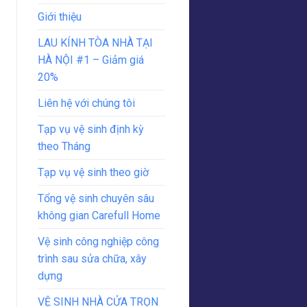
Giới thiệu
LAU KÍNH TÒA NHÀ TẠI
HÀ NỘI #1 – Giảm giá
20%
Liên hệ với chúng tôi
Tạp vụ vệ sinh định kỳ
theo Tháng
Tạp vụ vệ sinh theo giờ
Tổng vệ sinh chuyên sâu
không gian Carefull Home
Vệ sinh công nghiệp công
trình sau sửa chữa, xây
dựng
VỆ SINH NHÀ CỬA TRỌN