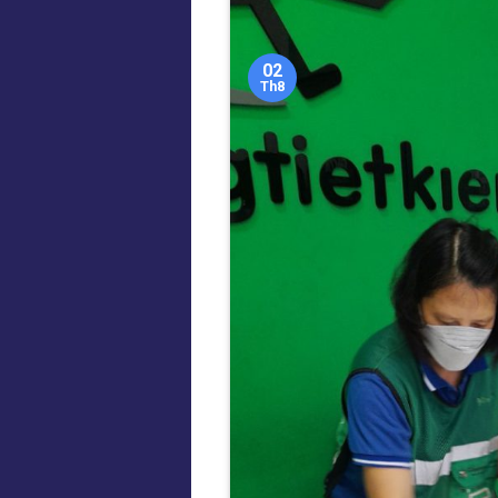
02
Th8