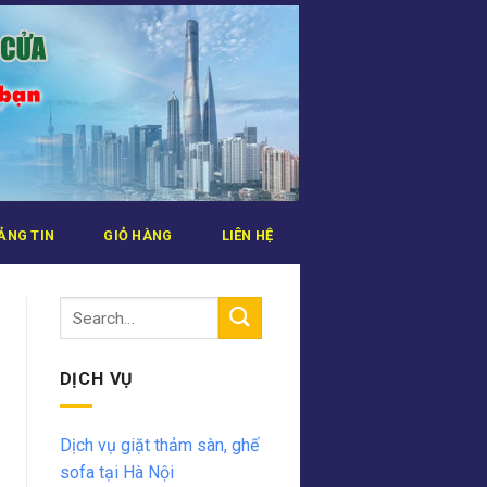
ẢNG TIN
GIỎ HÀNG
LIÊN HỆ
DỊCH VỤ
Dịch vụ giặt thảm sàn, ghế
sofa tại Hà Nội