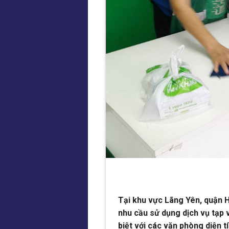
Tại khu vực Lãng Yên, quận H
nhu cầu sử dụng dịch vụ tạp
biệt với các văn phòng diện t