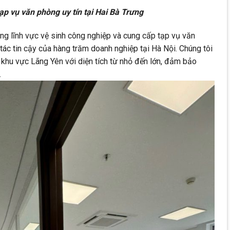
p vụ văn phòng uy tín tại Hai Bà Trưng
ng lĩnh vực vệ sinh công nghiệp và cung cấp tạp vụ văn
tác tin cậy của hàng trăm doanh nghiệp tại Hà Nội. Chúng tôi
 khu vực Lãng Yên với diện tích từ nhỏ đến lớn, đảm bảo
.