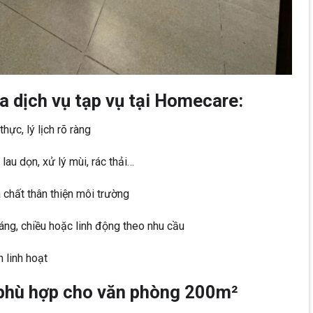
a dịch vụ tạp vụ tại Homecare:
hực, lý lịch rõ ràng
au dọn, xử lý mùi, rác thải…
 chất thân thiện môi trường
áng, chiều hoặc linh động theo nhu cầu
 linh hoạt
ụ phù hợp cho văn phòng 200m²