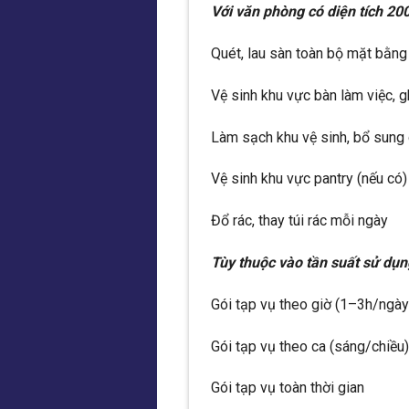
Với văn phòng có diện tích 2
Quét, lau sàn toàn bộ mặt bằng
Vệ sinh khu vực bàn làm việc, g
Làm sạch khu vệ sinh, bổ sung 
Vệ sinh khu vực pantry (nếu có)
Đổ rác, thay túi rác mỗi ngày
Tùy thuộc vào tần suất sử dụn
Gói tạp vụ theo giờ (1–3h/ngày
Gói tạp vụ theo ca (sáng/chiều)
Gói tạp vụ toàn thời gian