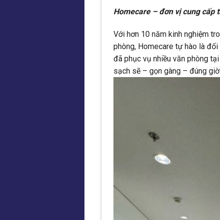
Homecare – đơn vị cung cấp tạ
Với hơn 10 năm kinh nghiệm tro
phòng, Homecare tự hào là đối 
đã phục vụ nhiều văn phòng tại
sạch sẽ – gọn gàng – đúng giờ