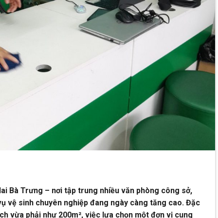
ai Bà Trưng – nơi tập trung nhiều văn phòng công sở,
 vụ vệ sinh chuyên nghiệp đang ngày càng tăng cao. Đặc
ích vừa phải như 200m², việc lựa chọn một đơn vị cung