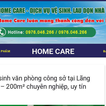
HOME CARE
 PHẨM
B
 sinh văn phòng công sở tại Lãng
 – 200m² chuyên nghiệp, uy tín