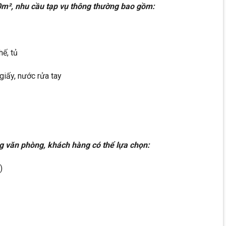
00m², nhu cầu tạp vụ thông thường bao gồm:
hế, tủ
giấy, nước rửa tay
g văn phòng, khách hàng có thể lựa chọn:
)