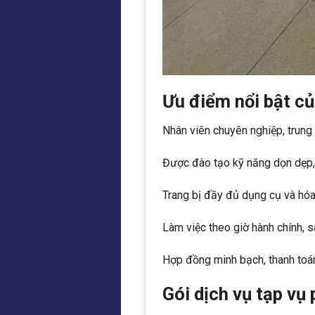
Ưu điểm nổi bật củ
Nhân viên chuyên nghiệp, trung t
Được đào tạo kỹ năng dọn dẹp, l
Trang bị đầy đủ dụng cụ và hóa
Làm việc theo giờ hành chính, s
Hợp đồng minh bạch, thanh toán
Gói dịch vụ tạp v