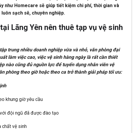
ậy như Homecare sẽ giúp tiết kiệm chi phí, thời gian và
 luôn sạch sẽ, chuyên nghiệp.
tại Lãng Yên nên thuê tạp vụ vệ sinh
tập trung nhiều doanh nghiệp vừa và nhỏ, văn phòng đại
suất làm việc cao, việc vệ sinh hàng ngày là rất cần thiết
p nào cũng đủ nguồn lực để tuyển dụng nhân viên vệ
văn phòng theo giờ hoặc theo ca trở thành giải pháp tối ưu:
ịnh
eo khung giờ yêu cầu
với đội ngũ đã được đào tạo
 chất vệ sinh