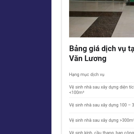
Bảng giá dịch vụ t
Văn Lương
Hạng mục dịch vụ
Vệ sinh nhà sau xây dựng diện tí
<100m²
Vệ sinh nhà sau xây dựng 100 –
Vệ sinh nhà sau xây dựng >300m
Vệ sinh kính, cầu thang, ban công