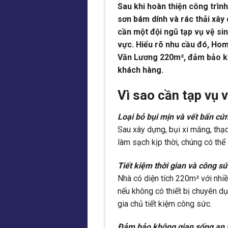
Sau khi hoàn thiện công trình
sơn bám dính và rác thải xây
cần một đội ngũ tạp vụ vệ si
vực. Hiểu rõ nhu cầu đó, Hom
Văn Lương 220m², đảm bảo kh
khách hàng.
Vì sao cần tạp vụ 
Loại bỏ bụi mịn và vết bẩn cứ
Sau xây dựng, bụi xi măng, th
làm sạch kịp thời, chúng có thể
Tiết kiệm thời gian và công sứ
Nhà có diện tích 220m² với nhiề
nếu không có thiết bị chuyên d
gia chủ tiết kiệm công sức.
Đảm bảo không gian sống an 