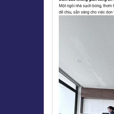
Một ngôi nhà sạch bóng, thơm t
dễ chịu, sẵn sàng cho việc dọn 