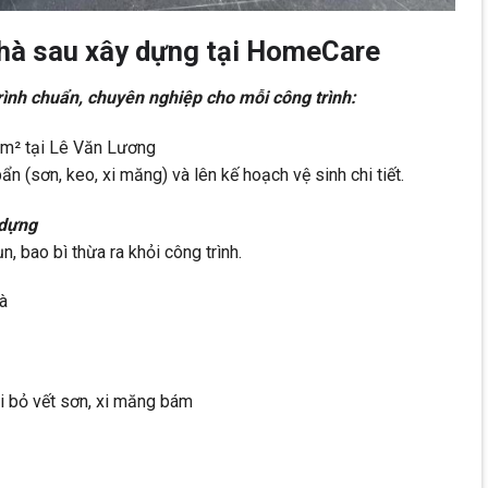
nhà sau xây dựng tại HomeCare
ình chuẩn, chuyên nghiệp cho mỗi công trình:
0m² tại Lê Văn Lương
n (sơn, keo, xi măng) và lên kế hoạch vệ sinh chi tiết.
 dựng
, bao bì thừa ra khỏi công trình.
à
i bỏ vết sơn, xi măng bám