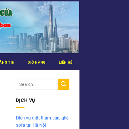
ẢNG TIN
GIỎ HÀNG
LIÊN HỆ
DỊCH VỤ
Dịch vụ giặt thảm sàn, ghế
sofa tại Hà Nội