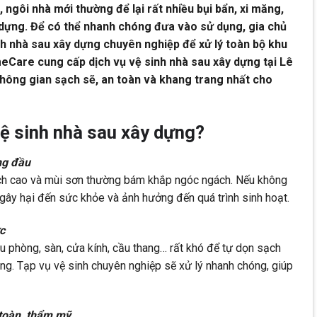
, ngôi nhà mới thường để lại rất nhiều bụi bẩn, xi măng,
 dựng. Để có thể nhanh chóng đưa vào sử dụng, gia chủ
nh nhà sau xây dựng chuyên nghiệp để xử lý toàn bộ khu
eCare cung cấp dịch vụ vệ sinh nhà sau xây dựng tại Lê
ông gian sạch sẽ, an toàn và khang trang nhất cho
vệ sinh nhà sau xây dựng?
ng đầu
ạch cao và mùi sơn thường bám khắp ngóc ngách. Nếu không
 gây hại đến sức khỏe và ảnh hưởng đến quá trình sinh hoạt.
c
u phòng, sàn, cửa kính, cầu thang… rất khó để tự dọn sạch
ụng. Tạp vụ vệ sinh chuyên nghiệp sẽ xử lý nhanh chóng, giúp
toàn, thẩm mỹ