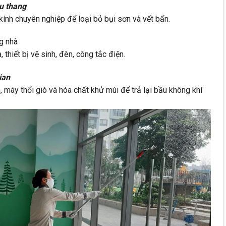
ầu thang
kính chuyên nghiệp để loại bỏ bụi sơn và vết bẩn.
ng nhà
 thiết bị vệ sinh, đèn, công tắc điện.
ian
 máy thổi gió và hóa chất khử mùi để trả lại bầu không khí