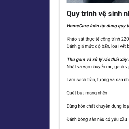
Quy trình vệ sinh 
HomeCare luôn áp dụng quy tr
Khảo sát thực tế công trình 22
Đánh giá mức độ bẩn, loại vết bẩ
Thu gom và xử lý rác thải xây
Nhặt và vận chuyển rác, gạch vụn
Làm sạch trần, tường và sàn nh
Quét bụi, mạng nhện
Dùng hóa chất chuyên dụng loạ
Đánh bóng sàn nếu có yêu cầu