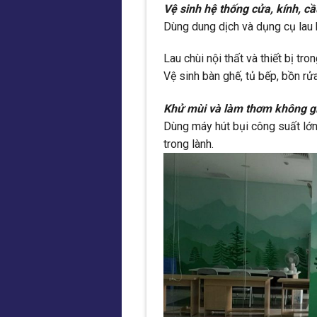
Vệ sinh hệ thống cửa, kính, c
Dùng dung dịch và dụng cụ lau 
Lau chùi nội thất và thiết bị tro
Vệ sinh bàn ghế, tủ bếp, bồn rửa,
Khử mùi và làm thơm không g
Dùng máy hút bụi công suất lớn,
trong lành.