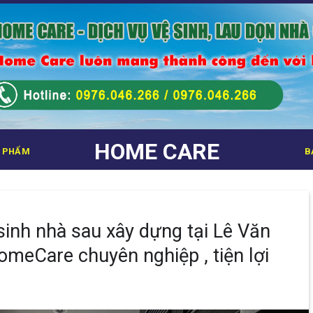
HOME CARE
 PHẨM
B
 sinh nhà sau xây dựng tại Lê Văn
meCare chuyên nghiệp , tiện lợi