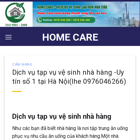
Bỏ
qua
nội
dung
HOME CARE
CẨM NANG
Dịch vụ tạp vụ vệ sinh nhà hàng -Uy
tín số 1 tại Hà Nội(lhe 0976046266)
Dịch vụ tạp vụ vệ sinh nhà hàng
Như các bạn đã biết nhà hàng là nơi tập trung ăn uống
phục vụ nhu cầu ăn uống của khách hàng.Một nhà