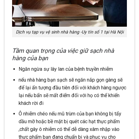
Dịch vụ tạp vụ vệ sinh nhà hàng -Uy tín số 1 tại Hà Nội
Tầm quan trọng của việc giữ sạch nhà
hàng của bạn
Ngăn ngừa sự lây lan của bệnh truyền nhiễm
nếu nhà hàng bạn sạch sẽ ngăn nắp gọn gàng sẽ
để lại ấn tượng đầu tiên đối với khách hàng ngược
lại nếu bẩn sẽ mất điểm đối với họ có thể khiến
khách rời đi
Ô nhiễm chéo nếu mũ trùm của bạn không bị tẩy
dầu mỡ hoặc bề mặt bị quét các hạt thực phẩm
,chất gây ô nhiễm có thể dễ dàng xâm nhập vào
thực phẩm bạn đang chuẩn bị và phục vụ cho