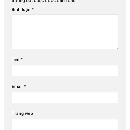
trường bắt buộc được đánh dấu
*
Bình luận
*
Tên
*
Email
*
Trang web