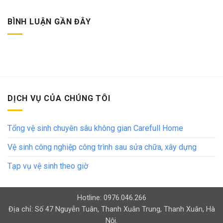
BÌNH LUẬN GẦN ĐÂY
DỊCH VỤ CỦA CHÚNG TÔI
Tổng vệ sinh chuyên sâu không gian Carefull Home
Vệ sinh công nghiệp công trình sau sửa chữa, xây dựng
Tạp vụ vệ sinh theo giờ
Hotline: 0976.046.266
Địa chỉ: Số 47 Nguyễn Tuân, Thanh Xuân Trung, Thanh Xuân, Hà
Nội.