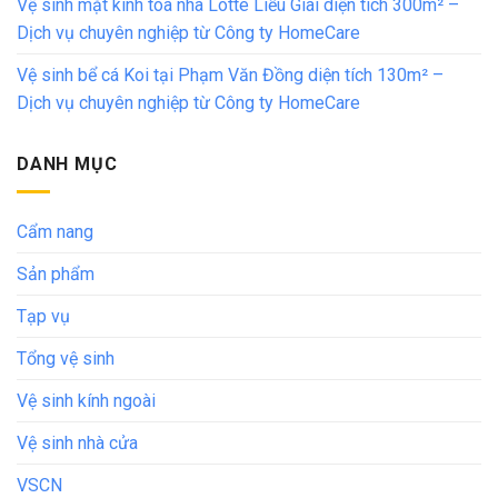
Vệ sinh mặt kính tòa nhà Lotte Liễu Giai diện tích 300m² –
Dịch vụ chuyên nghiệp từ Công ty HomeCare
Vệ sinh bể cá Koi tại Phạm Văn Đồng diện tích 130m² –
Dịch vụ chuyên nghiệp từ Công ty HomeCare
DANH MỤC
Cẩm nang
Sản phẩm
Tạp vụ
Tổng vệ sinh
Vệ sinh kính ngoài
Vệ sinh nhà cửa
VSCN