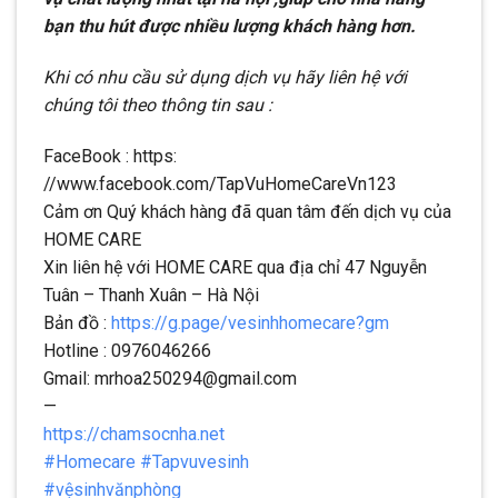
bạn thu hút được nhiều lượng khách hàng hơn.
Khi có nhu cầu sử dụng dịch vụ hãy liên hệ với
chúng tôi theo thông tin sau :
FaceBook : https:
//www.facebook.com/TapVuHomeCareVn123
Cảm ơn Quý khách hàng đã quan tâm đến dịch vụ của
HOME CARE
Xin liên hệ với HOME CARE qua địa chỉ 47 Nguyễn
Tuân – Thanh Xuân – Hà Nội
Bản đồ :
https://g.page/vesinhhomecare?gm
Hotline : 0976046266
Gmail: mrhoa250294@gmail.com
—
https://chamsocnha.net
#Homecare
#Tapvuvesinh
#vệsinhvănphòng