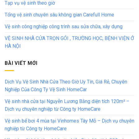
Tạp vụ vệ sinh theo giờ
Tổng vệ sinh chuyên sâu không gian Carefull Home
Vệ sinh công nghiệp công trình sau sửa chữa, xây dựng
VỆ SINH NHÀ CỬA TRỌN GÓI , TRƯỜNG HỌC, BỆNH VIỆN Ở
HÀ NỘI
BÀI VIẾT MỚI
Dịch Vụ Vệ Sinh Nhà Cửa Theo Giờ Uy Tín, Giá Rẻ, Chuyên
Nghiệp Của Công Ty Vệ Sinh HomeCar
Vệ sinh nhà cửa tại Nguyễn Lương Bằng diện tích 120m² –
Dịch vụ chuyên nghiệp từ Công ty HomeCare
Vệ sinh bể bơi 4 mùa tại Vinhomes Tây Mỗ – Dịch vụ chuyên
nghiệp từ Công ty HomeCare