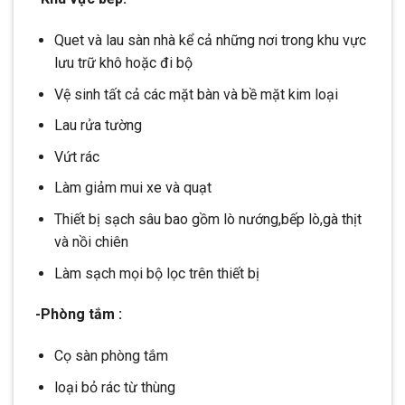
Quet và lau sàn nhà kể cả những nơi trong khu vực
lưu trữ khô hoặc đi bộ
Vệ sinh tất cả các mặt bàn và bề mặt kim loại
Lau rửa tường
Vứt rác
Làm giảm mui xe và quạt
Thiết bị sạch sâu bao gồm lò nướng,bếp lò,gà thịt
và nồi chiên
Làm sạch mọi bộ lọc trên thiết bị
-Phòng tắm :
Cọ sàn phòng tắm
loại bỏ rác từ thùng