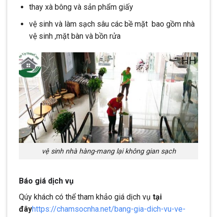
thay xà bông và sản phẩm giấy
vệ sinh và làm sạch sâu các bề mặt bao gồm nhà
vệ sinh ,mặt bàn và bồn rửa
vệ sinh nhà hàng-mang lại không gian sạch
Báo giá dịch vụ
Qúy khách có thể tham khảo giá dịch vụ
tại
đây
https://chamsocnha.net/bang-gia-dich-vu-ve-