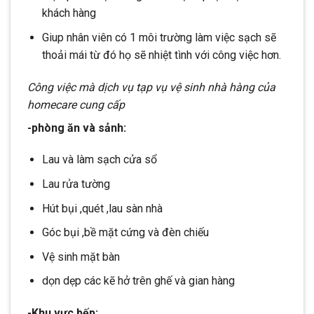
khách hàng
Giup nhân viên có 1 môi trường làm việc sạch sẽ
thoải mái từ đó họ sẽ nhiệt tình với công việc hơn.
Công việc mà dịch vụ tạp vụ vệ sinh nhà hàng của
homecare cung cấp
-phòng ăn và sảnh:
Lau và làm sạch cửa sổ
Lau rửa tường
Hút bụi ,quét ,lau sàn nhà
Góc bụi ,bề mặt cứng và đèn chiếu
Vệ sinh mặt bàn
dọn dẹp các kẽ hở trên ghế và gian hàng
-Khu vực bếp: