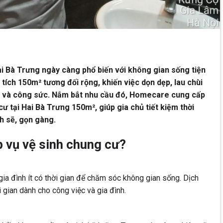
ai Bà Trưng ngày càng phổ biến với không gian sống tiện
n tích 150m² tương đối rộng, khiến việc dọn dẹp, lau chùi
an và công sức. Nắm bắt nhu cầu đó, Homecare cung cấp
cư tại Hai Bà Trưng 150m², giúp gia chủ tiết kiệm thời
h sẽ, gọn gàng.
p vụ vệ sinh chung cư?
ia đình ít có thời gian để chăm sóc không gian sống. Dịch
 gian dành cho công việc và gia đình.