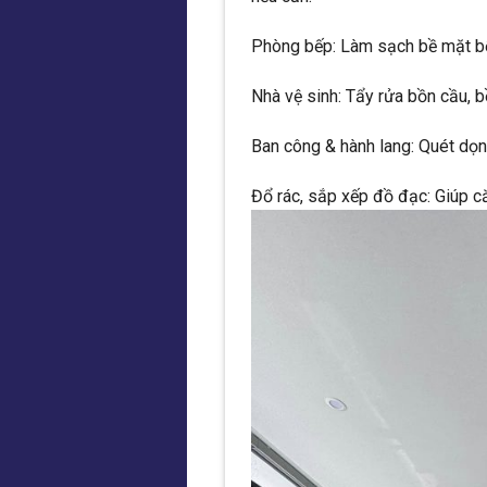
Phòng bếp: Làm sạch bề mặt bếp
Nhà vệ sinh: Tẩy rửa bồn cầu, 
Ban công & hành lang: Quét dọn, 
Đổ rác, sắp xếp đồ đạc: Giúp c