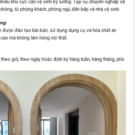
 nhiều khu vực cần vệ sinh kỹ lưỡng. Tạp vụ chuyên nghiệp sẽ
phòng, từ phòng khách, phòng ngủ đến bếp và nhà vệ sinh.
ụng
 được đào tạo bài bản, sử dụng dụng cụ và hóa chất an
 cao mà không làm hỏng nội thất.
 theo giờ, theo ngày hoặc định kỳ hàng tuần, hàng tháng, phù