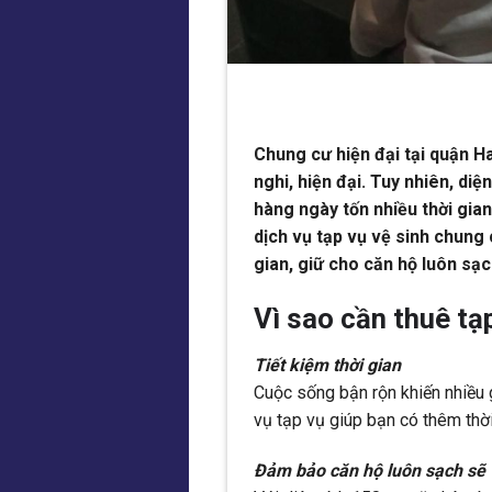
Chung cư hiện đại tại quận H
nghi, hiện đại. Tuy nhiên, diệ
hàng ngày tốn nhiều thời gi
dịch vụ tạp vụ vệ sinh chung 
gian, giữ cho căn hộ luôn sạc
Vì sao cần thuê tạ
Tiết kiệm thời gian
Cuộc sống bận rộn khiến nhiều g
vụ tạp vụ giúp bạn có thêm thời
Đảm bảo căn hộ luôn sạch sẽ