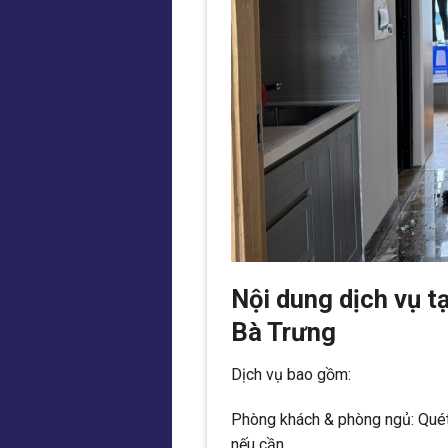
Nội dung dịch vụ t
Bà Trưng
Dịch vụ bao gồm:
Phòng khách & phòng ngủ: Quét, l
nếu cần.