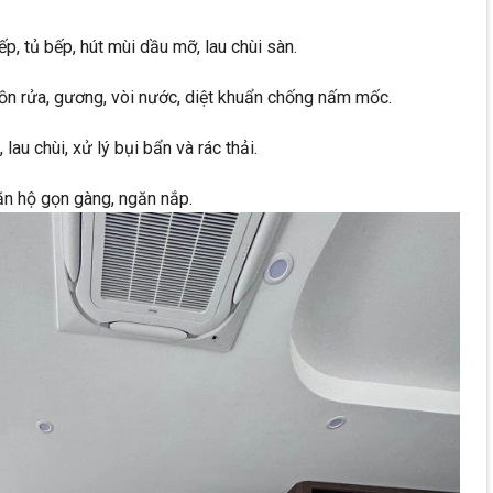
, tủ bếp, hút mùi dầu mỡ, lau chùi sàn.
bồn rửa, gương, vòi nước, diệt khuẩn chống nấm mốc.
lau chùi, xử lý bụi bẩn và rác thải.
ăn hộ gọn gàng, ngăn nắp.