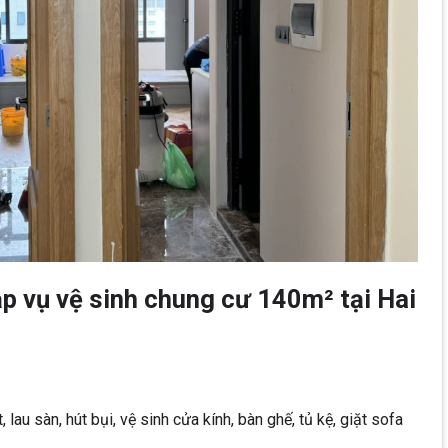
ạp vụ vệ sinh chung cư 140m² tại Hai
au sàn, hút bụi, vệ sinh cửa kính, bàn ghế, tủ kệ, giặt sofa