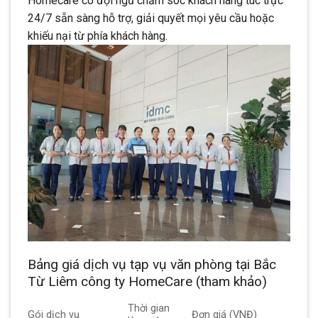
Homecare có đội ngũ chăm sóc khách hàng túc trực
24/7 sẵn sàng hỗ trợ, giải quyết mọi yêu cầu hoặc
khiếu nại từ phía khách hàng.
Bảng giá dịch vụ tạp vụ văn phòng tại Bắc
Từ Liêm công ty HomeCare (tham khảo)
Thời gian
Gói dịch vụ
Đơn giá (VNĐ)