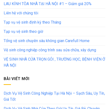
LAU KÍNH TÒA NHÀ TẠI HÀ NỘI #1 – Giảm giá 20%
Liên hệ với chúng tôi
Tạp vụ vệ sinh định kỳ theo Tháng
Tạp vụ vệ sinh theo giờ
Tổng vệ sinh chuyên sâu không gian Carefull Home
Vệ sinh công nghiệp công trình sau sửa chữa, xây dựng
VỆ SINH NHÀ CỬA TRỌN GÓI , TRƯỜNG HỌC, BỆNH VIỆN Ở
HÀ NỘI
BÀI VIẾT MỚI
Dịch Vụ Vệ Sinh Công Nghiệp Tại Hà Nội – Sạch Sâu, Uy Tín,
Giá Tốt
Dịch Vụ Vệ Sinh Nhà Cửa Theo Giờ Uy Tín, Giá Rẻ, Chuyên