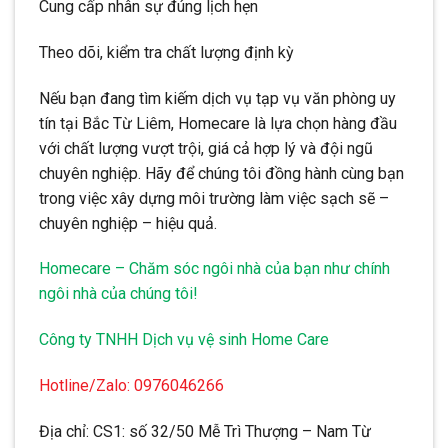
Cung cấp nhân sự đúng lịch hẹn
Theo dõi, kiểm tra chất lượng định kỳ
Nếu bạn đang tìm kiếm dịch vụ tạp vụ văn phòng uy
tín tại Bắc Từ Liêm, Homecare là lựa chọn hàng đầu
với chất lượng vượt trội, giá cả hợp lý và đội ngũ
chuyên nghiệp. Hãy để chúng tôi đồng hành cùng bạn
trong việc xây dựng môi trường làm việc sạch sẽ –
chuyên nghiệp – hiệu quả.
Homecare – Chăm sóc ngôi nhà của bạn như chính
ngôi nhà của chúng tôi!
Công ty TNHH Dịch vụ vệ sinh Home Care
Hotline/Zalo: 0976046266
Địa chỉ: CS1: số 32/50 Mễ Trì Thượng – Nam Từ