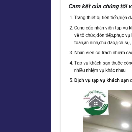
Cam kết của chúng tôi v
Trang thiết bị tiên tiến,hiện 
Cung cấp nhân viên tạp vụ k
về tổ chức,đón tiếp,phục vụ
toàn,an ninh,chu đáo,lịch sự,
Nhân viên có trách nhiệm ca
Tạp vụ khách sạn thuộc công 
nhiều nhiệm vụ khác nhau.
Dịch vụ tạp vụ khách sạn
c