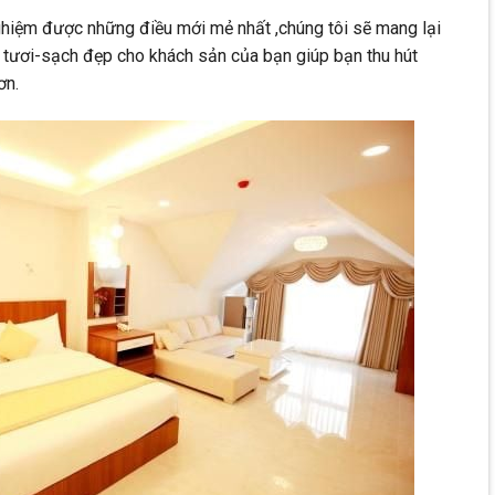
nghiệm được những điều mới mẻ nhất ,chúng tôi sẽ mang lại
 tươi-sạch đẹp cho khách sản của bạn giúp bạn thu hút
ơn.