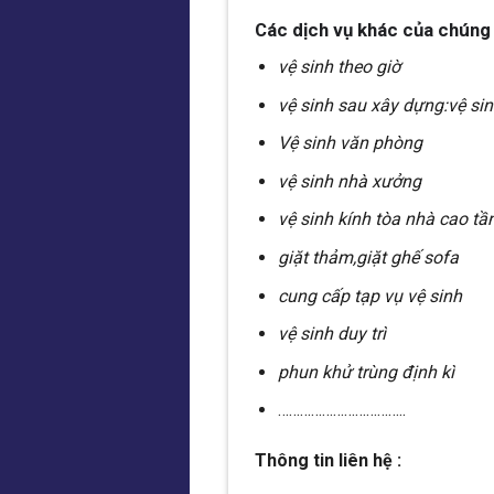
Các dịch vụ khác của chúng 
vệ sinh theo giờ
vệ sinh sau xây dựng:vệ sin
Vệ sinh văn phòng
vệ sinh nhà xưởng
vệ sinh kính tòa nhà cao tầ
giặt thảm,giặt ghế sofa
cung cấp tạp vụ vệ sinh
vệ sinh duy trì
phun khử trùng định kì
……………………………..
Thông tin liên hệ :