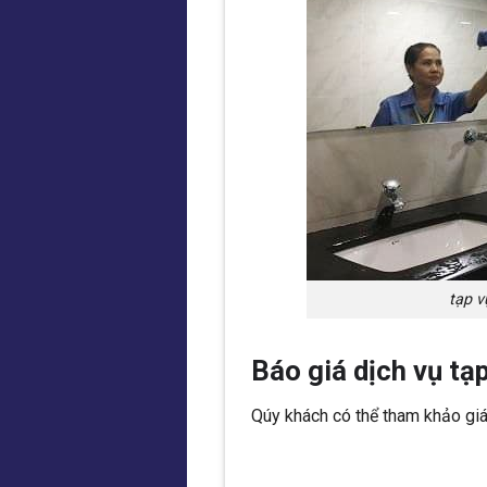
tạp v
Báo giá dịch vụ t
Qúy khách có thể tham khảo giá