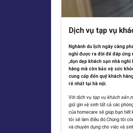
Dịch vụ tạp vụ khá
Nghành du lịch ngày càng phá
nghỉ được ra đời để đáp ứng 
,dọn dẹp khách sạn nhà nghỉ
hàng mà còn bảo vệ sức khỏe 
cung cấp đến quý khách hàng 
rẻ nhất tại hà nội.
Với dịch vụ
tạp vụ khách sản
,n
giữ gìn vệ sinh tất cả các phò
của homecare sẽ giúp bạn tiết 
tôi sẽ làm điều đó.Chúng tôi cò
và chuyên dụng cho việc vệ sin