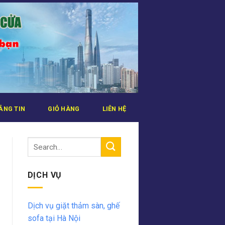
ẢNG TIN
GIỎ HÀNG
LIÊN HỆ
DỊCH VỤ
Dịch vụ giặt thảm sàn, ghế
sofa tại Hà Nội