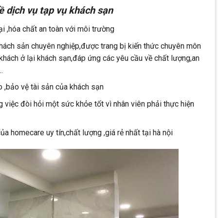
ề dịch vụ tạp vụ khách sạn
đại ,hóa chất an toàn với môi trường
hách sản chuyên nghiệp,được trang bị kiến thức chuyên môn
 khách ở lại khách sạn,đáp ứng các yêu cầu về chất lượng,an
…
o ,bảo vệ tài sản của khách sạn
việc đòi hỏi một sức khỏe tốt vì nhân viên phải thực hiện
ủa homecare uy tín,chất lượng ,giá rẻ nhất tại hà nội