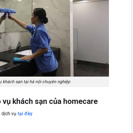
ụ khách sạn tại hà nội chuyên nghiệp
ạp vụ khách sạn của homecare
 dịch vụ
tại đây