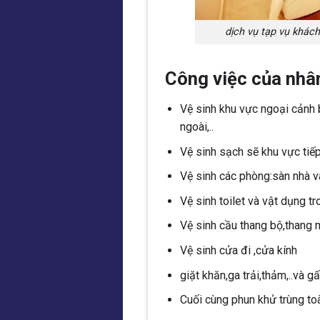
dịch vụ tạp vụ khác
Công việc của nhân
Vệ sinh khu vực ngoại cảnh 
ngoài,..
Vệ sinh sạch sẽ khu vực tiếp
Vệ sinh các phòng:sàn nhà và
Vệ sinh toilet và vật dụng tr
Vệ sinh cầu thang bộ,thang m
Vệ sinh cửa đi ,cửa kính
giặt khăn,ga trải,thảm,..và g
Cuối cùng phun khử trùng toà