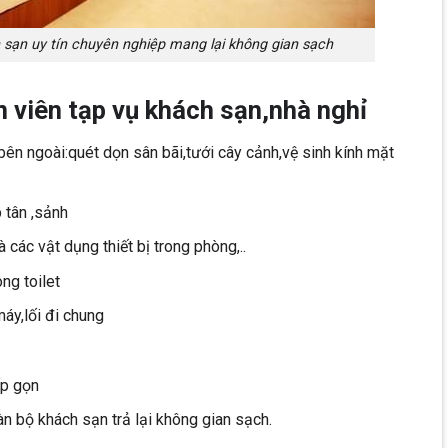
h sạn uy tín chuyên nghiệp mang lại không gian sạch
 viên tạp vụ khách sạn,nhà nghỉ
bên ngoài:quét dọn sân bãi,tưới cây cảnh,vệ sinh kính mặt
 tân ,sảnh
 các vật dụng thiết bị trong phòng,..
ong toilet
áy,lối đi chung
ấp gọn
n bộ khách sạn trả lại không gian sạch.