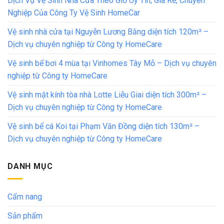
Dịch Vụ Vệ Sinh Nhà Cửa Theo Giờ Uy Tín, Giá Rẻ, Chuyên
Nghiệp Của Công Ty Vệ Sinh HomeCar
Vệ sinh nhà cửa tại Nguyễn Lương Bằng diện tích 120m² –
Dịch vụ chuyên nghiệp từ Công ty HomeCare
Vệ sinh bể bơi 4 mùa tại Vinhomes Tây Mỗ – Dịch vụ chuyên
nghiệp từ Công ty HomeCare
Vệ sinh mặt kính tòa nhà Lotte Liễu Giai diện tích 300m² –
Dịch vụ chuyên nghiệp từ Công ty HomeCare
Vệ sinh bể cá Koi tại Phạm Văn Đồng diện tích 130m² –
Dịch vụ chuyên nghiệp từ Công ty HomeCare
DANH MỤC
Cẩm nang
Sản phẩm