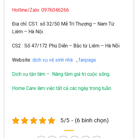
Hotline/Zalo: 0976046266
Địa chỉ: CS1: số 32/50 Mễ Trì Thượng – Nam Từ
Liêm – Hà Nội.
CS2 : Số 47/172 Phú Diễn – Bắc từ Liêm – Hà Nội
Website:
dịch vụ vệ sinh nhà
,
fanpage
Dịch vụ tận tâm – Nâng tầm giá trị cuộc sống.
Home Care làm việc tất cả các ngày trong tuần
5/5 - (6 bình chọn)