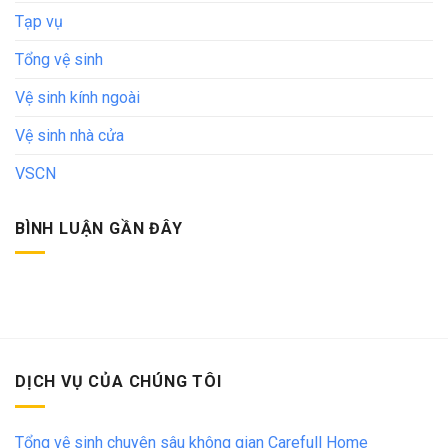
Tạp vụ
Tổng vệ sinh
Vệ sinh kính ngoài
Vệ sinh nhà cửa
VSCN
BÌNH LUẬN GẦN ĐÂY
DỊCH VỤ CỦA CHÚNG TÔI
Tổng vệ sinh chuyên sâu không gian Carefull Home