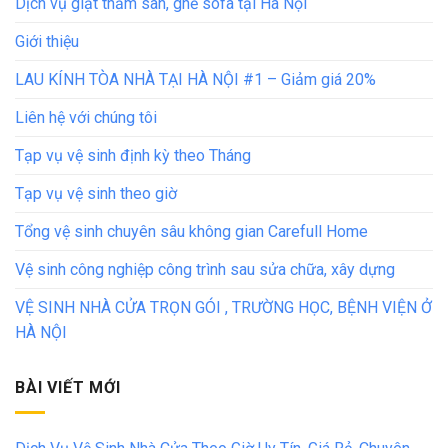
Dịch vụ giặt thảm sàn, ghế sofa tại Hà Nội
Giới thiệu
LAU KÍNH TÒA NHÀ TẠI HÀ NỘI #1 – Giảm giá 20%
Liên hệ với chúng tôi
Tạp vụ vệ sinh định kỳ theo Tháng
Tạp vụ vệ sinh theo giờ
Tổng vệ sinh chuyên sâu không gian Carefull Home
Vệ sinh công nghiệp công trình sau sửa chữa, xây dựng
VỆ SINH NHÀ CỬA TRỌN GÓI , TRƯỜNG HỌC, BỆNH VIỆN Ở
HÀ NỘI
BÀI VIẾT MỚI