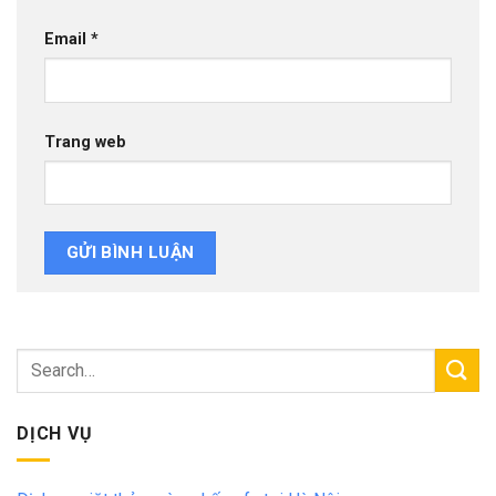
Email
*
Trang web
DỊCH VỤ