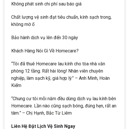
Không phát sinh chi phí sau báo giá
Chất lượng vệ sinh đạt tiêu chuẩn, kính sạch trong,
không mờ ố
Bảo hành dịch vụ lên đến 30 ngày
Khách Hàng Nói Gì Về Homecare?
“Tôi đã thuê Homecare lau kính cho tòa nhà văn
phòng 12 tầng. Rất hài lòng! Nhân viên chuyên
nghiệp, làm sạch kỹ, giá hợp lý.” – Anh Minh, Hoàn
Kiếm
“Chung cư tôi mỗi năm đều dùng dịch vụ lau kính bên
Homecare. Lần nào cũng sạch bóng, đúng hẹn, rất an
tâm.” – Chị Hạnh, Bắc Từ Liêm
Liên Hệ Đặt Lịch Vệ Sinh Ngay