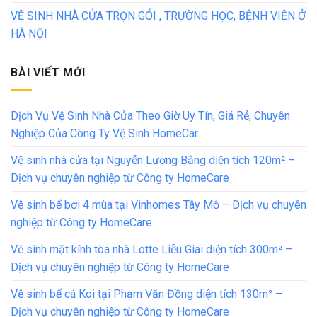
VỆ SINH NHÀ CỬA TRỌN GÓI , TRƯỜNG HỌC, BỆNH VIỆN Ở
HÀ NỘI
BÀI VIẾT MỚI
Dịch Vụ Vệ Sinh Nhà Cửa Theo Giờ Uy Tín, Giá Rẻ, Chuyên
Nghiệp Của Công Ty Vệ Sinh HomeCar
Vệ sinh nhà cửa tại Nguyễn Lương Bằng diện tích 120m² –
Dịch vụ chuyên nghiệp từ Công ty HomeCare
Vệ sinh bể bơi 4 mùa tại Vinhomes Tây Mỗ – Dịch vụ chuyên
nghiệp từ Công ty HomeCare
Vệ sinh mặt kính tòa nhà Lotte Liễu Giai diện tích 300m² –
Dịch vụ chuyên nghiệp từ Công ty HomeCare
Vệ sinh bể cá Koi tại Phạm Văn Đồng diện tích 130m² –
Dịch vụ chuyên nghiệp từ Công ty HomeCare