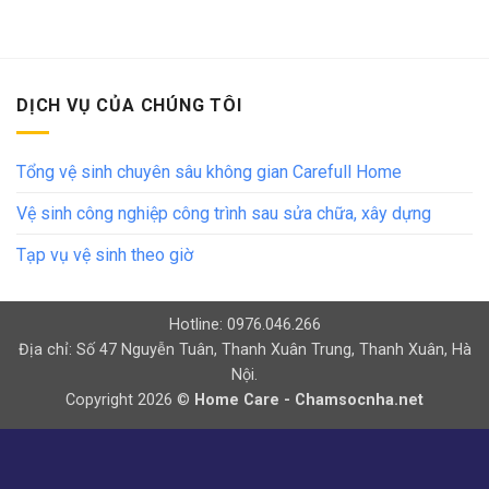
DỊCH VỤ CỦA CHÚNG TÔI
Tổng vệ sinh chuyên sâu không gian Carefull Home
Vệ sinh công nghiệp công trình sau sửa chữa, xây dựng
Tạp vụ vệ sinh theo giờ
Hotline: 0976.046.266
Địa chỉ: Số 47 Nguyễn Tuân, Thanh Xuân Trung, Thanh Xuân, Hà
Nội.
Copyright 2026 ©
Home Care - Chamsocnha.net