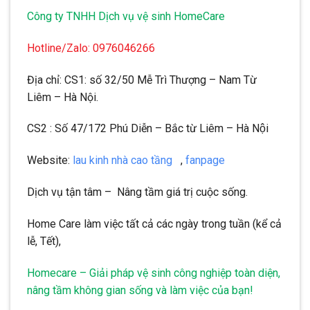
Công ty TNHH Dịch vụ vệ sinh HomeCare
Hotline/Zalo: 0976046266
Địa chỉ: CS1: số 32/50 Mễ Trì Thượng – Nam Từ
Liêm – Hà Nội.
CS2 : Số 47/172 Phú Diễn – Bắc từ Liêm – Hà Nội
Website:
lau kinh nhà cao tầng
,
fanpage
Dịch vụ tận tâm – Nâng tầm giá trị cuộc sống.
Home Care làm việc tất cả các ngày trong tuần (kể cả
lễ, Tết),
Homecare – Giải pháp vệ sinh công nghiệp toàn diện,
nâng tầm không gian sống và làm việc của bạn!