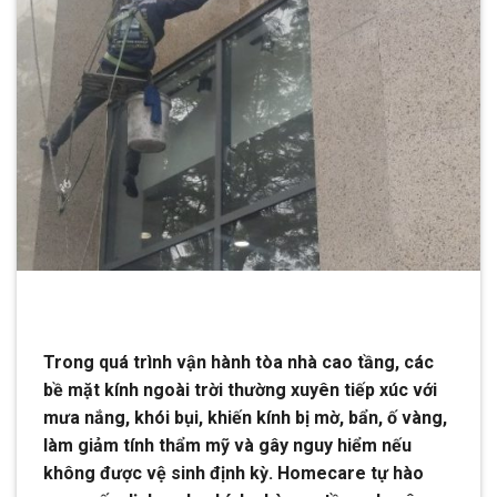
Trong quá trình vận hành tòa nhà cao tầng, các
bề mặt kính ngoài trời thường xuyên tiếp xúc với
mưa nắng, khói bụi, khiến kính bị mờ, bẩn, ố vàng,
làm giảm tính thẩm mỹ và gây nguy hiểm nếu
không được vệ sinh định kỳ. Homecare tự hào