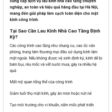
cung cấp dịch vụ lau kính nhà cao tầng chuyên
nghiệp, an toàn và hiệu quả hàng đầu tại Hà Nội,
mang đến giải pháp làm sạch toàn diện cho mặt
kính công trình.
Tại Sao Cần Lau Kính Nhà Cao Tầng Định
Kỳ?
Các công trình cao tầng như chung cư, cao ốc văn
phòng, trung tâm thương mại đều sử dụng kính làm
mặt ngoài. Nếu không được vệ sinh định kỳ, kính dễ bị
bám bụi, rêu mốc và vết nước mưa, gây ra nhiều hệ
quả:
Mất mỹ quan tổng thể của công trình
Giảm tuổi thọ mặt kính, gây ăn mòn hoặc nứt nẻ
Tạo môi trường cho vi khuẩn, nấm mốc phát triển