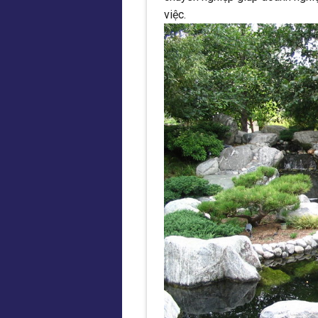
việc.