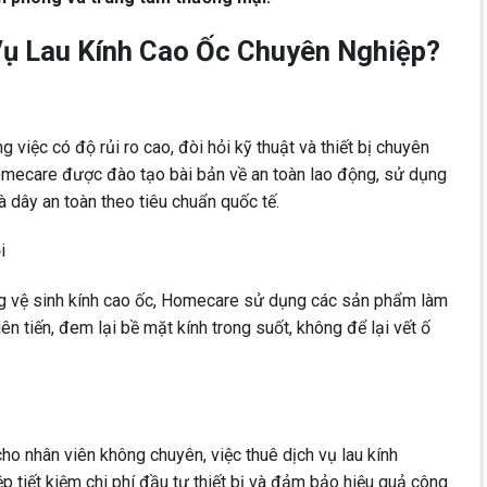
Vụ Lau Kính Cao Ốc Chuyên Nghiệp?
g việc có độ rủi ro cao, đòi hỏi kỹ thuật và thiết bị chuyên
omecare được đào tạo bài bản về an toàn lao động, sử dụng
à dây an toàn theo tiêu chuẩn quốc tế.
i
ng vệ sinh kính cao ốc, Homecare sử dụng các sản phẩm làm
ên tiến, đem lại bề mặt kính trong suốt, không để lại vết ố
cho nhân viên không chuyên, việc thuê dịch vụ lau kính
 tiết kiệm chi phí đầu tư thiết bị và đảm bảo hiệu quả công