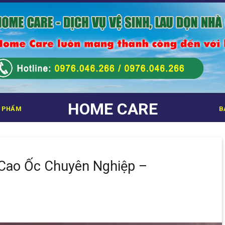
HOME CARE
 PHẨM
B
 Cao Ốc Chuyên Nghiệp –