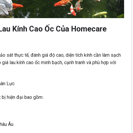
 Lau Kính Cao Ốc Của Homecare
ảo sát thực tế, đánh giá độ cao, diện tích kính cần làm sạch
 giá lau kính cao ốc minh bạch, cạnh tranh và phù hợp với
hân Lực
 bị hiện đại bao gồm:
châu Âu