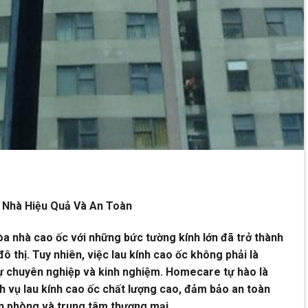
 Nhà Hiệu Quả Và An Toàn
tòa nhà cao ốc với những bức tường kính lớn đã trở thành
ô thị. Tuy nhiên, việc lau kính cao ốc không phải là
ự chuyên nghiệp và kinh nghiệm. Homecare tự hào là
h vụ lau kính cao ốc chất lượng cao, đảm bảo an toàn
ăn phòng và trung tâm thương mại.