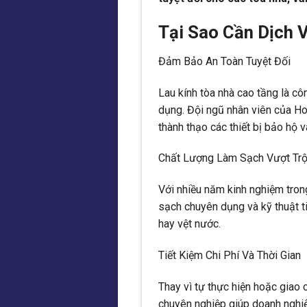
Tại Sao Cần Dịch 
Đảm Bảo An Toàn Tuyệt Đối
Lau kính tòa nhà cao tầng là côn
dụng. Đội ngũ nhân viên của H
thành thạo các thiết bị bảo hộ v
Chất Lượng Làm Sạch Vượt Trộ
Với nhiều năm kinh nghiệm tro
sạch chuyên dụng và kỹ thuật ti
hay vệt nước.
Tiết Kiệm Chi Phí Và Thời Gian
Thay vì tự thực hiện hoặc giao 
chuyên nghiệp giúp doanh nghiệp