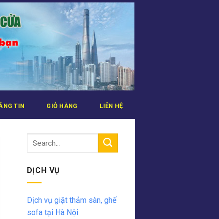
ẢNG TIN
GIỎ HÀNG
LIÊN HỆ
DỊCH VỤ
Dịch vụ giặt thảm sàn, ghế
sofa tại Hà Nội