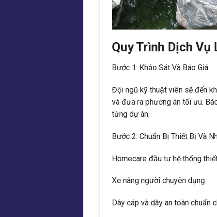
Quy Trình Dịch Vụ
Bước 1: Khảo Sát Và Báo Giá
Đội ngũ kỹ thuật viên sẽ đến kh
và đưa ra phương án tối ưu. Báo
từng dự án.
Bước 2: Chuẩn Bị Thiết Bị Và N
Homecare đầu tư hệ thống thiết
Xe nâng người chuyên dụng
Dây cáp và dây an toàn chuẩn 