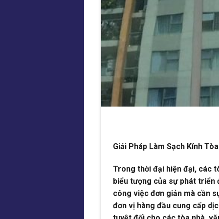
Giải Pháp Làm Sạch Kính Tòa
Trong thời đại hiện đại, các 
biểu tượng của sự phát triển đ
công việc đơn giản mà cần s
đơn vị hàng đầu cung cấp dịc
tuyệt đối cho các tòa nhà, v