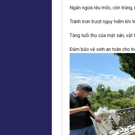
Ngăn ngừa rêu mốc, côn trùng, 
Tránh trơn trượt nguy hiểm khi 
Tăng tuổi thọ của mặt sân, vật l
Đảm bảo vệ sinh an toàn cho trẻ