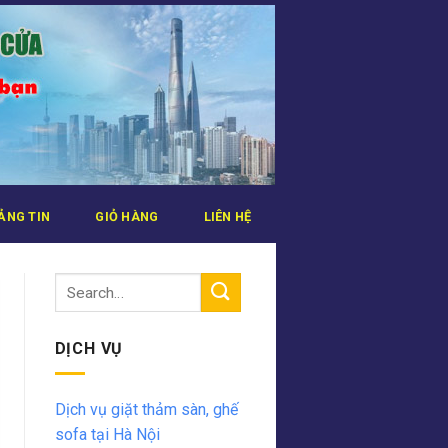
ẢNG TIN
GIỎ HÀNG
LIÊN HỆ
DỊCH VỤ
Dịch vụ giặt thảm sàn, ghế
sofa tại Hà Nội