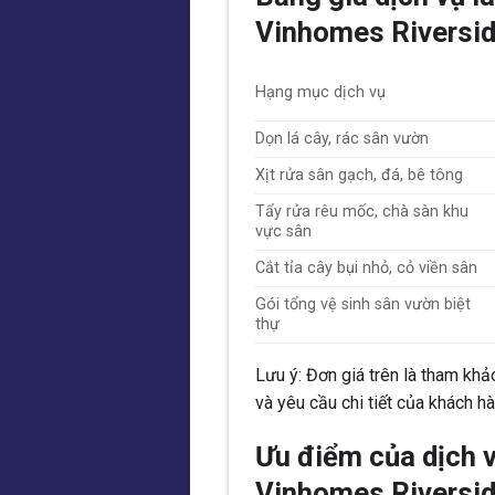
Vinhomes Riversi
Hạng mục dịch vụ
Dọn lá cây, rác sân vườn
Xịt rửa sân gạch, đá, bê tông
Tẩy rửa rêu mốc, chà sàn khu
vực sân
Cắt tỉa cây bụi nhỏ, cỏ viền sân
Gói tổng vệ sinh sân vườn biệt
thự
Lưu ý: Đơn giá trên là tham khảo
và yêu cầu chi tiết của khách hà
Ưu điểm của dịch 
Vinhomes Riversi