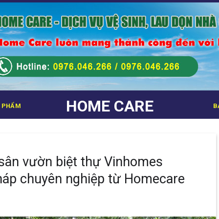
HOME CARE
 PHẨM
B
 sân vườn biệt thự Vinhomes
pháp chuyên nghiệp từ Homecare