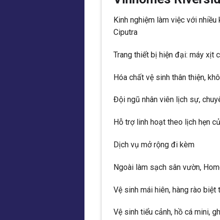
Kinh nghiệm làm việc với nhiều
Ciputra
Trang thiết bị hiện đại: máy xị
Hóa chất vệ sinh thân thiện, kh
Đội ngũ nhân viên lịch sự, chu
Hỗ trợ linh hoạt theo lịch hẹn c
Dịch vụ mở rộng đi kèm
Ngoài làm sạch sân vườn, Hom
Vệ sinh mái hiên, hàng rào biệt 
Vệ sinh tiểu cảnh, hồ cá mini, 