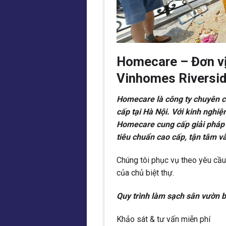
Homecare – Đơn vị 
Vinhomes Riversi
Homecare là công ty chuyên cu
cấp tại Hà Nội. Với kinh nghi
Homecare cung cấp giải pháp 
tiêu chuẩn cao cấp, tận tâm v
Chúng tôi phục vụ theo yêu cầu
của chủ biệt thự.
Quy trình làm sạch sân vườn b
Khảo sát & tư vấn miễn phí