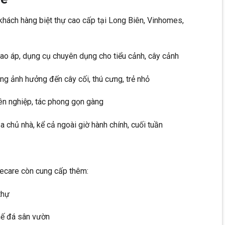
 khách hàng biệt thự cao cấp tại Long Biên, Vinhomes,
t cao áp, dụng cụ chuyên dụng cho tiểu cảnh, cây cảnh
ông ảnh hưởng đến cây cối, thú cưng, trẻ nhỏ
yên nghiệp, tác phong gọn gàng
ủa chủ nhà, kể cả ngoài giờ hành chính, cuối tuần
ecare còn cung cấp thêm:
thự
ghế đá sân vườn