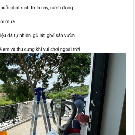
muỗi phát sinh từ lá cây, nước đọng
trời mưa
iệu đá tự nhiên, gỗ lát, ghế sân vườn
 em và thú cưng khi vui chơi ngoài trời