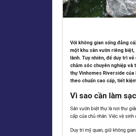
Với không gian sống đẳng cấp
một khu sân vườn riêng biệt,
lành. Tuy nhiên, để duy trì vẻ
chăm sóc chuyên nghiệp và th
thự Vinhomes Riverside của 
theo chuẩn cao cấp, tiết kiệm
Vì sao cần làm sạc
Sân vườn biệt thự là nơi thư giã
cấp của chủ nhân. Việc vệ sinh đ
Duy trì mỹ quan, giữ không gian