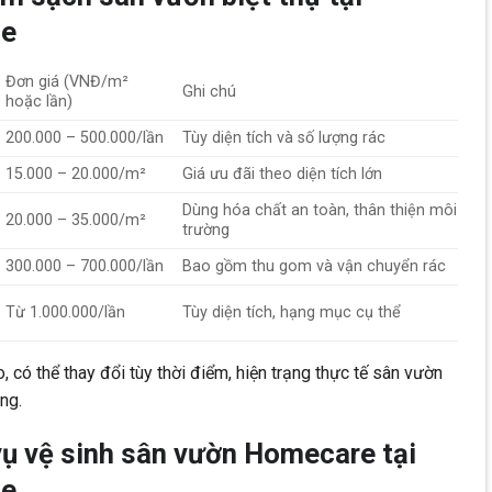
de
Đơn giá (VNĐ/m²
Ghi chú
hoặc lần)
200.000 – 500.000/lần
Tùy diện tích và số lượng rác
15.000 – 20.000/m²
Giá ưu đãi theo diện tích lớn
Dùng hóa chất an toàn, thân thiện môi
20.000 – 35.000/m²
trường
300.000 – 700.000/lần
Bao gồm thu gom và vận chuyển rác
Từ 1.000.000/lần
Tùy diện tích, hạng mục cụ thể
, có thể thay đổi tùy thời điểm, hiện trạng thực tế sân vườn
ng.
vụ vệ sinh sân vườn Homecare tại
de