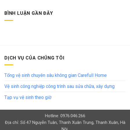
BÌNH LUẬN GẦN ĐÂY
DỊCH VỤ CỦA CHÚNG TÔI
Tổng vệ sinh chuyên sâu không gian Carefull Home
Vệ sinh công nghiệp công trình sau sửa chữa, xây dựng
Tạp vụ vệ sinh theo giờ
Hotline: 0976.046.266
Địa chỉ: Số 47 Nguyễn Tuân, Thanh Xuân Trung, Thanh Xuân, Hà
Nội.