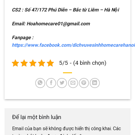
CS2 : Số 47/172 Phú Diễn – Bắc từ Liêm – Hà Nội
Email: Hoahomecare01@gmail.com
Fanpage :
https://www.facebook.com/dichvuvesinhhomecarehanoi
5/5 - (4 bình chọn)
Để lại một bình luận
Email của bạn sẽ không được hiển thị công khai.
Các