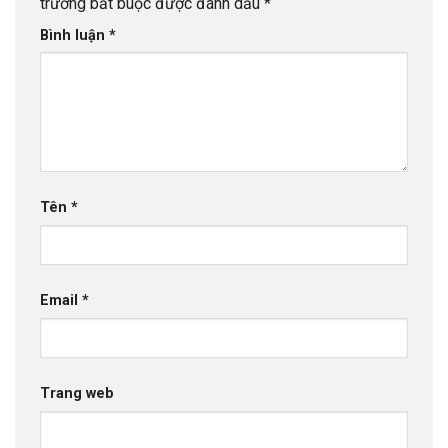
trường bắt buộc được đánh dấu
*
Bình luận
*
Tên
*
Email
*
Trang web