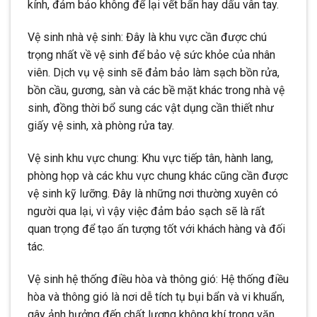
kính, đảm bảo không để lại vết bẩn hay dấu vân tay.
Vệ sinh nhà vệ sinh: Đây là khu vực cần được chú
trọng nhất về vệ sinh để bảo vệ sức khỏe của nhân
viên. Dịch vụ vệ sinh sẽ đảm bảo làm sạch bồn rửa,
bồn cầu, gương, sàn và các bề mặt khác trong nhà vệ
sinh, đồng thời bổ sung các vật dụng cần thiết như
giấy vệ sinh, xà phòng rửa tay.
Vệ sinh khu vực chung: Khu vực tiếp tân, hành lang,
phòng họp và các khu vực chung khác cũng cần được
vệ sinh kỹ lưỡng. Đây là những nơi thường xuyên có
người qua lại, vì vậy việc đảm bảo sạch sẽ là rất
quan trọng để tạo ấn tượng tốt với khách hàng và đối
tác.
Vệ sinh hệ thống điều hòa và thông gió: Hệ thống điều
hòa và thông gió là nơi dễ tích tụ bụi bẩn và vi khuẩn,
gây ảnh hưởng đến chất lượng không khí trong văn