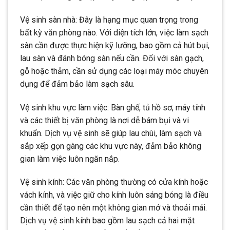
Vệ sinh sàn nhà: Đây là hạng mục quan trọng trong
bất kỳ văn phòng nào. Với diện tích lớn, việc làm sạch
sàn cần được thực hiện kỹ lưỡng, bao gồm cả hút bụi,
lau sàn và đánh bóng sàn nếu cần. Đối với sàn gạch,
gỗ hoặc thảm, cần sử dụng các loại máy móc chuyên
dụng để đảm bảo làm sạch sâu.
Vệ sinh khu vực làm việc: Bàn ghế, tủ hồ sơ, máy tính
và các thiết bị văn phòng là nơi dễ bám bụi và vi
khuẩn. Dịch vụ vệ sinh sẽ giúp lau chùi, làm sạch và
sắp xếp gọn gàng các khu vực này, đảm bảo không
gian làm việc luôn ngăn nắp.
Vệ sinh kính: Các văn phòng thường có cửa kính hoặc
vách kính, và việc giữ cho kính luôn sáng bóng là điều
cần thiết để tạo nên một không gian mở và thoải mái.
Dịch vụ vệ sinh kính bao gồm lau sạch cả hai mặt