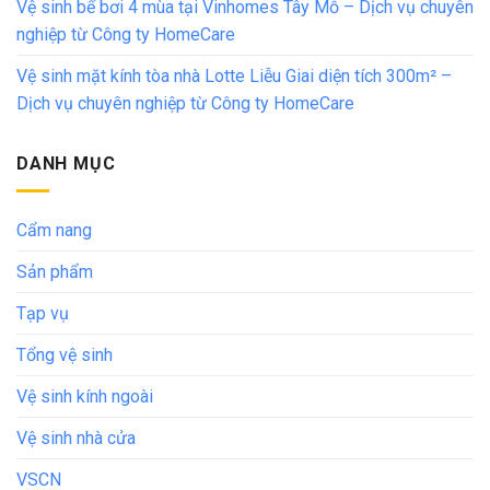
Vệ sinh bể bơi 4 mùa tại Vinhomes Tây Mỗ – Dịch vụ chuyên
nghiệp từ Công ty HomeCare
Vệ sinh mặt kính tòa nhà Lotte Liễu Giai diện tích 300m² –
Dịch vụ chuyên nghiệp từ Công ty HomeCare
DANH MỤC
Cẩm nang
Sản phẩm
Tạp vụ
Tổng vệ sinh
Vệ sinh kính ngoài
Vệ sinh nhà cửa
VSCN