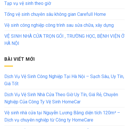
Tạp vụ vệ sinh theo giờ
Tổng vệ sinh chuyên sâu không gian Carefull Home
Vệ sinh công nghiệp công trình sau sửa chữa, xây dựng
VỆ SINH NHÀ CỬA TRỌN GÓI , TRƯỜNG HỌC, BỆNH VIỆN Ở
HÀ NỘI
BÀI VIẾT MỚI
Dịch Vụ Vệ Sinh Công Nghiệp Tại Hà Nội – Sạch Sâu, Uy Tín,
Giá Tốt
Dịch Vụ Vệ Sinh Nhà Cửa Theo Giờ Uy Tín, Giá Rẻ, Chuyên
Nghiệp Của Công Ty Vệ Sinh HomeCar
Vệ sinh nhà cửa tại Nguyễn Lương Bằng diện tích 120m² –
Dịch vụ chuyên nghiệp từ Công ty HomeCare