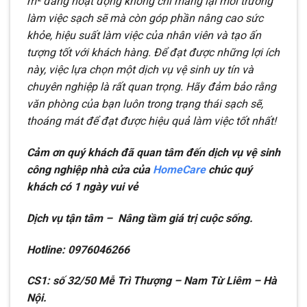
m² đang hoạt động không chỉ mang lại môi trường
làm việc sạch sẽ mà còn góp phần nâng cao sức
khỏe, hiệu suất làm việc của nhân viên và tạo ấn
tượng tốt với khách hàng. Để đạt được những lợi ích
này, việc lựa chọn một dịch vụ vệ sinh uy tín và
chuyên nghiệp là rất quan trọng. Hãy đảm bảo rằng
văn phòng của bạn luôn trong trạng thái sạch sẽ,
thoáng mát để đạt được hiệu quả làm việc tốt nhất!
Cảm ơn quý khách đã quan tâm đến dịch vụ vệ sinh
công nghiệp nhà cửa của
HomeCare
chúc quý
khách có 1 ngày vui vẻ
Dịch vụ tận tâm – Nâng tầm giá trị cuộc sống.
Hotline: 0976046266
CS1: số 32/50 Mễ Trì Thượng – Nam Từ Liêm – Hà
Nội.