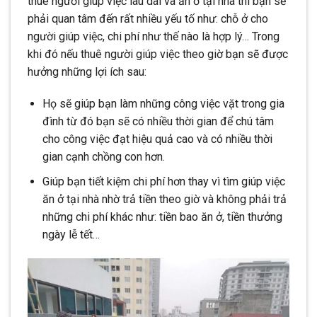
thuê người giúp việc lâu dài và ăn ở tại nhà thì bạn sẽ
phải quan tâm đến rất nhiều yếu tố như: chỗ ở cho
người giúp việc, chi phí như thế nào là hợp lý… Trong
khi đó nếu thuê người giúp việc theo giờ bạn sẽ được
hưởng những lợi ích sau:
Họ sẽ giúp bạn làm những công việc vặt trong gia
đình từ đó bạn sẽ có nhiều thời gian để chú tâm
cho công việc đạt hiệu quả cao và có nhiều thời
gian cạnh chồng con hơn.
Giúp bạn tiết kiệm chi phí hơn thay vì tìm giúp việc
ăn ở tại nhà nhờ trả tiền theo giờ và không phải trả
những chi phí khác như: tiền bao ăn ở, tiền thưởng
ngày lễ tết…