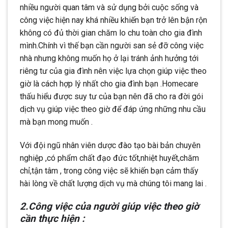
nhiều người quan tâm và sử dụng bởi cuộc sống và
công việc hiện nay khá nhiều khiến bạn trở lên bận rộn
không có đủ thời gian chăm lo chu toàn cho gia đình
mình.Chính vì thế bạn cần người san sẻ đỡ công việc
nhà nhưng không muốn họ ở lại tránh ảnh hưởng tới
riêng tư của gia đình nên việc lựa chọn giúp việc theo
giờ là cách hợp lý nhất cho gia đình bạn .Homecare
thấu hiểu được suy tư của bạn nên đã cho ra đời gói
dịch vụ giúp việc theo giờ để đáp ứng những nhu cầu
mà bạn mong muốn .
Với đội ngũ nhân viên dược đào tạo bài bản chuyên
nghiệp ,có phẩm chất đạo đức tốt,nhiệt huyết,chăm
chỉ,tận tâm , trong công việc sẽ khiến bạn cảm thấy
hài lòng về chất lượng dịch vụ mà chúng tôi mang lai .
2.Công việc của người giúp việc theo giờ
cần thực hiện :