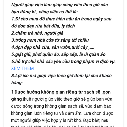
Người giúp việc làm giúp công việc theo giờ các
bạn đăng kí , công việc cụ thể là:
1.Đi chợ mua đồ thực hiện nấu ăn trong ngày sau
đó dọn dẹp rửa bát đũa, ly tách
2.chăm trẻ nhỏ, người già
3.trông nom nhà cửa từ sáng tới chiều
4.dọn dẹp nhà cửa, sân vườn,tưới cây ,….
5.giặt giũ, phơi quần áo, sắp xếp, là ủi quần áo
6.hỗ trợ chủ nhà các yêu cầu trong phạm vi dịch vụ.
XEM THÊM
3.Lợi ích mà giúp việc theo giờ đem lại cho khách
hàng:
1.
Được hưởng không gian riêng tư sạch sẽ ,gọn
gàng
:thuê người giúp việc theo giờ sẽ giúp bạn vừa
được sông trong không gian sạch sẽ, vừa đảm bảo
không gian luôn riêng tư và đầm ấm. Lựa chọn được
một người giúp việc hợp ý là rất khó. Đặc biệt, nếu