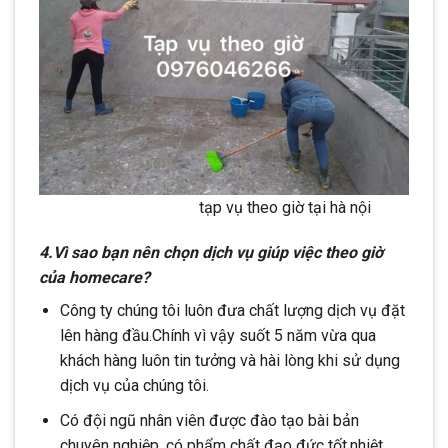
tạp vụ theo giờ tại hà nội
4.Vì sao bạn nên chọn dịch vụ giúp việc theo giờ
của homecare?
Công ty chúng tôi luôn đưa chất lượng dịch vụ đặt
lên hàng đầu.Chính vì vậy suốt 5 năm vừa qua
khách hàng luôn tin tưởng và hài lòng khi sử dụng
dịch vụ của chúng tôi.
Có đội ngũ nhân viên được đào tạo bài bản
chuyên nghiệp ,có phẩm chất đạo đức tốt,nhiệt