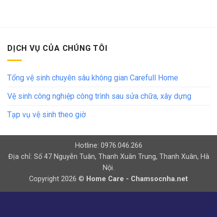
DỊCH VỤ CỦA CHÚNG TÔI
Tổng vệ sinh chuyên sâu không gian Carefull Home
Vệ sinh công nghiệp công trình sau sửa chữa, xây dựng
Tạp vụ vệ sinh theo giờ
Hotline: 0976.046.266
Địa chỉ: Số 47 Nguyễn Tuân, Thanh Xuân Trung, Thanh Xuân, Hà
Nội.
Copyright 2026 ©
Home Care - Chamsocnha.net