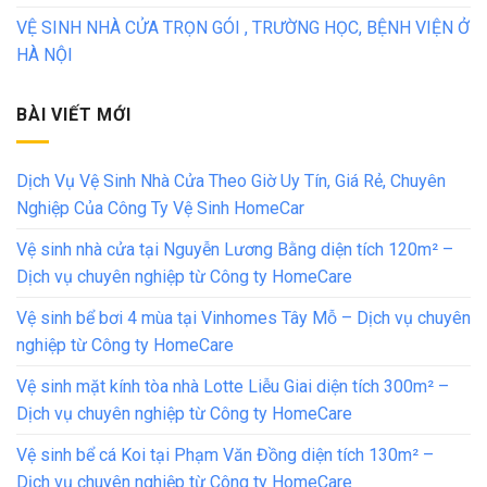
VỆ SINH NHÀ CỬA TRỌN GÓI , TRƯỜNG HỌC, BỆNH VIỆN Ở
HÀ NỘI
BÀI VIẾT MỚI
Dịch Vụ Vệ Sinh Nhà Cửa Theo Giờ Uy Tín, Giá Rẻ, Chuyên
Nghiệp Của Công Ty Vệ Sinh HomeCar
Vệ sinh nhà cửa tại Nguyễn Lương Bằng diện tích 120m² –
Dịch vụ chuyên nghiệp từ Công ty HomeCare
Vệ sinh bể bơi 4 mùa tại Vinhomes Tây Mỗ – Dịch vụ chuyên
nghiệp từ Công ty HomeCare
Vệ sinh mặt kính tòa nhà Lotte Liễu Giai diện tích 300m² –
Dịch vụ chuyên nghiệp từ Công ty HomeCare
Vệ sinh bể cá Koi tại Phạm Văn Đồng diện tích 130m² –
Dịch vụ chuyên nghiệp từ Công ty HomeCare