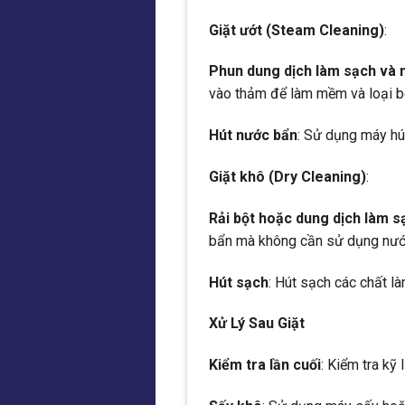
Giặt ướt (Steam Cleaning)
:
Phun dung dịch làm sạch và
vào thảm để làm mềm và loại b
Hút nước bẩn
: Sử dụng máy hú
Giặt khô (Dry Cleaning)
:
Rải bột hoặc dung dịch làm s
bẩn mà không cần sử dụng nướ
Hút sạch
: Hút sạch các chất l
Xử Lý Sau Giặt
Kiểm tra lần cuối
: Kiểm tra kỹ