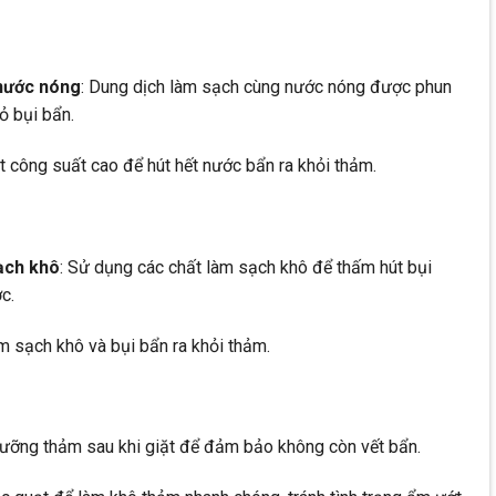
 nước nóng
: Dung dịch làm sạch cùng nước nóng được phun
ỏ bụi bẩn.
t công suất cao để hút hết nước bẩn ra khỏi thảm.
ạch khô
: Sử dụng các chất làm sạch khô để thấm hút bụi
c.
àm sạch khô và bụi bẩn ra khỏi thảm.
 lưỡng thảm sau khi giặt để đảm bảo không còn vết bẩn.