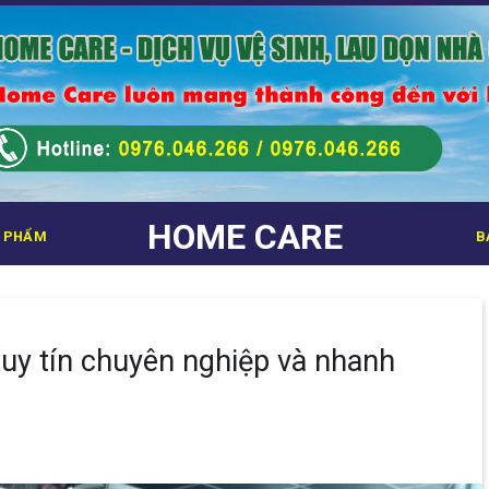
HOME CARE
 PHẨM
B
 uy tín chuyên nghiệp và nhanh