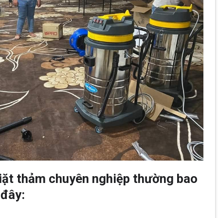
giặt thảm chuyên nghiệp thường bao
đây: