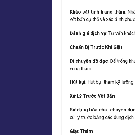
Khảo sát tình trạng thảm
: Nh
vết bẩn cụ thể và xác định phư
Đánh giá dịch vụ
: Tư vấn khách
Chuẩn Bị Trước Khi Giặt
Di chuyển đồ đạc
: Để trống k
vùng thảm.
Hút bụi
: Hút bụi thảm kỹ lưỡng 
Xử Lý Trước Vết Bẩn
Sử dụng hóa chất chuyên dụ
xử lý trước bằng các dung dịch
Giặt Thảm