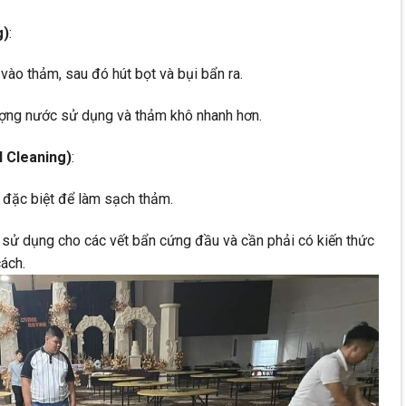
g)
:
ào thảm, sau đó hút bọt và bụi bẩn ra.
ợng nước sử dụng và thảm khô nhanh hơn.
l Cleaning)
:
 đặc biệt để làm sạch thảm.
ử dụng cho các vết bẩn cứng đầu và cần phải có kiến thức
ách.