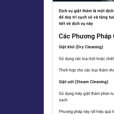
Dịch vụ giặt thảm là một dịc
để duy trì sạch sẽ và tăng tuổ
tiết về dịch vụ này
Các Phương Pháp 
Giặt khô (Dry Cleaning)
:
Sử dụng các loại bột hoặc chất
Thích hợp cho các loại thảm nh
Giặt ướt (Steam Cleaning)
:
Sử dụng máy giặt thảm phun nư
sạch.
Phương pháp này rất hiệu quả tr