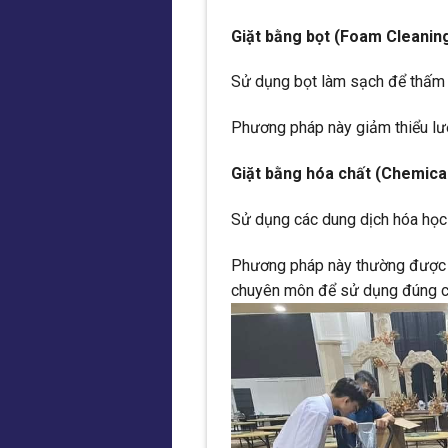
Giặt bằng bọt (Foam Cleanin
Sử dụng bọt làm sạch để thấm v
Phương pháp này giảm thiểu lư
Giặt bằng hóa chất (Chemica
Sử dụng các dung dịch hóa học
Phương pháp này thường được s
chuyên môn để sử dụng đúng c