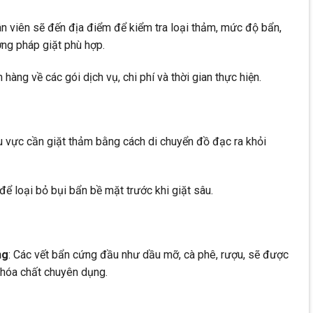
ân viên sẽ đến địa điểm để kiểm tra loại thảm, mức độ bẩn,
ơng pháp giặt phù hợp.
 hàng về các gói dịch vụ, chi phí và thời gian thực hiện.
hu vực cần giặt thảm bằng cách di chuyển đồ đạc ra khỏi
để loại bỏ bụi bẩn bề mặt trước khi giặt sâu.
ng
: Các vết bẩn cứng đầu như dầu mỡ, cà phê, rượu, sẽ được
 hóa chất chuyên dụng.