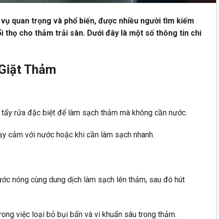
h vụ quan trọng và phổ biến, được nhiều người tìm kiếm
i thọ cho thảm trải sàn. Dưới đây là một số thông tin chi
Giặt Thảm
 tẩy rửa đặc biệt để làm sạch thảm mà không cần nước.
ạy cảm với nước hoặc khi cần làm sạch nhanh.
ớc nóng cùng dung dịch làm sạch lên thảm, sau đó hút
ong việc loại bỏ bụi bẩn và vi khuẩn sâu trong thảm.