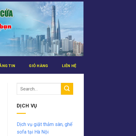
ẢNG TIN
GIỎ HÀNG
LIÊN HỆ
DỊCH VỤ
Dịch vụ giặt thảm sàn, ghế
sofa tại Hà Nội