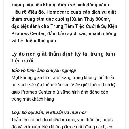
xuống cấp nếu không được vệ sinh đúng cách.
Hiểu rõ điều đó, Homecare cung cấp dịch vụ giặt
thảm trung tâm tiệc cưới tại Xuân Thủy 300m²,
đặc biệt dành cho Trung Tâm Tiệc Cưới & Sự Kiện
Promes Center, đảm bảo sạch sâu, nhanh chóng
và tiết kiệm thời gian.
Lý do nên giặt thảm định kỳ tại trung tâm
tiệc cưới
Bảo vệ hình ảnh chuyên nghiệp
Một không gian tiệc cưới sang trọng không thể thiếu
sự sạch sẽ của thảm trải sàn. Việc giặt thảm định kỳ
giúp Promes Center giữ vững hình ảnh đẳng cấp
trong mắt khách hàng.
Loại bỏ bụi bẩn, vi khuẩn và mùi hôi
Thảm là nơi tích tụ nhiều bụi mịn, vụn thức ăn, nước
đổ và vi khuẩn. Nếu không được giặt đúng cách, có