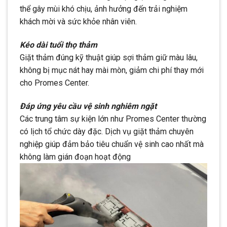
thể gây mùi khó chịu, ảnh hưởng đến trải nghiệm
khách mời và sức khỏe nhân viên.
Kéo dài tuổi thọ thảm
Giặt thảm đúng kỹ thuật giúp sợi thảm giữ màu lâu,
không bị mục nát hay mài mòn, giảm chi phí thay mới
cho Promes Center.
Đáp ứng yêu cầu vệ sinh nghiêm ngặt
Các trung tâm sự kiện lớn như Promes Center thường
có lịch tổ chức dày đặc. Dịch vụ giặt thảm chuyên
nghiệp giúp đảm bảo tiêu chuẩn vệ sinh cao nhất mà
không làm gián đoạn hoạt động