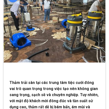
Thảm trải sàn tại các trung tâm tiệc cưới đóng
vai trò quan trọng trong việc tạo nên không gian
sang trọng, sạch sẽ và chuyên nghiệp. Tuy nhiên,
với mật độ khách mời đông đúc và tần suất sử
dụng cao, thảm rất dễ bị bám bẩn, ám mùi và