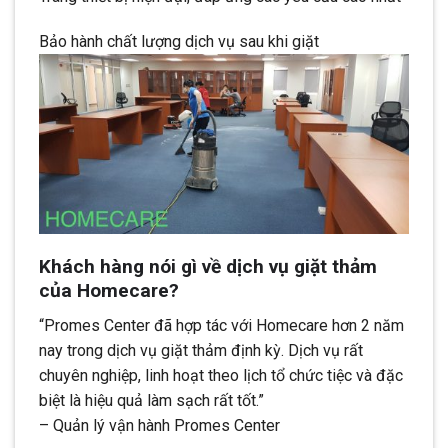
Bảo hành chất lượng dịch vụ sau khi giặt
Khách hàng nói gì về dịch vụ giặt thảm
của Homecare?
“Promes Center đã hợp tác với Homecare hơn 2 năm
nay trong dịch vụ giặt thảm định kỳ. Dịch vụ rất
chuyên nghiệp, linh hoạt theo lịch tổ chức tiệc và đặc
biệt là hiệu quả làm sạch rất tốt.”
– Quản lý vận hành Promes Center