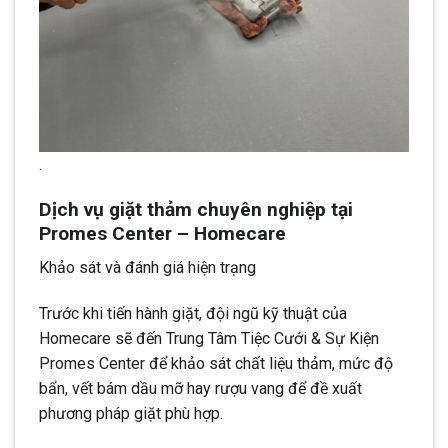
.
Dịch vụ giặt thảm chuyên nghiệp tại
Promes Center – Homecare
Khảo sát và đánh giá hiện trạng
Trước khi tiến hành giặt, đội ngũ kỹ thuật của
Homecare sẽ đến Trung Tâm Tiệc Cưới & Sự Kiện
Promes Center để khảo sát chất liệu thảm, mức độ
bẩn, vết bám dầu mỡ hay rượu vang để đề xuất
phương pháp giặt phù hợp.