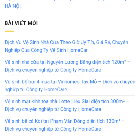
HÀ NỘI
BÀI VIẾT MỚI
Dịch Vụ Vệ Sinh Nhà Cửa Theo Giờ Uy Tín, Giá Rẻ, Chuyên
Nghiệp Của Công Ty Vệ Sinh HomeCar
Vệ sinh nhà cửa tại Nguyễn Lương Bằng diện tích 120m² –
Dịch vụ chuyên nghiệp từ Công ty HomeCare
Vệ sinh bể bơi 4 mùa tại Vinhomes Tây Mỗ – Dịch vụ chuyên
nghiệp từ Công ty HomeCare
Vệ sinh mặt kính tòa nhà Lotte Liễu Giai diện tích 300m² –
Dịch vụ chuyên nghiệp từ Công ty HomeCare
Vệ sinh bể cá Koi tại Phạm Văn Đồng diện tích 130m² –
Dịch vụ chuyên nghiệp từ Công ty HomeCare