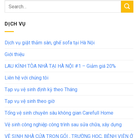
DỊCH VỤ
Dịch vụ giặt thảm sàn, ghế sofa tại Hà Nội
Giới thiệu
LAU KÍNH TÒA NHÀ TẠI HÀ NỘI #1 – Giảm giá 20%
Liên hệ với chúng tôi
Tạp vụ vệ sinh định kỳ theo Tháng
Tạp vụ vệ sinh theo giờ
Tổng vệ sinh chuyên sâu không gian Carefull Home
Vệ sinh công nghiệp công trình sau sửa chữa, xây dựng
VỆ SINH NHÀ CỬA TRỌN GÓI , TRƯỜNG HỌC, BỆNH VIỆN Ở