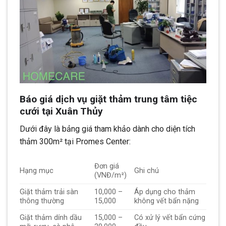
Báo giá dịch vụ giặt thảm trung tâm tiệc
cưới tại Xuân Thủy
Dưới đây là bảng giá tham khảo dành cho diện tích
thảm 300m² tại Promes Center:
Đơn giá
Hạng mục
Ghi chú
(VNĐ/m²)
Giặt thảm trải sàn
10,000 –
Áp dụng cho thảm
thông thường
15,000
không vết bẩn nặng
Giặt thảm dính dầu
15,000 –
Có xử lý vết bẩn cứng