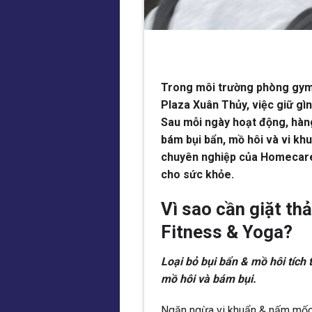
Trong môi trường phòng gym,
Plaza Xuân Thủy, việc giữ gìn
Sau mỗi ngày hoạt động, hàn
bám bụi bẩn, mồ hôi và vi khu
chuyên nghiệp của Homecare 
cho sức khỏe.
Vì sao cần giặt th
Fitness & Yoga?
Loại bỏ bụi bẩn & mồ hôi tích t
mồ hôi và bám bụi.
Ngăn ngừa vi khuẩn & nấm mốc: