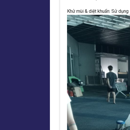
Khử mùi & diệt khuẩn: Sử dụng 