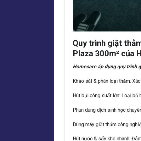
Quy trình giặt thả
Plaza 300m² của 
Homecare áp dụng quy trình g
Khảo sát & phân loại thảm: Xác đ
Hút bụi công suất lớn: Loại bỏ 
Phun dung dịch sinh học chuyê
Dùng máy giặt thảm công nghiệp
Hút nước & sấy khô nhanh: Đả