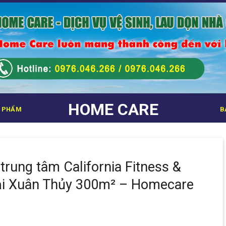
HOME CARE
 PHẨM
B
trung tâm California Fitness &
tại Xuân Thủy 300m² – Homecare