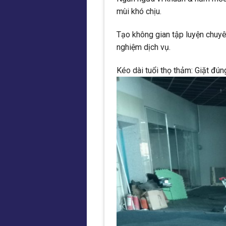
mùi khó chịu.
Tạo không gian tập luyện chuyê
nghiệm dịch vụ.
Kéo dài tuổi thọ thảm: Giặt đún