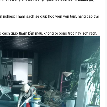
n nghiệp: Thảm sạch sẽ giúp học viên yên tâm, nâng cao trải
g cách giúp thảm bền màu, không bị bong tróc hay sờn rách.