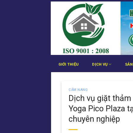
Bỏ
qua
nội
dung
GIỚI THIỆU
DỊCH VỤ
SẢN
CẨM NANG
Dịch vụ giặt thảm 
Yoga Pico Plaza 
chuyên nghiệp