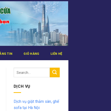
ẢNG TIN
GIỎ HÀNG
LIÊN HỆ
DỊCH VỤ
Dịch vụ giặt thảm sàn, ghế
sofa tại Hà Nội