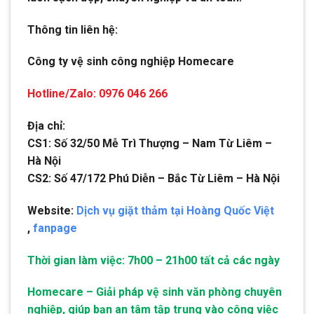
Thông tin liên hệ:
Công ty vệ sinh công nghiệp Homecare
Hotline/Zalo: 0976 046 266
Địa chỉ:
CS1: Số 32/50 Mễ Trì Thượng – Nam Từ Liêm –
Hà Nội
CS2: Số 47/172 Phú Diễn – Bắc Từ Liêm – Hà Nội
Website:
Dịch vụ giặt thảm tại Hoàng Quốc Việt
,
fanpage
Thời gian làm việc: 7h00 – 21h00 tất cả các ngày
Homecare – Giải pháp vệ sinh văn phòng chuyên
nghiệp, giúp bạn an tâm tập trung vào công việc