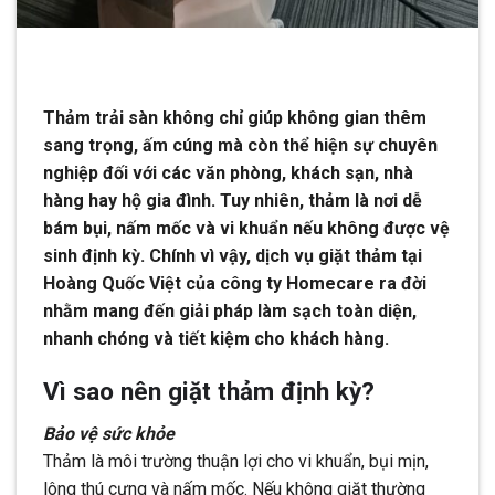
Thảm trải sàn không chỉ giúp không gian thêm
sang trọng, ấm cúng mà còn thể hiện sự chuyên
nghiệp đối với các văn phòng, khách sạn, nhà
hàng hay hộ gia đình. Tuy nhiên, thảm là nơi dễ
bám bụi, nấm mốc và vi khuẩn nếu không được vệ
sinh định kỳ. Chính vì vậy, dịch vụ giặt thảm tại
Hoàng Quốc Việt của công ty Homecare ra đời
nhằm mang đến giải pháp làm sạch toàn diện,
nhanh chóng và tiết kiệm cho khách hàng.
Vì sao nên giặt thảm định kỳ?
Bảo vệ sức khỏe
Thảm là môi trường thuận lợi cho vi khuẩn, bụi mịn,
lông thú cưng và nấm mốc. Nếu không giặt thường