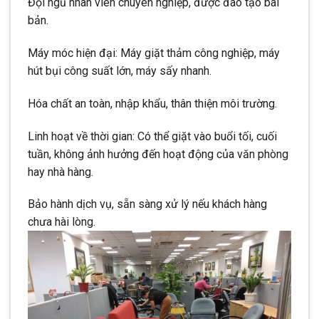
Đội ngũ nhân viên chuyên nghiệp, được đào tạo bài
bản.
Máy móc hiện đại: Máy giặt thảm công nghiệp, máy
hút bụi công suất lớn, máy sấy nhanh.
Hóa chất an toàn, nhập khẩu, thân thiện môi trường.
Linh hoạt về thời gian: Có thể giặt vào buổi tối, cuối
tuần, không ảnh hưởng đến hoạt động của văn phòng
hay nhà hàng.
Bảo hành dịch vụ, sẵn sàng xử lý nếu khách hàng
chưa hài lòng.