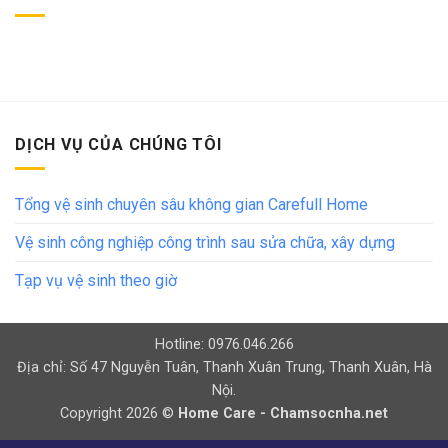
DỊCH VỤ CỦA CHÚNG TÔI
Tổng vệ sinh chuyên sâu không gian Carefull Home
Vệ sinh công nghiệp công trình sau sửa chữa, xây dựng
Tạp vụ vệ sinh theo giờ
Hotline: 0976.046.266
Địa chỉ: Số 47 Nguyễn Tuân, Thanh Xuân Trung, Thanh Xuân, Hà
Nội.
Copyright 2026 ©
Home Care - Chamsocnha.net