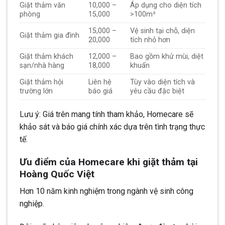
Giặt thảm văn
10,000 –
Áp dụng cho diện tích
phòng
15,000
>100m²
15,000 –
Vệ sinh tại chỗ, diện
Giặt thảm gia đình
20,000
tích nhỏ hơn
Giặt thảm khách
12,000 –
Bao gồm khử mùi, diệt
sạn/nhà hàng
18,000
khuẩn
Giặt thảm hội
Liên hệ
Tùy vào diện tích và
trường lớn
báo giá
yêu cầu đặc biệt
Lưu ý: Giá trên mang tính tham khảo, Homecare sẽ
khảo sát và báo giá chính xác dựa trên tình trạng thực
tế.
Ưu điểm của Homecare khi giặt thảm tại
Hoàng Quốc Việt
Hơn 10 năm kinh nghiệm trong ngành vệ sinh công
nghiệp.