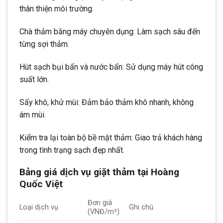
thân thiện môi trường.
Chà thảm bằng máy chuyên dụng: Làm sạch sâu đến
từng sợi thảm.
Hút sạch bụi bẩn và nước bẩn: Sử dụng máy hút công
suất lớn.
Sấy khô, khử mùi: Đảm bảo thảm khô nhanh, không
ám mùi.
Kiểm tra lại toàn bộ bề mặt thảm: Giao trả khách hàng
trong tình trạng sạch đẹp nhất.
Bảng giá dịch vụ giặt thảm tại Hoàng
Quốc Việt
Đơn giá
Loại dịch vụ
Ghi chú
(VNĐ/m²)