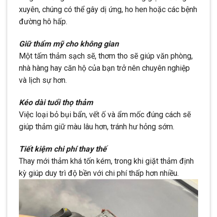
xuyên, chúng có thể gây dị ứng, ho hen hoặc các bệnh
đường hô hấp.
Giữ thẩm mỹ cho không gian
Một tấm thảm sạch sẽ, thơm tho sẽ giúp văn phòng,
nhà hàng hay căn hộ của bạn trở nên chuyên nghiệp
và lịch sự hơn.
Kéo dài tuổi thọ thảm
Việc loại bỏ bụi bẩn, vết ố và ẩm mốc đúng cách sẽ
giúp thảm giữ màu lâu hơn, tránh hư hỏng sớm.
Tiết kiệm chi phí thay thế
Thay mới thảm khá tốn kém, trong khi giặt thảm định
kỳ giúp duy trì độ bền với chi phí thấp hơn nhiều.