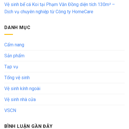
Vệ sinh bể cá Koi tại Phạm Văn Đồng diện tích 130m² –
Dịch vụ chuyên nghiệp từ Công ty HomeCare
DANH MỤC
Cẩm nang
Sản phẩm
Tạp vụ
Tổng vệ sinh
Vệ sinh kính ngoài
Vệ sinh nhà cửa
VSCN
BÌNH LUẬN GẦN ĐÂY