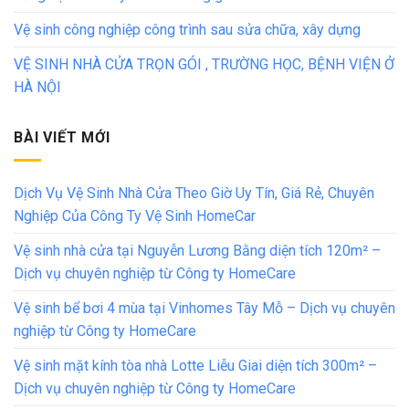
Vệ sinh công nghiệp công trình sau sửa chữa, xây dựng
VỆ SINH NHÀ CỬA TRỌN GÓI , TRƯỜNG HỌC, BỆNH VIỆN Ở
HÀ NỘI
BÀI VIẾT MỚI
Dịch Vụ Vệ Sinh Nhà Cửa Theo Giờ Uy Tín, Giá Rẻ, Chuyên
Nghiệp Của Công Ty Vệ Sinh HomeCar
Vệ sinh nhà cửa tại Nguyễn Lương Bằng diện tích 120m² –
Dịch vụ chuyên nghiệp từ Công ty HomeCare
Vệ sinh bể bơi 4 mùa tại Vinhomes Tây Mỗ – Dịch vụ chuyên
nghiệp từ Công ty HomeCare
Vệ sinh mặt kính tòa nhà Lotte Liễu Giai diện tích 300m² –
Dịch vụ chuyên nghiệp từ Công ty HomeCare