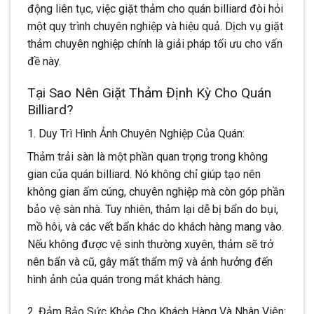
động liên tục, việc giặt thảm cho quán billiard đòi hỏi
một quy trình chuyên nghiệp và hiệu quả. Dịch vụ giặt
thảm chuyên nghiệp chính là giải pháp tối ưu cho vấn
đề này.
Tại Sao Nên Giặt Thảm Định Kỳ Cho Quán
Billiard?
1. Duy Trì Hình Ảnh Chuyên Nghiệp Của Quán:
Thảm trải sàn là một phần quan trọng trong không
gian của quán billiard. Nó không chỉ giúp tạo nên
không gian ấm cúng, chuyên nghiệp mà còn góp phần
bảo vệ sàn nhà. Tuy nhiên, thảm lại dễ bị bẩn do bụi,
mồ hôi, và các vết bẩn khác do khách hàng mang vào.
Nếu không được vệ sinh thường xuyên, thảm sẽ trở
nên bẩn và cũ, gây mất thẩm mỹ và ảnh hưởng đến
hình ảnh của quán trong mắt khách hàng.
2. Đảm Bảo Sức Khỏe Cho Khách Hàng Và Nhân Viên: