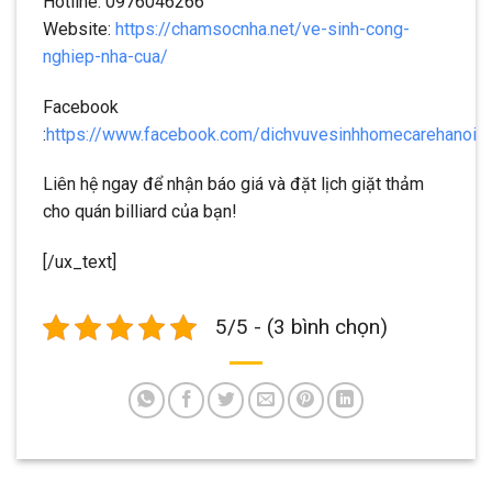
Hotline: 0976046266
Website:
https://chamsocnha.net/ve-sinh-cong-
nghiep-nha-cua/
Facebook
:
https://www.facebook.com/dichvuvesinhhomecarehanoi
Liên hệ ngay để nhận báo giá và đặt lịch giặt thảm
cho quán billiard của bạn!
[/ux_text]
5/5 - (3 bình chọn)