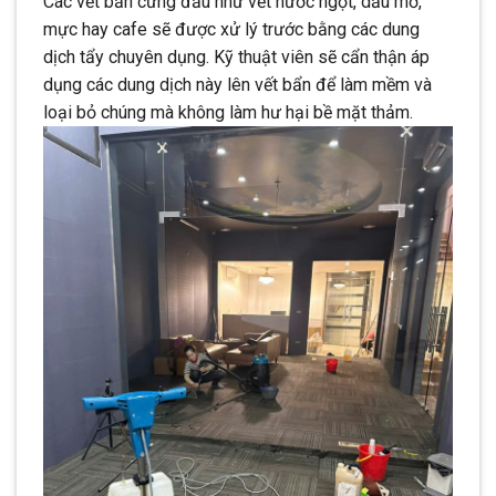
Các vết bẩn cứng đầu như vết nước ngọt, dầu mỡ,
mực hay cafe sẽ được xử lý trước bằng các dung
dịch tẩy chuyên dụng. Kỹ thuật viên sẽ cẩn thận áp
dụng các dung dịch này lên vết bẩn để làm mềm và
loại bỏ chúng mà không làm hư hại bề mặt thảm.