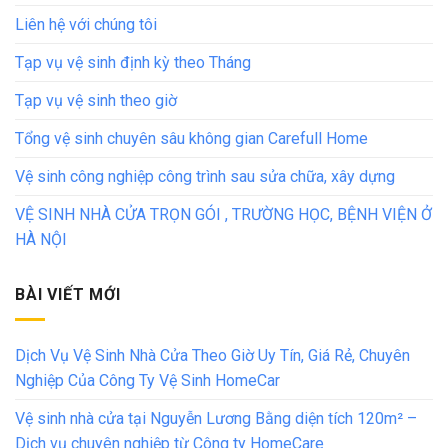
Liên hệ với chúng tôi
Tạp vụ vệ sinh định kỳ theo Tháng
Tạp vụ vệ sinh theo giờ
Tổng vệ sinh chuyên sâu không gian Carefull Home
Vệ sinh công nghiệp công trình sau sửa chữa, xây dựng
VỆ SINH NHÀ CỬA TRỌN GÓI , TRƯỜNG HỌC, BỆNH VIỆN Ở
HÀ NỘI
BÀI VIẾT MỚI
Dịch Vụ Vệ Sinh Nhà Cửa Theo Giờ Uy Tín, Giá Rẻ, Chuyên
Nghiệp Của Công Ty Vệ Sinh HomeCar
Vệ sinh nhà cửa tại Nguyễn Lương Bằng diện tích 120m² –
Dịch vụ chuyên nghiệp từ Công ty HomeCare