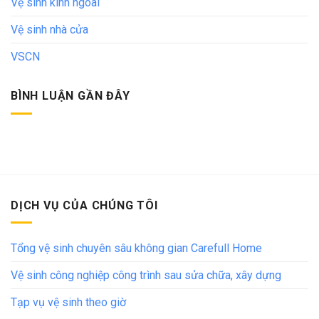
Vệ sinh kính ngoài
Vệ sinh nhà cửa
VSCN
BÌNH LUẬN GẦN ĐÂY
DỊCH VỤ CỦA CHÚNG TÔI
Tổng vệ sinh chuyên sâu không gian Carefull Home
Vệ sinh công nghiệp công trình sau sửa chữa, xây dựng
Tạp vụ vệ sinh theo giờ