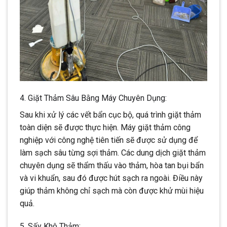
4. Giặt Thảm Sâu Bằng Máy Chuyên Dụng:
Sau khi xử lý các vết bẩn cục bộ, quá trình giặt thảm
toàn diện sẽ được thực hiện. Máy giặt thảm công
nghiệp với công nghệ tiên tiến sẽ được sử dụng để
làm sạch sâu từng sợi thảm. Các dung dịch giặt thảm
chuyên dụng sẽ thẩm thấu vào thảm, hòa tan bụi bẩn
và vi khuẩn, sau đó được hút sạch ra ngoài. Điều này
giúp thảm không chỉ sạch mà còn được khử mùi hiệu
quả.
5. Sấy Khô Thảm: