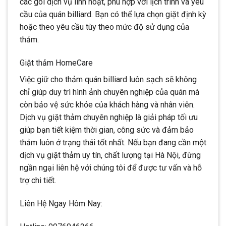
các gói dịch vụ linh hoạt, phù hợp với lịch trình và yêu
cầu của quán billiard. Bạn có thể lựa chọn giặt định kỳ
hoặc theo yêu cầu tùy theo mức độ sử dụng của
thảm.
Giặt thảm HomeCare
Việc giữ cho thảm quán billiard luôn sạch sẽ không
chỉ giúp duy trì hình ảnh chuyên nghiệp của quán mà
còn bảo vệ sức khỏe của khách hàng và nhân viên.
Dịch vụ giặt thảm chuyên nghiệp là giải pháp tối ưu
giúp bạn tiết kiệm thời gian, công sức và đảm bảo
thảm luôn ở trạng thái tốt nhất. Nếu bạn đang cần một
dịch vụ giặt thảm uy tín, chất lượng tại Hà Nội, đừng
ngần ngại liên hệ với chúng tôi để được tư vấn và hỗ
trợ chi tiết.
Liên Hệ Ngay Hôm Nay: