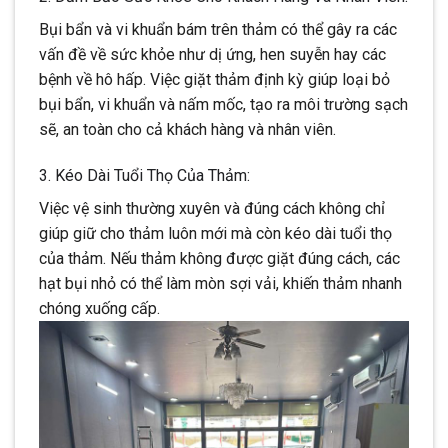
Bụi bẩn và vi khuẩn bám trên thảm có thể gây ra các
vấn đề về sức khỏe như dị ứng, hen suyễn hay các
bệnh về hô hấp. Việc giặt thảm định kỳ giúp loại bỏ
bụi bẩn, vi khuẩn và nấm mốc, tạo ra môi trường sạch
sẽ, an toàn cho cả khách hàng và nhân viên.
3. Kéo Dài Tuổi Thọ Của Thảm:
Việc vệ sinh thường xuyên và đúng cách không chỉ
giúp giữ cho thảm luôn mới mà còn kéo dài tuổi thọ
của thảm. Nếu thảm không được giặt đúng cách, các
hạt bụi nhỏ có thể làm mòn sợi vải, khiến thảm nhanh
chóng xuống cấp.