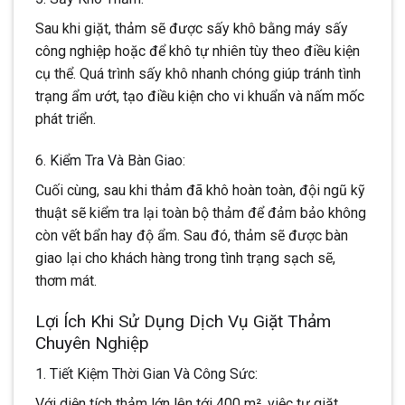
Sau khi giặt, thảm sẽ được sấy khô bằng máy sấy
công nghiệp hoặc để khô tự nhiên tùy theo điều kiện
cụ thể. Quá trình sấy khô nhanh chóng giúp tránh tình
trạng ẩm ướt, tạo điều kiện cho vi khuẩn và nấm mốc
phát triển.
6. Kiểm Tra Và Bàn Giao:
Cuối cùng, sau khi thảm đã khô hoàn toàn, đội ngũ kỹ
thuật sẽ kiểm tra lại toàn bộ thảm để đảm bảo không
còn vết bẩn hay độ ẩm. Sau đó, thảm sẽ được bàn
giao lại cho khách hàng trong tình trạng sạch sẽ,
thơm mát.
Lợi Ích Khi Sử Dụng Dịch Vụ Giặt Thảm
Chuyên Nghiệp
1. Tiết Kiệm Thời Gian Và Công Sức:
Với diện tích thảm lớn lên tới 400 m², việc tự giặt