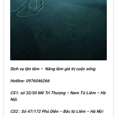
Dịch vụ tận tâm – Nâng tầm giá trị cuộc sống.
Hotline: 0976046266
CS1: số 32/50 Mễ Trì Thượng – Nam Từ Liêm – Hà
Nội.
CS2 : Số 47/172 Phú Diễn – Bắc từ Liêm – Hà Nội