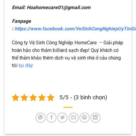
Email: Hoahomecare01@gmail.com
Fanpage
:
https://www.facebook.com/VeSinhCongNghiepUyTinG
Công ty Vệ Sinh Công Nghiệp HomeCare – Giải pháp
hoàn hảo cho thảm billiard sạch đẹp! Quý khách có
thể thảm khảo thêm dịch vụ vệ sinh nhà ở cảu chúng
tôi
tại đây
5/5 - (3 bình chọn)