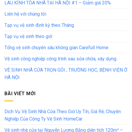
LAU KÍNH TÒA NHÀ TẠI HÀ NỘI #1 – Giảm giá 20%
Liên hệ với chúng tôi
Tạp vụ vệ sinh định kỳ theo Tháng
Tạp vụ vệ sinh theo giờ
Tổng vệ sinh chuyên sâu không gian Carefull Home
Vệ sinh công nghiệp công trình sau sửa chữa, xây dựng
VỆ SINH NHÀ CỬA TRỌN GÓI , TRƯỜNG HỌC, BỆNH VIỆN Ở
HÀ NỘI
BÀI VIẾT MỚI
Dịch Vụ Vệ Sinh Nhà Cửa Theo Giờ Uy Tín, Giá Rẻ, Chuyên
Nghiệp Của Công Ty Vệ Sinh HomeCar
Vệ sinh nhà cửa tại Nguyễn Lương Bằng diện tích 120m² –