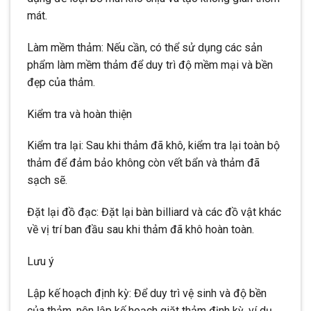
mát.
Làm mềm thảm: Nếu cần, có thể sử dụng các sản
phẩm làm mềm thảm để duy trì độ mềm mại và bền
đẹp của thảm.
Kiểm tra và hoàn thiện
Kiểm tra lại: Sau khi thảm đã khô, kiểm tra lại toàn bộ
thảm để đảm bảo không còn vết bẩn và thảm đã
sạch sẽ.
Đặt lại đồ đạc: Đặt lại bàn billiard và các đồ vật khác
về vị trí ban đầu sau khi thảm đã khô hoàn toàn.
Lưu ý
Lập kế hoạch định kỳ: Để duy trì vệ sinh và độ bền
của thảm, nên lập kế hoạch giặt thảm định kỳ, ví dụ