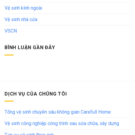
Vệ sinh kính ngoài
Vệ sinh nhà cửa
VSCN
BÌNH LUẬN GẦN ĐÂY
DỊCH VỤ CỦA CHÚNG TÔI
Tổng vệ sinh chuyên sâu không gian Carefull Home
Vệ sinh công nghiệp công trình sau sửa chữa, xây dựng
Tạp vụ vệ sinh theo giờ