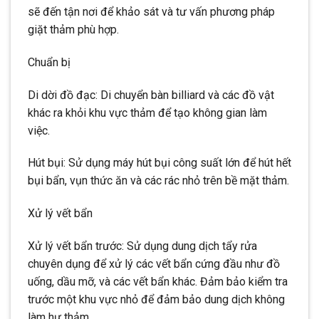
sẽ đến tận nơi để khảo sát và tư vấn phương pháp
giặt thảm phù hợp.
Chuẩn bị
Di dời đồ đạc: Di chuyển bàn billiard và các đồ vật
khác ra khỏi khu vực thảm để tạo không gian làm
việc.
Hút bụi: Sử dụng máy hút bụi công suất lớn để hút hết
bụi bẩn, vụn thức ăn và các rác nhỏ trên bề mặt thảm.
Xử lý vết bẩn
Xử lý vết bẩn trước: Sử dụng dung dịch tẩy rửa
chuyên dụng để xử lý các vết bẩn cứng đầu như đồ
uống, dầu mỡ, và các vết bẩn khác. Đảm bảo kiểm tra
trước một khu vực nhỏ để đảm bảo dung dịch không
làm hư thảm.