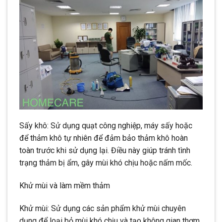
Sấy khô: Sử dụng quạt công nghiệp, máy sấy hoặc
để thảm khô tự nhiên để đảm bảo thảm khô hoàn
toàn trước khi sử dụng lại. Điều này giúp tránh tình
trạng thảm bị ẩm, gây mùi khó chịu hoặc nấm mốc.
Khử mùi và làm mềm thảm
Khử mùi: Sử dụng các sản phẩm khử mùi chuyên
dụng để loại bỏ mùi khó chịu và tạo không gian thơm