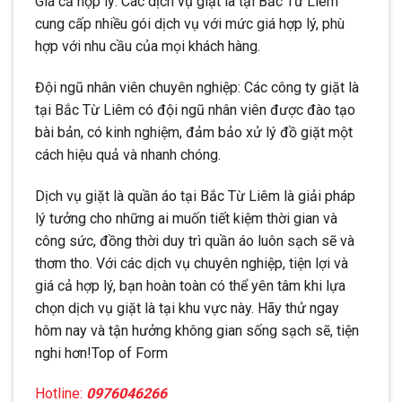
Giá cả hợp lý: Các dịch vụ giặt là tại Bắc Từ Liêm
cung cấp nhiều gói dịch vụ với mức giá hợp lý, phù
hợp với nhu cầu của mọi khách hàng.
Đội ngũ nhân viên chuyên nghiệp: Các công ty giặt là
tại Bắc Từ Liêm có đội ngũ nhân viên được đào tạo
bài bản, có kinh nghiệm, đảm bảo xử lý đồ giặt một
cách hiệu quả và nhanh chóng.
Dịch vụ giặt là quần áo tại Bắc Từ Liêm là giải pháp
lý tưởng cho những ai muốn tiết kiệm thời gian và
công sức, đồng thời duy trì quần áo luôn sạch sẽ và
thơm tho. Với các dịch vụ chuyên nghiệp, tiện lợi và
giá cả hợp lý, bạn hoàn toàn có thể yên tâm khi lựa
chọn dịch vụ giặt là tại khu vực này. Hãy thử ngay
hôm nay và tận hưởng không gian sống sạch sẽ, tiện
nghi hơn!Top of Form
Hotline:
0976046266