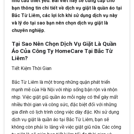
nhu cầu thiết yếu. Bài viết này sẽ cung cấp cho
bạn thông tin chi tiết về dịch vụ giặt là quần áo tại
Bắc Từ Liêm, các lợi ích khi sử dụng dịch vụ này
và lý do tại sao bạn nên chọn dịch vụ giặt là
chuyên nghiệp.
Tại Sao Nên Chọn Dịch Vụ Giặt Là Quần
Áo Của Công Ty HomeCare Tại Bắc Từ
Liêm?
Tiết Kiệm Thời Gian
Bắc Từ Liêm là một trong những quận phát triển
mạnh mẽ của Hà Nội với nhịp sống bận rộn và nhộn
nhịp. Việc giặt giũ quần áo mỗi ngày có thể gây mất
nhiều thời gian và công sức, đặc biệt đối với những
gia đình có lịch trình công việc dày đặc. Khi sử dụng
dịch vụ giặt là quần áo tại Bắc Từ Liêm, bạn sẽ
không còn phải lo lắng về việc giặt giũ nữa. Các công