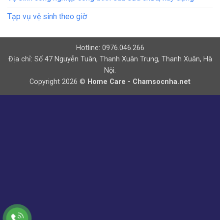
Tạp vụ vệ sinh theo giờ
Hotline: 0976.046.266
Địa chỉ: Số 47 Nguyễn Tuân, Thanh Xuân Trung, Thanh Xuân, Hà
Nội.
Copyright 2026 ©
Home Care - Chamsocnha.net