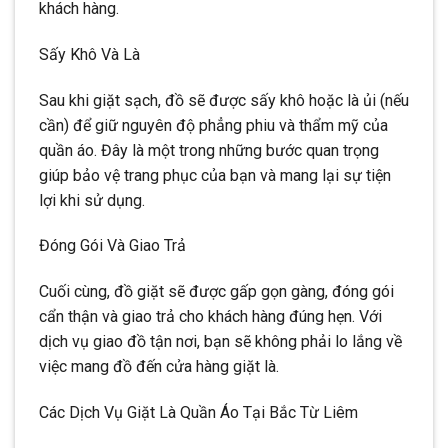
khách hàng.
Sấy Khô Và Là
Sau khi giặt sạch, đồ sẽ được sấy khô hoặc là ủi (nếu
cần) để giữ nguyên độ phẳng phiu và thẩm mỹ của
quần áo. Đây là một trong những bước quan trọng
giúp bảo vệ trang phục của bạn và mang lại sự tiện
lợi khi sử dụng.
Đóng Gói Và Giao Trả
Cuối cùng, đồ giặt sẽ được gấp gọn gàng, đóng gói
cẩn thận và giao trả cho khách hàng đúng hẹn. Với
dịch vụ giao đồ tận nơi, bạn sẽ không phải lo lắng về
việc mang đồ đến cửa hàng giặt là.
Các Dịch Vụ Giặt Là Quần Áo Tại Bắc Từ Liêm