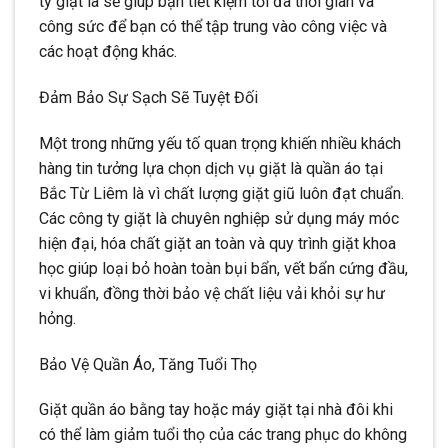
ty giặt là sẽ giúp bạn tiết kiệm tối đa thời gian và
công sức để bạn có thể tập trung vào công việc và
các hoạt động khác.
Đảm Bảo Sự Sạch Sẽ Tuyệt Đối
Một trong những yếu tố quan trọng khiến nhiều khách
hàng tin tưởng lựa chọn dịch vụ giặt là quần áo tại
Bắc Từ Liêm là vì chất lượng giặt giũ luôn đạt chuẩn.
Các công ty giặt là chuyên nghiệp sử dụng máy móc
hiện đại, hóa chất giặt an toàn và quy trình giặt khoa
học giúp loại bỏ hoàn toàn bụi bẩn, vết bẩn cứng đầu,
vi khuẩn, đồng thời bảo vệ chất liệu vải khỏi sự hư
hỏng.
Bảo Vệ Quần Áo, Tăng Tuổi Thọ
Giặt quần áo bằng tay hoặc máy giặt tại nhà đôi khi
có thể làm giảm tuổi thọ của các trang phục do không