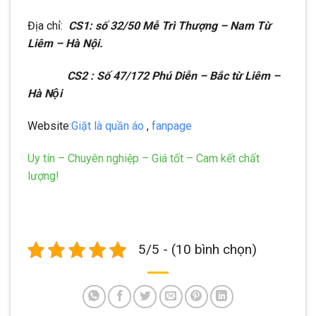
Địa chỉ:
CS1: số 32/50 Mễ Trì Thượng – Nam Từ
Liêm – Hà Nội.
CS2 : Số 47/172 Phú Diễn – Bắc từ Liêm –
Hà Nội
Website
:Giặt là quần áo
,
fanpage
Uy tín – Chuyên nghiệp – Giá tốt – Cam kết chất
lượng!
5/5 - (10 bình chọn)