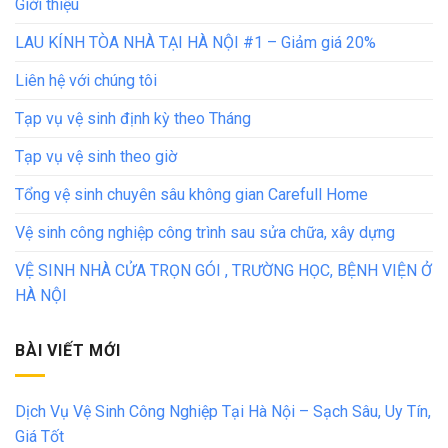
Giới thiệu
LAU KÍNH TÒA NHÀ TẠI HÀ NỘI #1 – Giảm giá 20%
Liên hệ với chúng tôi
Tạp vụ vệ sinh định kỳ theo Tháng
Tạp vụ vệ sinh theo giờ
Tổng vệ sinh chuyên sâu không gian Carefull Home
Vệ sinh công nghiệp công trình sau sửa chữa, xây dựng
VỆ SINH NHÀ CỬA TRỌN GÓI , TRƯỜNG HỌC, BỆNH VIỆN Ở
HÀ NỘI
BÀI VIẾT MỚI
Dịch Vụ Vệ Sinh Công Nghiệp Tại Hà Nội – Sạch Sâu, Uy Tín,
Giá Tốt