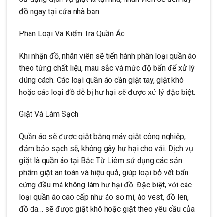
đồ ngay tại cửa nhà bạn.
Phân Loại Và Kiểm Tra Quần Áo
Khi nhận đồ, nhân viên sẽ tiến hành phân loại quần áo
theo từng chất liệu, màu sắc và mức độ bẩn để xử lý
đúng cách. Các loại quần áo cần giặt tay, giặt khô
hoặc các loại đồ dễ bị hư hại sẽ được xử lý đặc biệt.
Giặt Và Làm Sạch
Quần áo sẽ được giặt bằng máy giặt công nghiệp,
đảm bảo sạch sẽ, không gây hư hại cho vải. Dịch vụ
giặt là quần áo tại Bắc Từ Liêm sử dụng các sản
phẩm giặt an toàn và hiệu quả, giúp loại bỏ vết bẩn
cứng đầu mà không làm hư hại đồ. Đặc biệt, với các
loại quần áo cao cấp như áo sơ mi, áo vest, đồ len,
đồ da… sẽ được giặt khô hoặc giặt theo yêu cầu của