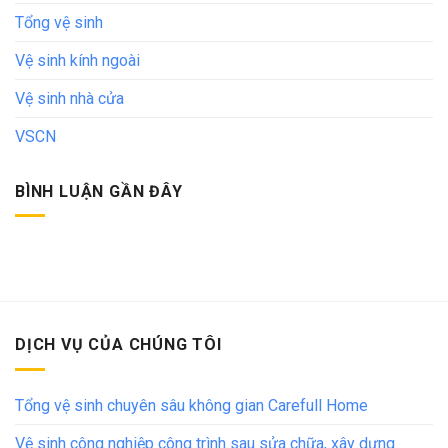
Tổng vệ sinh
Vệ sinh kính ngoài
Vệ sinh nhà cửa
VSCN
BÌNH LUẬN GẦN ĐÂY
DỊCH VỤ CỦA CHÚNG TÔI
Tổng vệ sinh chuyên sâu không gian Carefull Home
Vệ sinh công nghiệp công trình sau sửa chữa, xây dựng