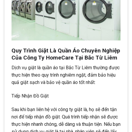
Quy Trình Giặt Là Quần Áo Chuyên Nghiệp
Của Công Ty HomeCare Tại Bắc Từ Liêm
Dịch vụ giặt là quần áo tại Bắc Từ Liêm thường được
thực hiện theo quy trình nghiêm ngặt, đảm bảo hiệu
quả giặt sạch và bảo vệ quần áo tốt nhất:
Tiếp Nhận Đồ Giặt
Sau khi bạn liên hệ với công ty giặt là, họ sẽ đến tận
nơi để tiếp nhận đồ giặt. Quá trình tiếp nhận sẽ được
thực hiện nhanh chóng, dễ dàng và thuận tiện. Nếu bạn
sử dụng dịch vụ giặt là tại nhà, nhân viên sẽ đến lấy