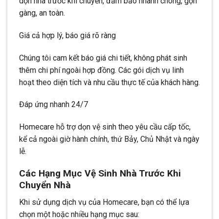
dọn nhà trước khi chuyển, đảm bảo nhanh chóng, gọn
gàng, an toàn.
Giá cả hợp lý, báo giá rõ ràng
Chúng tôi cam kết báo giá chi tiết, không phát sinh
thêm chi phí ngoài hợp đồng. Các gói dịch vụ linh
hoạt theo diện tích và nhu cầu thực tế của khách hàng.
Đáp ứng nhanh 24/7
Homecare hỗ trợ dọn vệ sinh theo yêu cầu cấp tốc,
kể cả ngoài giờ hành chính, thứ Bảy, Chủ Nhật và ngày
lễ.
Các Hạng Mục Vệ Sinh Nhà Trước Khi
Chuyển Nhà
Khi sử dụng dịch vụ của Homecare, bạn có thể lựa
chọn một hoặc nhiều hạng mục sau: