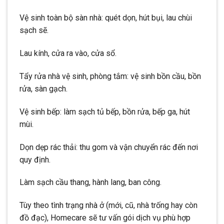
Vệ sinh toàn bộ sàn nhà: quét dọn, hút bụi, lau chùi
sạch sẽ.
Lau kính, cửa ra vào, cửa sổ.
Tẩy rửa nhà vệ sinh, phòng tắm: vệ sinh bồn cầu, bồn
rửa, sàn gạch.
Vệ sinh bếp: làm sạch tủ bếp, bồn rửa, bếp ga, hút
mùi.
Dọn dẹp rác thải: thu gom và vận chuyển rác đến nơi
quy định.
Làm sạch cầu thang, hành lang, ban công.
Tùy theo tình trạng nhà ở (mới, cũ, nhà trống hay còn
đồ đạc), Homecare sẽ tư vấn gói dịch vụ phù hợp