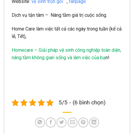
Website:
vệ sinh trọn gói
,
fanpage
Dịch vụ tận tâm – Nâng tầm giá trị cuộc sống.
Home Care làm việc tất cả các ngày trong tuần (kể cả
lễ, Tết),
Homecare – Giải pháp vệ sinh công nghiệp toàn diện,
nâng tầm không gian sống và làm việc của bạ
n!
5/5 - (6 bình chọn)