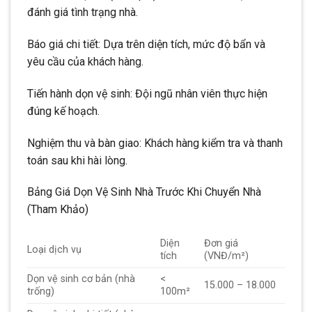
đánh giá tình trạng nhà.
Báo giá chi tiết: Dựa trên diện tích, mức độ bẩn và
yêu cầu của khách hàng.
Tiến hành dọn vệ sinh: Đội ngũ nhân viên thực hiện
đúng kế hoạch.
Nghiệm thu và bàn giao: Khách hàng kiểm tra và thanh
toán sau khi hài lòng.
Bảng Giá Dọn Vệ Sinh Nhà Trước Khi Chuyển Nhà
(Tham Khảo)
Diện
Đơn giá
Loại dịch vụ
tích
(VNĐ/m²)
Dọn vệ sinh cơ bản (nhà
<
15.000 – 18.000
trống)
100m²