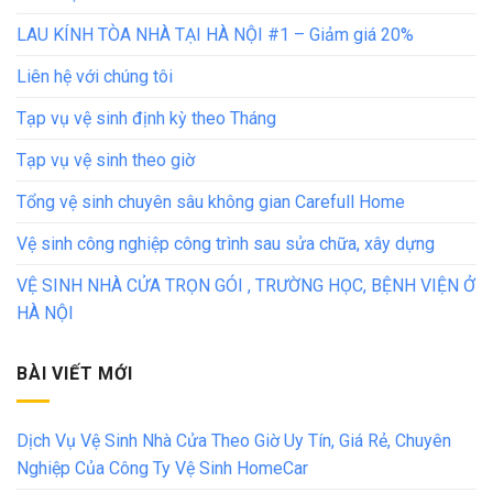
LAU KÍNH TÒA NHÀ TẠI HÀ NỘI #1 – Giảm giá 20%
Liên hệ với chúng tôi
Tạp vụ vệ sinh định kỳ theo Tháng
Tạp vụ vệ sinh theo giờ
Tổng vệ sinh chuyên sâu không gian Carefull Home
Vệ sinh công nghiệp công trình sau sửa chữa, xây dựng
VỆ SINH NHÀ CỬA TRỌN GÓI , TRƯỜNG HỌC, BỆNH VIỆN Ở
HÀ NỘI
BÀI VIẾT MỚI
Dịch Vụ Vệ Sinh Nhà Cửa Theo Giờ Uy Tín, Giá Rẻ, Chuyên
Nghiệp Của Công Ty Vệ Sinh HomeCar