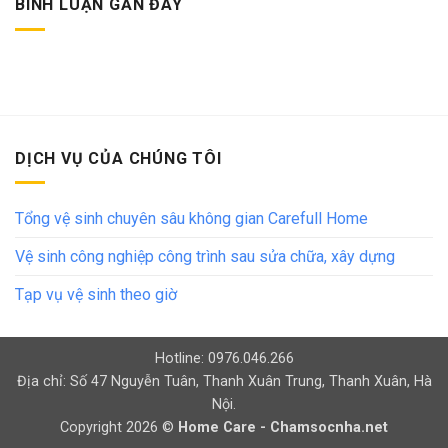
BÌNH LUẬN GẦN ĐÂY
DỊCH VỤ CỦA CHÚNG TÔI
Tổng vệ sinh chuyên sâu không gian Carefull Home
Vệ sinh công nghiệp công trình sau sửa chữa, xây dựng
Tạp vụ vệ sinh theo giờ
Hotline: 0976.046.266
Địa chỉ: Số 47 Nguyễn Tuân, Thanh Xuân Trung, Thanh Xuân, Hà
Nội.
Copyright 2026 ©
Home Care - Chamsocnha.net