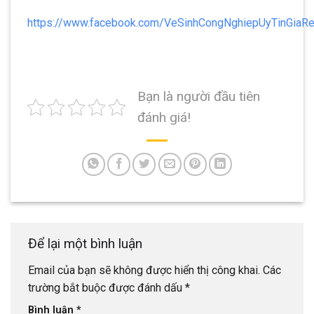
https://www.facebook.com/VeSinhCongNghiepUyTinGiaR
Bạn là người đầu tiên
đánh giá!
Để lại một bình luận
Email của bạn sẽ không được hiển thị công khai.
Các
trường bắt buộc được đánh dấu
*
Bình luận
*