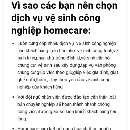
Vì sao các bạn nên chọn
dịch vụ vệ sinh công
nghiệp homecare:
Luôn cung cấp nhiều dịch vụ vệ sinh công nghiệp
cho khách hàng lựa chọn như: vệ sinh công trình,vệ
sinh kính,phun khử trùng định kì,vệ sinh căn hộ
chung cư, vệ sinh sau xây dựng,tạp vụ văn phòng
chung cư,giúp việc theo giờ,giúp việc gia đình, giặt
ghế sofa,thảm ,…tùy theo yêu cầu vệ sinh công
nghiệp của khách hàng.
Với đội ngũ nhân viên được đào tạo cẩn thận ,bài
bản chuyên nghiệp sẽ hoàn thành nhanh chóng
công việc được giao sẽ luôn khiến khách hàng hài
lòng.
Homecare cam kết sử dụng hóa chất có nguồn