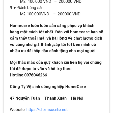
M2 100.000 VND – 200000 VND
9 ➤ Đánh bóng sàn
M2 100.000VND – 200000 VND
Homecare luôn luôn sẵn sàng phục vụ khách
hàng một cách tốt nhất .Đến với homecare bạn sẽ
cảm thấy thoải mái và hài lòng về chất lượng dịch
vụ cũng như giá thành ,sắp tới tết bên mình có
nhiều ưu đãi hấp dẫn dành tặng cho mọi người .
Mọi thắc mắc của quý khách xin liên hệ với chúng
tôi để được tư vấn và hỗ trợ theo
Hotline
:
0976046266
Công Ty Vệ sinh công nghiệp HomeCare
47 Nguyễn Tuân – Thanh Xuân – Hà Nội
Website:
https://chamsocnha.net