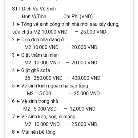
STT Dịch Vụ Vệ Sinh
Đơn Vị Tính Chi Phí (VND)
1 ➤ Tổng vệ sinh công trình nhà mới sau xây dựng,
sửa chữa M2 10.000 VND – 25.000 VND
2 ➤ Dọn dẹp nhà đang ở
M2 10.000 VND – 20.000 VND
3 ➤ Giặt thảm tại nhà
M2 10.000 VND – 20.000 VND
4 ➤ Giặt ghế sofa
Bộ 250.000 VND – 400.000 VND
5 ➤ Vệ sinh kính ngoài nhà cao tầng
M2 15.000 – 25.000 VND
6 ➤ Vệ sinh trong nhà
M2 5.000 VSD – 12.000 VND
7 ➤ Vệ sinh keo, sơn, xi măng
M2 10.000 VND – 25.000 VND
8 ➤ Mài nền bê tông