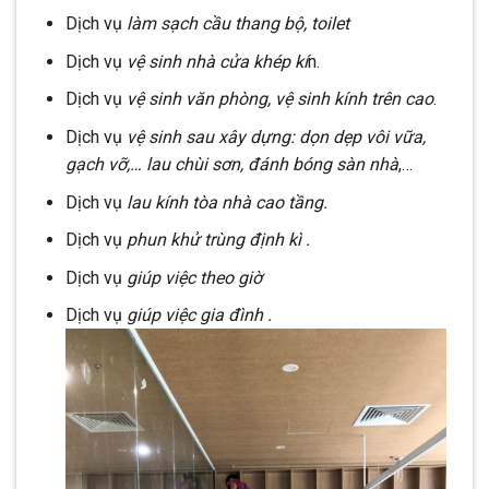
Dịch vụ
làm sạch cầu thang bộ, toilet
Dịch vụ
vệ sinh nhà cửa khép kí
n.
Dịch vụ
vệ sinh văn phòng, vệ sinh kính trên cao
.
Dịch vụ
vệ sinh sau xây dựng: dọn dẹp vôi vữa,
gạch vỡ,… lau chùi sơn, đánh bóng sàn nhà
,…
Dịch vụ
lau kính tòa nhà cao tầng.
Dịch vụ
phun khử trùng định kì .
Dịch vụ
giúp việc theo giờ
Dịch vụ
giúp việc gia đình .