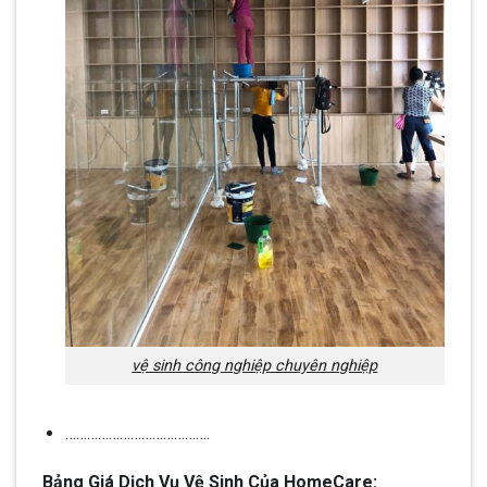
vệ sinh công nghiệp chuyên nghiệp
………………………………….
Bảng Giá Dịch Vụ Vệ Sinh Của HomeCare: