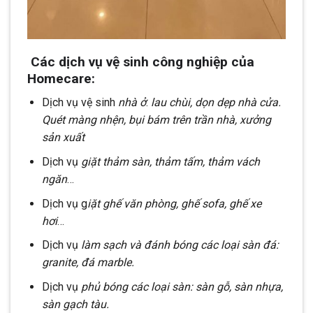
Các dịch vụ vệ sinh công nghiệp của
Homecare:
Dịch vụ vệ sinh
nhà ở
:
lau chùi, dọn dẹp nhà cửa.
Quét màng nhện, bụi bám trên trần nhà, xưởng
sản xuất
Dịch vụ
giặt thảm sàn, thảm tấm, thảm vách
ngăn
…
Dịch vụ g
iặt ghế văn phòng, ghế sofa, ghế xe
hơi
…
Dịch vụ
làm sạch và đánh bóng các loại sàn đá:
granite, đá marble.
Dịch vụ
phủ bóng các loại sàn: sàn gỗ, sàn nhựa,
sàn gạch tàu.