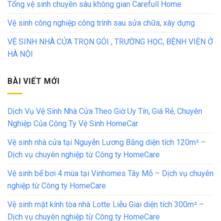
Tổng vệ sinh chuyên sâu không gian Carefull Home
Vệ sinh công nghiệp công trình sau sửa chữa, xây dựng
VỆ SINH NHÀ CỬA TRỌN GÓI , TRƯỜNG HỌC, BỆNH VIỆN Ở
HÀ NỘI
BÀI VIẾT MỚI
Dịch Vụ Vệ Sinh Nhà Cửa Theo Giờ Uy Tín, Giá Rẻ, Chuyên
Nghiệp Của Công Ty Vệ Sinh HomeCar
Vệ sinh nhà cửa tại Nguyễn Lương Bằng diện tích 120m² –
Dịch vụ chuyên nghiệp từ Công ty HomeCare
Vệ sinh bể bơi 4 mùa tại Vinhomes Tây Mỗ – Dịch vụ chuyên
nghiệp từ Công ty HomeCare
Vệ sinh mặt kính tòa nhà Lotte Liễu Giai diện tích 300m² –
Dịch vụ chuyên nghiệp từ Công ty HomeCare