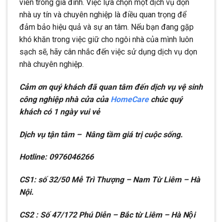
viên trong gia đình. Việc lựa chọn một dịch vụ dọn
nhà uy tín và chuyên nghiệp là điều quan trọng để
đảm bảo hiệu quả và sự an tâm. Nếu bạn đang gặp
khó khăn trong việc giữ cho ngôi nhà của mình luôn
sạch sẽ, hãy cân nhắc đến việc sử dụng dịch vụ dọn
nhà chuyên nghiệp.
Cảm ơn quý khách đã quan tâm đến dịch vụ vệ sinh
công nghiệp nhà cửa của
HomeCare
chúc quý
khách có 1 ngày vui vẻ
Dịch vụ tận tâm – Nâng tầm giá trị cuộc sống.
Hotline: 0976046266
CS1: số 32/50 Mễ Trì Thượng – Nam Từ Liêm – Hà
Nội.
CS2 : Số 47/172 Phú Diễn – Bắc từ Liêm – Hà Nội