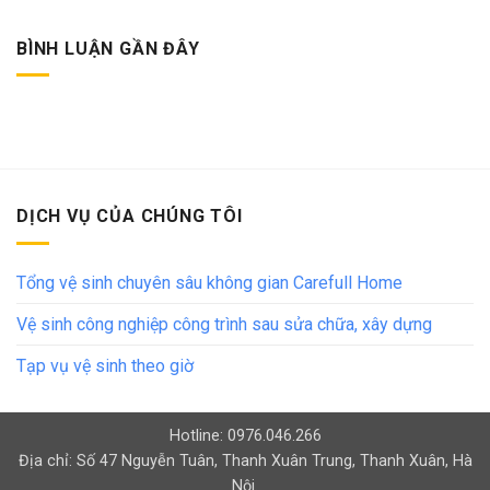
BÌNH LUẬN GẦN ĐÂY
DỊCH VỤ CỦA CHÚNG TÔI
Tổng vệ sinh chuyên sâu không gian Carefull Home
Vệ sinh công nghiệp công trình sau sửa chữa, xây dựng
Tạp vụ vệ sinh theo giờ
Hotline: 0976.046.266
Địa chỉ: Số 47 Nguyễn Tuân, Thanh Xuân Trung, Thanh Xuân, Hà
Nội.