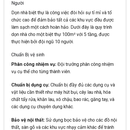
Người
Dọn nhà biệt thự là công việc đòi hỏi sự tỉ mỉ và tổ
chức cao để đảm bảo tất cả các khu vực đều được
làm sạch một cách hoàn hảo. Dưới đây là quy trình
dọn nhà cho một biệt thự 100m² với 5 tầng, được
thực hiện bởi đội ngũ 10 người.
Chuẩn Bị vệ sinh
Phân công nhiệm vụ:
Đội trưởng phân công nhiệm
vụ cụ thể cho từng thành viên.
Chuẩn bị dụng cụ:
Chuẩn bị đầy đủ các dụng cụ và
vật liệu cần thiết như máy hút bụi, cây lau nhà, hóa
chất tẩy rửa, khăn lau, xô chậu, bao rác, găng tay, và
các dụng cụ chuyên dụng khác.
Bảo vệ nội thất:
Sử dụng bọc bảo vệ cho các đồ nội
thất, sàn gỗ và các khu vực nhạy cảm khác để tránh