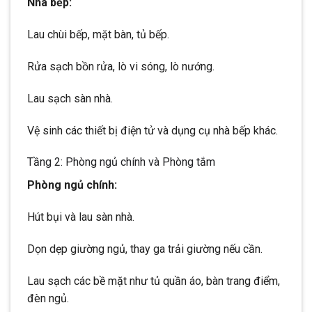
Nhà bếp:
Lau chùi bếp, mặt bàn, tủ bếp.
Rửa sạch bồn rửa, lò vi sóng, lò nướng.
Lau sạch sàn nhà.
Vệ sinh các thiết bị điện tử và dụng cụ nhà bếp khác.
Tầng 2: Phòng ngủ chính và Phòng tắm
Phòng ngủ chính:
Hút bụi và lau sàn nhà.
Dọn dẹp giường ngủ, thay ga trải giường nếu cần.
Lau sạch các bề mặt như tủ quần áo, bàn trang điểm,
đèn ngủ.