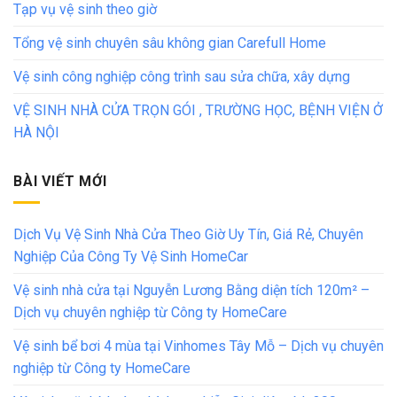
Tạp vụ vệ sinh theo giờ
Tổng vệ sinh chuyên sâu không gian Carefull Home
Vệ sinh công nghiệp công trình sau sửa chữa, xây dựng
VỆ SINH NHÀ CỬA TRỌN GÓI , TRƯỜNG HỌC, BỆNH VIỆN Ở
HÀ NỘI
BÀI VIẾT MỚI
Dịch Vụ Vệ Sinh Nhà Cửa Theo Giờ Uy Tín, Giá Rẻ, Chuyên
Nghiệp Của Công Ty Vệ Sinh HomeCar
Vệ sinh nhà cửa tại Nguyễn Lương Bằng diện tích 120m² –
Dịch vụ chuyên nghiệp từ Công ty HomeCare
Vệ sinh bể bơi 4 mùa tại Vinhomes Tây Mỗ – Dịch vụ chuyên
nghiệp từ Công ty HomeCare