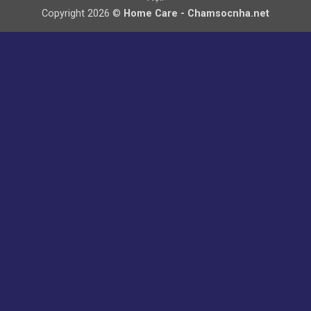
Copyright 2026 ©
Home Care - Chamsocnha.net