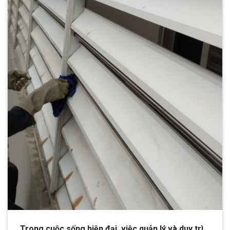
Trong cuộc sống hiện đại, việc quản lý và duy trì