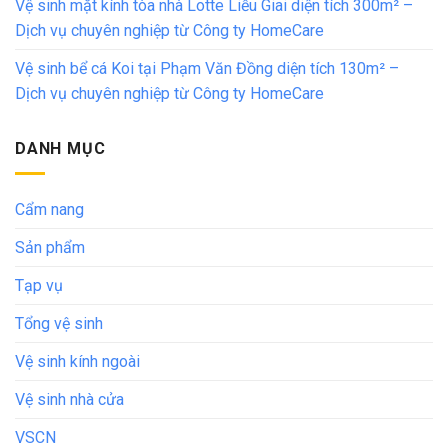
Vệ sinh mặt kính tòa nhà Lotte Liễu Giai diện tích 300m² –
Dịch vụ chuyên nghiệp từ Công ty HomeCare
Vệ sinh bể cá Koi tại Phạm Văn Đồng diện tích 130m² –
Dịch vụ chuyên nghiệp từ Công ty HomeCare
DANH MỤC
Cẩm nang
Sản phẩm
Tạp vụ
Tổng vệ sinh
Vệ sinh kính ngoài
Vệ sinh nhà cửa
VSCN