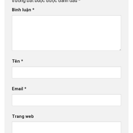
trường bắt buộc được đánh dấu
*
Bình luận
*
Tên
*
Email
*
Trang web