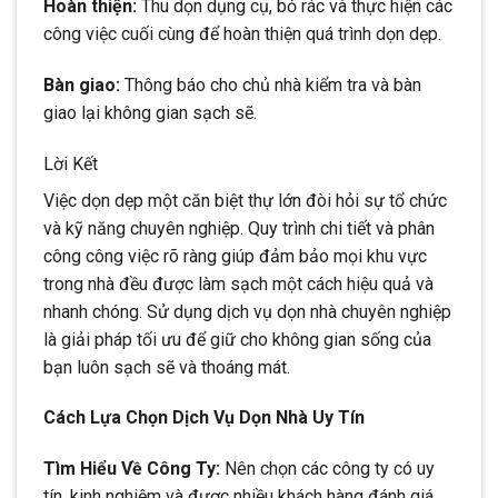
Hoàn thiện:
Thu dọn dụng cụ, bỏ rác và thực hiện các
công việc cuối cùng để hoàn thiện quá trình dọn dẹp.
Bàn giao:
Thông báo cho chủ nhà kiểm tra và bàn
giao lại không gian sạch sẽ.
Lời Kết
Việc dọn dẹp một căn biệt thự lớn đòi hỏi sự tổ chức
và kỹ năng chuyên nghiệp. Quy trình chi tiết và phân
công công việc rõ ràng giúp đảm bảo mọi khu vực
trong nhà đều được làm sạch một cách hiệu quả và
nhanh chóng. Sử dụng dịch vụ dọn nhà chuyên nghiệp
là giải pháp tối ưu để giữ cho không gian sống của
bạn luôn sạch sẽ và thoáng mát.
Cách Lựa Chọn Dịch Vụ Dọn Nhà Uy Tín
Tìm Hiểu Về Công Ty:
Nên chọn các công ty có uy
tín, kinh nghiệm và được nhiều khách hàng đánh giá