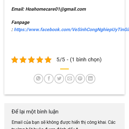
Email: Hoahomecare01@gmail.com
Fanpage
:
https://www.facebook.com/VeSinhCongNghiepUyTinG
5/5 - (1 bình chọn)
Để lại một bình luận
Email của bạn sẽ không được hiển thị công khai.
Các