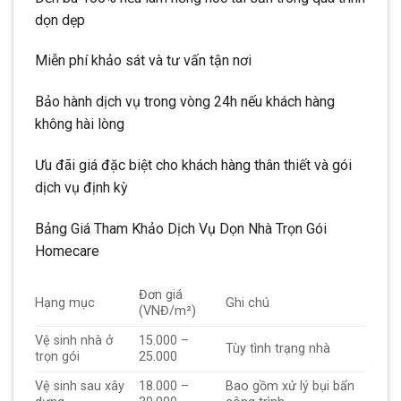
dọn dẹp
Miễn phí khảo sát và tư vấn tận nơi
Bảo hành dịch vụ trong vòng 24h nếu khách hàng
không hài lòng
Ưu đãi giá đặc biệt cho khách hàng thân thiết và gói
dịch vụ định kỳ
Bảng Giá Tham Khảo Dịch Vụ Dọn Nhà Trọn Gói
Homecare
Đơn giá
Hạng mục
Ghi chú
(VNĐ/m²)
Vệ sinh nhà ở
15.000 –
Tùy tình trạng nhà
trọn gói
25.000
Vệ sinh sau xây
18.000 –
Bao gồm xử lý bụi bẩn