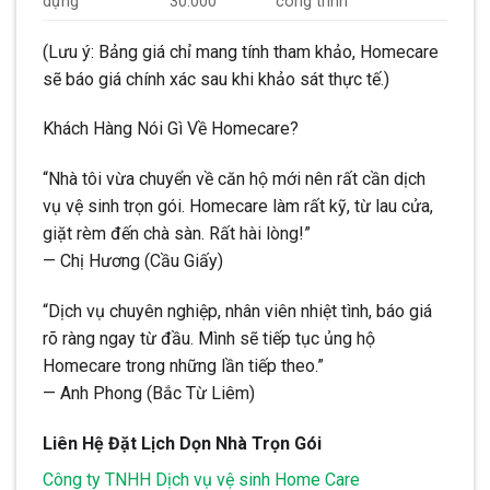
dựng
30.000
công trình
(Lưu ý: Bảng giá chỉ mang tính tham khảo, Homecare
sẽ báo giá chính xác sau khi khảo sát thực tế.)
Khách Hàng Nói Gì Về Homecare?
“Nhà tôi vừa chuyển về căn hộ mới nên rất cần dịch
vụ vệ sinh trọn gói. Homecare làm rất kỹ, từ lau cửa,
giặt rèm đến chà sàn. Rất hài lòng!”
— Chị Hương (Cầu Giấy)
“Dịch vụ chuyên nghiệp, nhân viên nhiệt tình, báo giá
rõ ràng ngay từ đầu. Mình sẽ tiếp tục ủng hộ
Homecare trong những lần tiếp theo.”
— Anh Phong (Bắc Từ Liêm)
Liên Hệ Đặt Lịch Dọn Nhà Trọn Gói
Công ty TNHH Dịch vụ vệ sinh Home Care