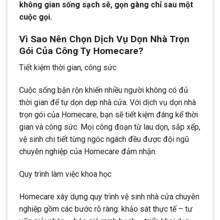
không gian sống sạch sẽ, gọn gàng chỉ sau một
cuộc gọi.
Vì Sao Nên Chọn Dịch Vụ Dọn Nhà Trọn
Gói Của Công Ty Homecare?
Tiết kiệm thời gian, công sức
Cuộc sống bận rộn khiến nhiều người không có đủ
thời gian để tự dọn dẹp nhà cửa. Với dịch vụ dọn nhà
trọn gói của Homecare, bạn sẽ tiết kiệm đáng kể thời
gian và công sức. Mọi công đoạn từ lau dọn, sắp xếp,
vệ sinh chi tiết từng ngóc ngách đều được đội ngũ
chuyên nghiệp của Homecare đảm nhận.
Quy trình làm việc khoa học
Homecare xây dựng quy trình vệ sinh nhà cửa chuyên
nghiệp gồm các bước rõ ràng: khảo sát thực tế – tư