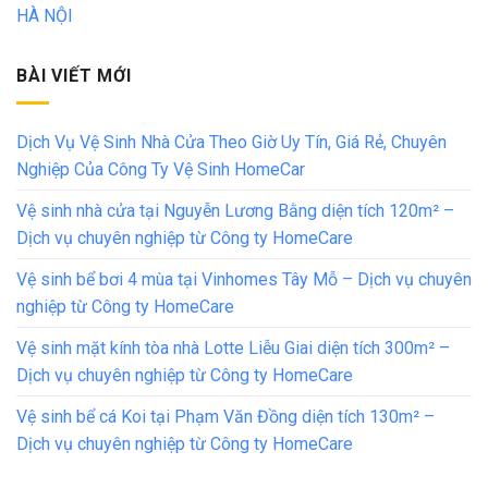
HÀ NỘI
BÀI VIẾT MỚI
Dịch Vụ Vệ Sinh Nhà Cửa Theo Giờ Uy Tín, Giá Rẻ, Chuyên
Nghiệp Của Công Ty Vệ Sinh HomeCar
Vệ sinh nhà cửa tại Nguyễn Lương Bằng diện tích 120m² –
Dịch vụ chuyên nghiệp từ Công ty HomeCare
Vệ sinh bể bơi 4 mùa tại Vinhomes Tây Mỗ – Dịch vụ chuyên
nghiệp từ Công ty HomeCare
Vệ sinh mặt kính tòa nhà Lotte Liễu Giai diện tích 300m² –
Dịch vụ chuyên nghiệp từ Công ty HomeCare
Vệ sinh bể cá Koi tại Phạm Văn Đồng diện tích 130m² –
Dịch vụ chuyên nghiệp từ Công ty HomeCare