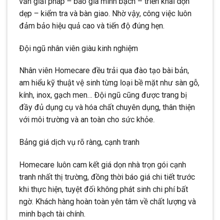
vấn giải pháp – báo giá minh bạch – triển khai dọn
dẹp – kiểm tra và bàn giao. Nhờ vậy, công việc luôn
đảm bảo hiệu quả cao và tiến độ đúng hẹn.
Đội ngũ nhân viên giàu kinh nghiệm
Nhân viên Homecare đều trải qua đào tạo bài bản,
am hiểu kỹ thuật vệ sinh từng loại bề mặt như sàn gỗ,
kính, inox, gạch men… Đội ngũ cũng được trang bị
đầy đủ dụng cụ và hóa chất chuyên dụng, thân thiện
với môi trường và an toàn cho sức khỏe.
Bảng giá dịch vụ rõ ràng, cạnh tranh
Homecare luôn cam kết giá dọn nhà trọn gói cạnh
tranh nhất thị trường, đồng thời báo giá chi tiết trước
khi thực hiện, tuyệt đối không phát sinh chi phí bất
ngờ. Khách hàng hoàn toàn yên tâm về chất lượng và
minh bạch tài chính.