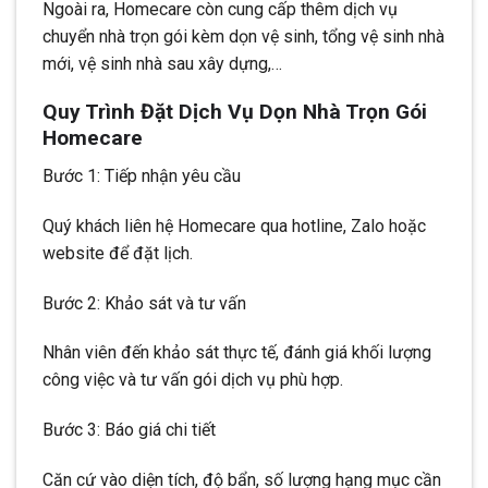
Ngoài ra, Homecare còn cung cấp thêm dịch vụ
chuyển nhà trọn gói kèm dọn vệ sinh, tổng vệ sinh nhà
mới, vệ sinh nhà sau xây dựng,…
Quy Trình Đặt Dịch Vụ Dọn Nhà Trọn Gói
Homecare
Bước 1: Tiếp nhận yêu cầu
Quý khách liên hệ Homecare qua hotline, Zalo hoặc
website để đặt lịch.
Bước 2: Khảo sát và tư vấn
Nhân viên đến khảo sát thực tế, đánh giá khối lượng
công việc và tư vấn gói dịch vụ phù hợp.
Bước 3: Báo giá chi tiết
Căn cứ vào diện tích, độ bẩn, số lượng hạng mục cần