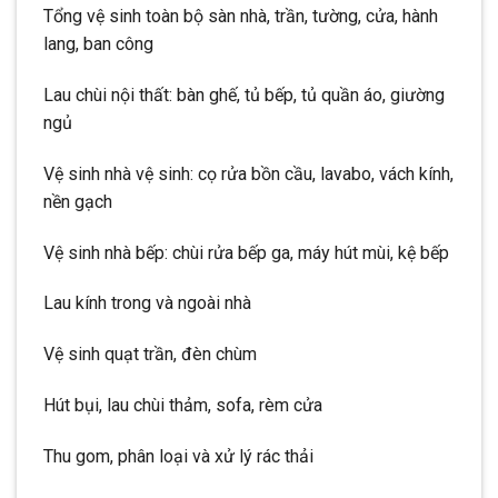
Tổng vệ sinh toàn bộ sàn nhà, trần, tường, cửa, hành
lang, ban công
Lau chùi nội thất: bàn ghế, tủ bếp, tủ quần áo, giường
ngủ
Vệ sinh nhà vệ sinh: cọ rửa bồn cầu, lavabo, vách kính,
nền gạch
Vệ sinh nhà bếp: chùi rửa bếp ga, máy hút mùi, kệ bếp
Lau kính trong và ngoài nhà
Vệ sinh quạt trần, đèn chùm
Hút bụi, lau chùi thảm, sofa, rèm cửa
Thu gom, phân loại và xử lý rác thải