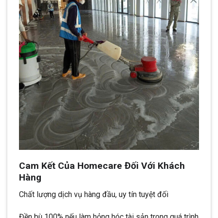
Cam Kết Của Homecare Đối Với Khách
Hàng
Chất lượng dịch vụ hàng đầu, uy tín tuyệt đối
Đền bù 100% nếu làm hỏng hóc tài sản trong quá trình