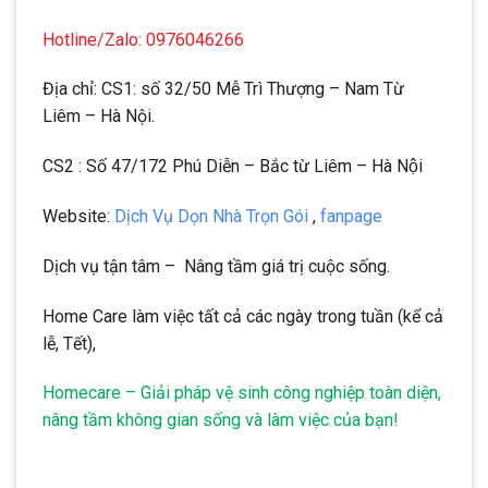
Hotline/Zalo: 0976046266
Địa chỉ: CS1: số 32/50 Mễ Trì Thượng – Nam Từ
Liêm – Hà Nội.
CS2 : Số 47/172 Phú Diễn – Bắc từ Liêm – Hà Nội
Website:
Dịch Vụ Dọn Nhà Trọn Gói
,
fanpage
Dịch vụ tận tâm – Nâng tầm giá trị cuộc sống.
Home Care làm việc tất cả các ngày trong tuần (kể cả
lễ, Tết),
Homecare – Giải pháp vệ sinh công nghiệp toàn diện,
nâng tầm không gian sống và làm việc của bạn!