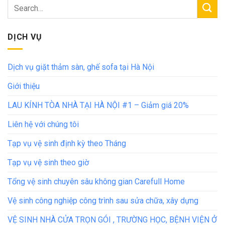
DỊCH VỤ
Dịch vụ giặt thảm sàn, ghế sofa tại Hà Nội
Giới thiệu
LAU KÍNH TÒA NHÀ TẠI HÀ NỘI #1 – Giảm giá 20%
Liên hệ với chúng tôi
Tạp vụ vệ sinh định kỳ theo Tháng
Tạp vụ vệ sinh theo giờ
Tổng vệ sinh chuyên sâu không gian Carefull Home
Vệ sinh công nghiệp công trình sau sửa chữa, xây dựng
VỆ SINH NHÀ CỬA TRỌN GÓI , TRƯỜNG HỌC, BỆNH VIỆN Ở