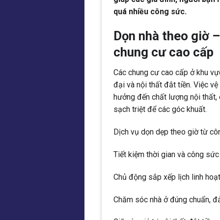
quá nhiều công sức.
Dọn nhà theo giờ 
chung cư cao cấp
Các chung cư cao cấp ở khu vực
đại và nội thất đắt tiền. Việc 
hưởng đến chất lượng nội thất,
sạch triệt để các góc khuất.
Dịch vụ dọn dẹp theo giờ từ cô
Tiết kiệm thời gian và công sức
Chủ động sắp xếp lịch linh hoạ
Chăm sóc nhà ở đúng chuẩn, đả