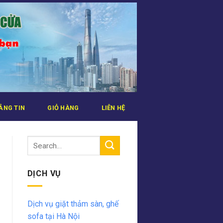
ẢNG TIN
GIỎ HÀNG
LIÊN HỆ
DỊCH VỤ
Dịch vụ giặt thảm sàn, ghế
sofa tại Hà Nội