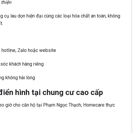
 thiện
cụ lau dọn hiện đại cùng các loại hóa chất an toàn, không
t.
a hotline, Zalo hoặc website
 sóc khách hàng riêng
ng không hài lòng
iển hình tại chung cư cao cấp
heo giờ cho căn hộ tại Phạm Ngọc Thạch, Homecare thực