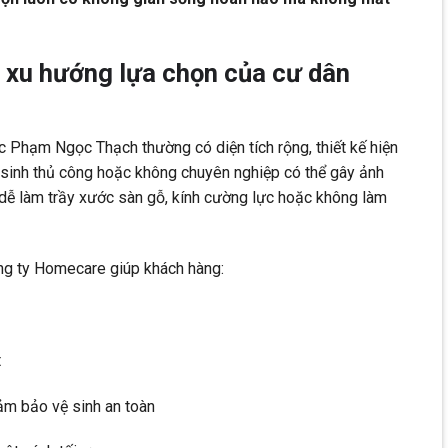
– xu hướng lựa chọn của cư dân
 Phạm Ngọc Thạch thường có diện tích rộng, thiết kế hiện
vệ sinh thủ công hoặc không chuyên nghiệp có thể gây ảnh
 dễ làm trầy xước sàn gỗ, kính cường lực hoặc không làm
ng ty Homecare giúp khách hàng:
t
m bảo vệ sinh an toàn