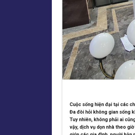
Cuộc sống hiện đại tại các 
Đa đòi hỏi không gian sống k
Tuy nhiên, không phải ai cũn
vậy, dịch vụ dọn nhà theo gi
giúp các gia đình, người bậ