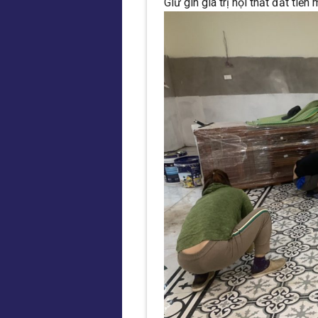
Giữ gìn giá trị nội thất đắt tiền