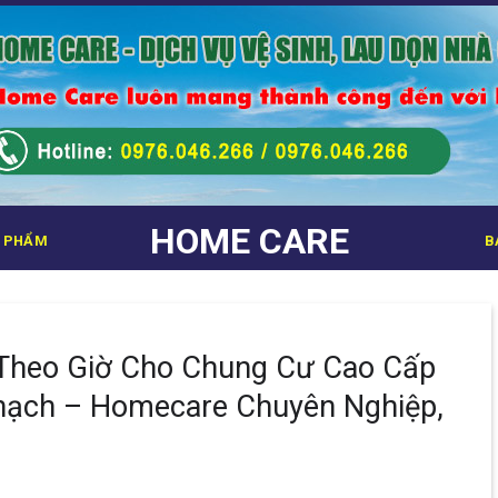
HOME CARE
 PHẨM
B
Theo Giờ Cho Chung Cư Cao Cấp
hạch – Homecare Chuyên Nghiệp,