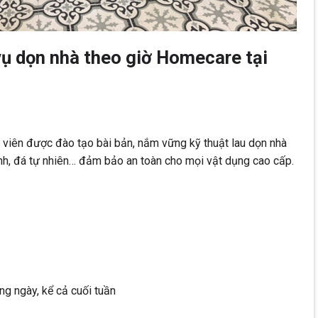
vụ dọn nhà theo giờ Homecare tại
viên được đào tạo bài bản, nắm vững kỹ thuật lau dọn nhà
kính, đá tự nhiên… đảm bảo an toàn cho mọi vật dụng cao cấp.
ng ngày, kể cả cuối tuần