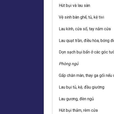
Hút bụi và lau sàn
Vệ sinh bàn ghế, tủ, kệ tivi
Lau kính, cửa sổ, tay nắm cửa
Lau quạt trần, điều hòa, bóng đ
Dọn sạch bụi bẩn ở các góc tư
Phòng ngủ
Gấp chăn màn, thay ga gối nếu 
Lau bụi tủ, kệ, đầu giường
Lau gương, đèn ngủ
Hút bụi thảm, rèm cửa