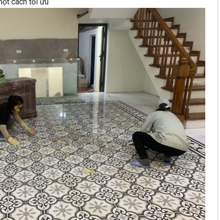
 một cách tối ưu