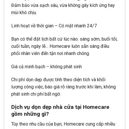
Đảm bảo vừa sạch sâu, vừa không gây kích ứng hay
mùi khó chịu.
Linh hoạt về thời gian – Có mặt nhanh 24/7
Bạn có thể đặt lịch bất cứ lúc nào: sáng sớm, buổi tối,
cuối tuần, ngày lễ… Homecare luôn sẵn sàng điều
phối nhân viên đến tận nơi nhanh chóng.
Giá cả minh bạch – không phát sinh
Chi phí dọn dẹp được tính theo diện tích và khối
lượng công việc, báo giá rõ ràng trước khi làm, không
phát sinh chi phí bất ngờ.
Dịch vụ dọn dẹp nhà cửa tại Homecare
gồm những gì?
Tùy theo nhu cầu của bạn, Homecare cung cấp nhiều