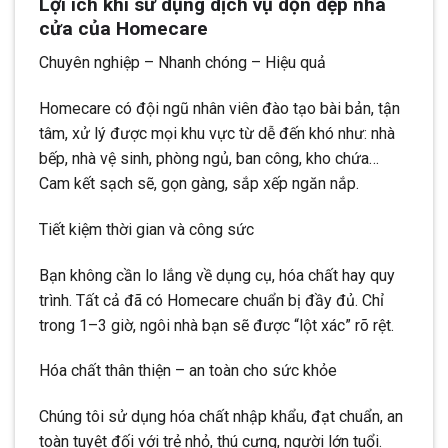
Lợi ích khi sử dụng dịch vụ dọn dẹp nhà
cửa của Homecare
Chuyên nghiệp – Nhanh chóng – Hiệu quả
Homecare có đội ngũ nhân viên đào tạo bài bản, tận
tâm, xử lý được mọi khu vực từ dễ đến khó như: nhà
bếp, nhà vệ sinh, phòng ngủ, ban công, kho chứa…
Cam kết sạch sẽ, gọn gàng, sắp xếp ngăn nắp.
Tiết kiệm thời gian và công sức
Bạn không cần lo lắng về dụng cụ, hóa chất hay quy
trình. Tất cả đã có Homecare chuẩn bị đầy đủ. Chỉ
trong 1–3 giờ, ngôi nhà bạn sẽ được “lột xác” rõ rệt.
Hóa chất thân thiện – an toàn cho sức khỏe
Chúng tôi sử dụng hóa chất nhập khẩu, đạt chuẩn, an
toàn tuyệt đối với trẻ nhỏ, thú cưng, người lớn tuổi.