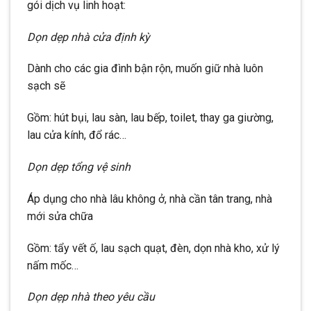
gói dịch vụ linh hoạt:
Dọn dẹp nhà cửa định kỳ
Dành cho các gia đình bận rộn, muốn giữ nhà luôn
sạch sẽ
Gồm: hút bụi, lau sàn, lau bếp, toilet, thay ga giường,
lau cửa kính, đổ rác…
Dọn dẹp tổng vệ sinh
Áp dụng cho nhà lâu không ở, nhà cần tân trang, nhà
mới sửa chữa
Gồm: tẩy vết ố, lau sạch quạt, đèn, dọn nhà kho, xử lý
nấm mốc…
Dọn dẹp nhà theo yêu cầu