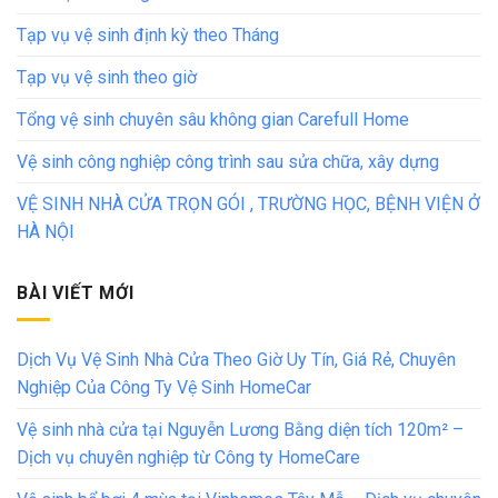
Tạp vụ vệ sinh định kỳ theo Tháng
Tạp vụ vệ sinh theo giờ
Tổng vệ sinh chuyên sâu không gian Carefull Home
Vệ sinh công nghiệp công trình sau sửa chữa, xây dựng
VỆ SINH NHÀ CỬA TRỌN GÓI , TRƯỜNG HỌC, BỆNH VIỆN Ở
HÀ NỘI
BÀI VIẾT MỚI
Dịch Vụ Vệ Sinh Nhà Cửa Theo Giờ Uy Tín, Giá Rẻ, Chuyên
Nghiệp Của Công Ty Vệ Sinh HomeCar
Vệ sinh nhà cửa tại Nguyễn Lương Bằng diện tích 120m² –
Dịch vụ chuyên nghiệp từ Công ty HomeCare