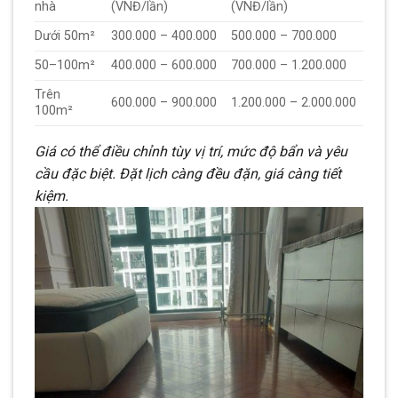
nhà
(VNĐ/lần)
(VNĐ/lần)
Dưới 50m²
300.000 – 400.000
500.000 – 700.000
50–100m²
400.000 – 600.000
700.000 – 1.200.000
Trên
600.000 – 900.000
1.200.000 – 2.000.000
100m²
Giá có thể điều chỉnh tùy vị trí, mức độ bẩn và yêu
cầu đặc biệt. Đặt lịch càng đều đặn, giá càng tiết
kiệm.