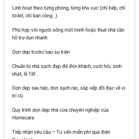
Linh hoạt theo từng phòng, từng khu vực (chỉ bếp, chỉ
toilet, chỉ ban công…)
Phù hợp với người sống một mình hoặc thuê nhà cần
hỗ trợ dọn nhanh
Dọn dẹp trước/sau sự kiện
Chuẩn bị nhà sạch đẹp để đón khách, cưới hỏi, sinh
nhật, lễ Tết…
Dọn dẹp sau tiệc, dọn sạch rác, sắp xếp đồ đạc về vị
trí cũ
Quy trình dọn dẹp nhà cửa chuyên nghiệp của
Homecare
Tiếp nhận yêu cầu – Tư vấn miễn phí qua điện