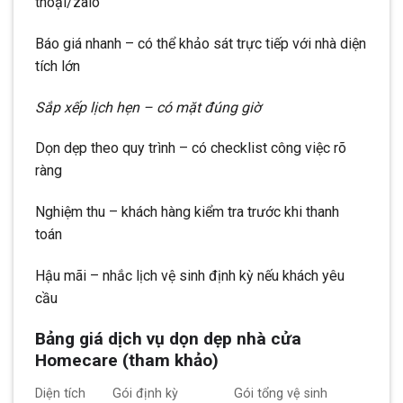
thoại/zalo
Báo giá nhanh – có thể khảo sát trực tiếp với nhà diện
tích lớn
Sắp xếp lịch hẹn – có mặt đúng giờ
Dọn dẹp theo quy trình – có checklist công việc rõ
ràng
Nghiệm thu – khách hàng kiểm tra trước khi thanh
toán
Hậu mãi – nhắc lịch vệ sinh định kỳ nếu khách yêu
cầu
Bảng giá dịch vụ dọn dẹp nhà cửa
Homecare (tham khảo)
Diện tích
Gói định kỳ
Gói tổng vệ sinh