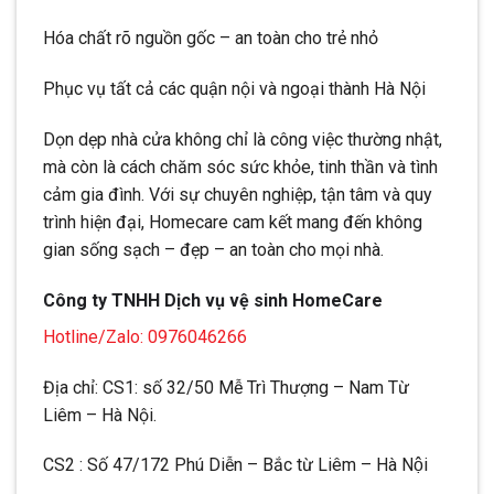
Hóa chất rõ nguồn gốc – an toàn cho trẻ nhỏ
Phục vụ tất cả các quận nội và ngoại thành Hà Nội
Dọn dẹp nhà cửa không chỉ là công việc thường nhật,
mà còn là cách chăm sóc sức khỏe, tinh thần và tình
cảm gia đình. Với sự chuyên nghiệp, tận tâm và quy
trình hiện đại, Homecare cam kết mang đến không
gian sống sạch – đẹp – an toàn cho mọi nhà.
Công ty TNHH Dịch vụ vệ sinh HomeCare
Hotline/Zalo: 0976046266
Địa chỉ: CS1: số 32/50 Mễ Trì Thượng – Nam Từ
Liêm – Hà Nội.
CS2 : Số 47/172 Phú Diễn – Bắc từ Liêm – Hà Nội