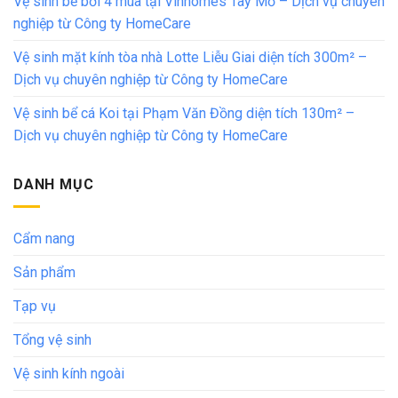
Vệ sinh bể bơi 4 mùa tại Vinhomes Tây Mỗ – Dịch vụ chuyên
nghiệp từ Công ty HomeCare
Vệ sinh mặt kính tòa nhà Lotte Liễu Giai diện tích 300m² –
Dịch vụ chuyên nghiệp từ Công ty HomeCare
Vệ sinh bể cá Koi tại Phạm Văn Đồng diện tích 130m² –
Dịch vụ chuyên nghiệp từ Công ty HomeCare
DANH MỤC
Cẩm nang
Sản phẩm
Tạp vụ
Tổng vệ sinh
Vệ sinh kính ngoài