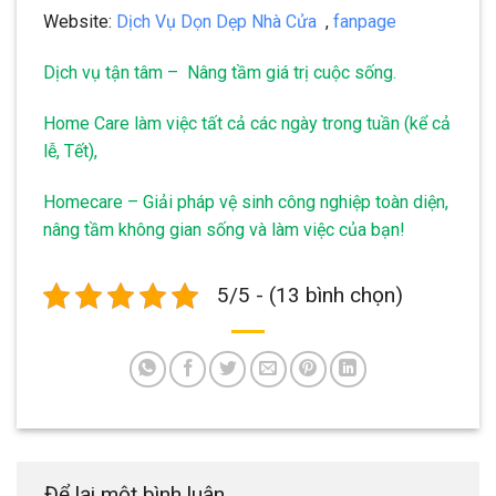
Website:
Dịch Vụ Dọn Dẹp Nhà Cửa
,
fanpage
Dịch vụ tận tâm – Nâng tầm giá trị cuộc sống.
Home Care làm việc tất cả các ngày trong tuần (kể cả
lễ, Tết),
Homecare – Giải pháp vệ sinh công nghiệp toàn diện,
nâng tầm không gian sống và làm việc của bạn!
5/5 - (13 bình chọn)
Để lại một bình luận