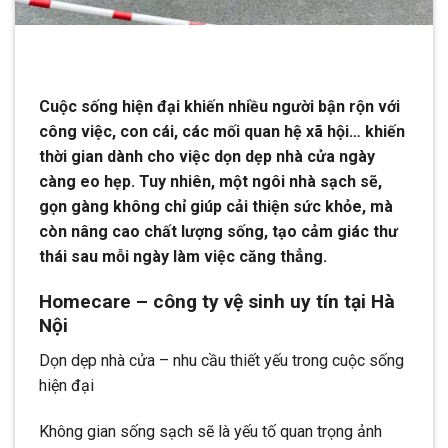
Cuộc sống hiện đại khiến nhiều người bận rộn với
công việc, con cái, các mối quan hệ xã hội… khiến
thời gian dành cho việc dọn dẹp nhà cửa ngày
càng eo hẹp. Tuy nhiên, một ngôi nhà sạch sẽ,
gọn gàng không chỉ giúp cải thiện sức khỏe, mà
còn nâng cao chất lượng sống, tạo cảm giác thư
thái sau mỗi ngày làm việc căng thẳng.
Homecare – công ty vệ sinh uy tín tại Hà
Nội
Dọn dẹp nhà cửa – nhu cầu thiết yếu trong cuộc sống
hiện đại
Không gian sống sạch sẽ là yếu tố quan trọng ảnh