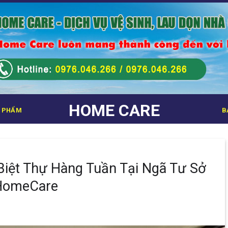
HOME CARE
 PHẨM
B
Biệt Thự Hàng Tuần Tại Ngã Tư Sở
HomeCare