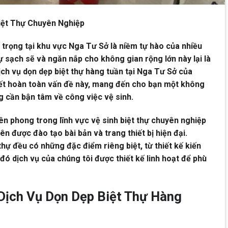
Biệt Thự Chuyên Nghiệp
 trọng tại khu vực Nga Tư Sở là niềm tự hào của nhiều
sự sạch sẽ và ngăn nắp cho không gian rộng lớn này lại là
ch vụ dọn dẹp biệt thự hàng tuần tại Nga Tư Sở của
ết hoàn toàn vấn đề này, mang đến cho bạn một không
 cần bận tâm về công việc vệ sinh.
ên phong trong lĩnh vực vệ sinh biệt thự chuyên nghiệp
iên được đào tạo bài bản và trang thiết bị hiện đại.
thự đều có những đặc điểm riêng biệt, từ thiết kế kiến
 đó dịch vụ của chúng tôi được thiết kế linh hoạt để phù
Dịch Vụ Dọn Dẹp Biệt Thự Hàng