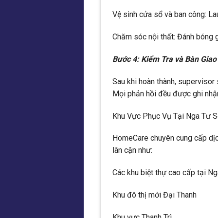
Vệ sinh cửa sổ và ban công: La
Chăm sóc nội thất: Đánh bóng 
Bước 4: Kiểm Tra và Bàn Giao
Sau khi hoàn thành, supervisor 
Mọi phản hồi đều được ghi nhận
Khu Vực Phục Vụ Tại Nga Tư 
HomeCare chuyên cung cấp dịch
lân cận như:
Các khu biệt thự cao cấp tại N
Khu đô thị mới Đại Thanh
Khu vực Thanh Trì