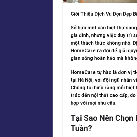
Giới Thiệu Dịch Vụ Dọn Dẹp 
Sở hữu một căn biệt thự sang
gia đình, nhưng việc duy trì 
một thách thức không nhỏ. Dị
HomeCare ra đời để giải quy
gian sống hoàn hảo mà không
HomeCare tự hào là đơn vị ti
tại Hà Nội, với đội ngũ nhân v
Chúng tôi hiểu rằng mỗi biệt 
trúc đến nội thất cao cấp, do
hợp với mọi nhu cầu.
Tại Sao Nên Chọn 
Tuần?