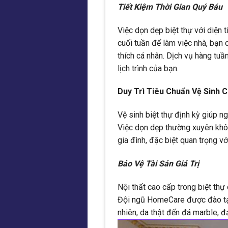
Tiết Kiệm Thời Gian Quý Báu
Việc dọn dẹp biệt thự với diện t
cuối tuần để làm việc nhà, bạn 
thích cá nhân. Dịch vụ hàng tu
lịch trình của bạn.
Duy Trì Tiêu Chuẩn Vệ Sinh 
Vệ sinh biệt thự định kỳ giúp ng
Việc dọn dẹp thường xuyên khô
gia đình, đặc biệt quan trọng vớ
Bảo Vệ Tài Sản Giá Trị
Nội thất cao cấp trong biệt thự
Đội ngũ HomeCare được đào tạo 
nhiên, da thật đến đá marble, 