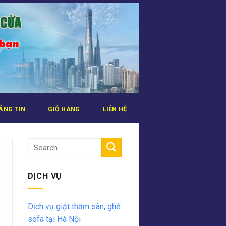
ẢNG TIN
GIỎ HÀNG
LIÊN HỆ
DỊCH VỤ
Dịch vụ giặt thảm sàn, ghế
sofa tại Hà Nội