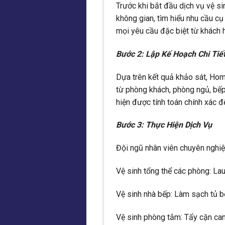
Trước khi bắt đầu dịch vụ vệ si
không gian, tìm hiểu nhu cầu cụ
mọi yêu cầu đặc biệt từ khách h
Bước 2: Lập Kế Hoạch Chi Tiế
Dựa trên kết quả khảo sát, Hom
từ phòng khách, phòng ngủ, bếp
hiện được tính toán chính xác 
Bước 3: Thực Hiện Dịch Vụ
Đội ngũ nhân viên chuyên nghiệ
Vệ sinh tổng thể các phòng: Lau
Vệ sinh nhà bếp: Làm sạch tủ bếp
Vệ sinh phòng tắm: Tẩy cặn canx