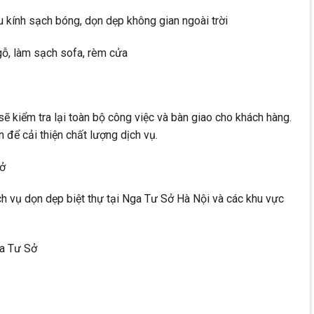
u kính sạch bóng, dọn dẹp không gian ngoài trời
gỗ, làm sạch sofa, rèm cửa
sẽ kiểm tra lại toàn bộ công việc và bàn giao cho khách hàng.
 để cải thiện chất lượng dịch vụ.
Sở
 vụ dọn dẹp biệt thự tại Nga Tư Sở Hà Nội và các khu vực
ga Tư Sở