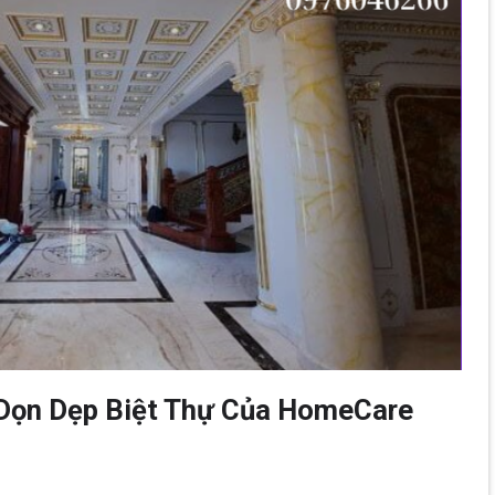
 Dọn Dẹp Biệt Thự Của HomeCare