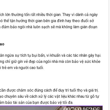
ích lớn thường tốn rất nhiều thời gian. Thay vì dành cả ngày
có thể tận hưởng thời gian bên gia đình hay theo đuổi sở
ần đảm bảo ngôi nhà luôn sạch sẽ mà không làm gián đoạn
Cao
ăn ngừa sự tích tụ bụi bẩn, vi khuẩn và các tác nhân gây hại.
ng chỉ giữ gín vẻ đẹp của ngôi nhà mà còn bảo vệ sức khỏe
i trẻ em và người cao tuổi.
 cần được chăm sóc đúng cách để duy trì tuổi thọ và giá trị.
chuyên sâu về cách xử lý các vật liệu khác nhau từ gỗ tự
đảm bảo tài sản của bạn được bảo vệ tối đa.