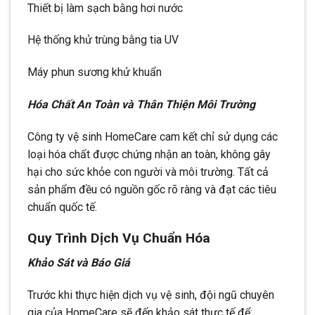
Thiết bị làm sạch bằng hơi nước
Hệ thống khử trùng bằng tia UV
Máy phun sương khử khuẩn
Hóa Chất An Toàn và Thân Thiện Môi Trường
Công ty vệ sinh HomeCare cam kết chỉ sử dụng các
loại hóa chất được chứng nhận an toàn, không gây
hại cho sức khỏe con người và môi trường. Tất cả
sản phẩm đều có nguồn gốc rõ ràng và đạt các tiêu
chuẩn quốc tế.
Quy Trình Dịch Vụ Chuẩn Hóa
Khảo Sát và Báo Giá
Trước khi thực hiện dịch vụ vệ sinh, đội ngũ chuyên
gia của HomeCare sẽ đến khảo sát thực tế để: