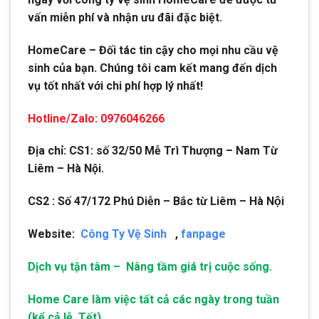
vấn miễn phí và nhận ưu đãi đặc biệt.
HomeCare – Đối tác tin cậy cho mọi nhu cầu vệ
sinh của bạn. Chúng tôi cam kết mang đến dịch
vụ tốt nhất với chi phí hợp lý nhất!
Hotline/Zalo: 0976046266
Địa chỉ: CS1: số 32/50 Mễ Trì Thượng – Nam Từ
Liêm – Hà Nội.
CS2 : Số 47/172 Phú Diễn – Bắc từ Liêm – Hà Nội
Website:
Công Ty Vệ Sinh
,
fanpage
Dịch vụ tận tâm – Nâng tầm giá trị cuộc sống.
Home Care làm việc tất cả các ngày trong tuần
(kể cả lễ, Tết),