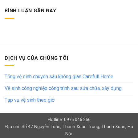
BÌNH LUẬN GẦN ĐÂY
DỊCH VỤ CỦA CHÚNG TÔI
Tổng vệ sinh chuyên sâu không gian Carefull Home
Vệ sinh công nghiệp công trình sau sửa chữa, xây dựng
Tạp vụ vệ sinh theo giờ
Hotline: 0976.046.266
Địa chỉ: Số 47 Nguyễn Tuân, Thanh Xuân Trung, Thanh Xuân, Hà
Nội.