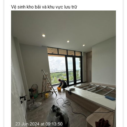
Vệ sinh kho bãi và khu vực lưu trữ