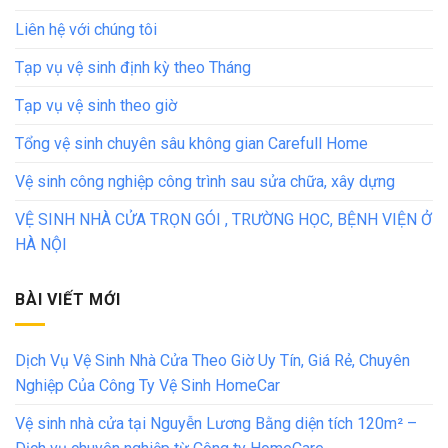
Liên hệ với chúng tôi
Tạp vụ vệ sinh định kỳ theo Tháng
Tạp vụ vệ sinh theo giờ
Tổng vệ sinh chuyên sâu không gian Carefull Home
Vệ sinh công nghiệp công trình sau sửa chữa, xây dựng
VỆ SINH NHÀ CỬA TRỌN GÓI , TRƯỜNG HỌC, BỆNH VIỆN Ở
HÀ NỘI
BÀI VIẾT MỚI
Dịch Vụ Vệ Sinh Nhà Cửa Theo Giờ Uy Tín, Giá Rẻ, Chuyên
Nghiệp Của Công Ty Vệ Sinh HomeCar
Vệ sinh nhà cửa tại Nguyễn Lương Bằng diện tích 120m² –