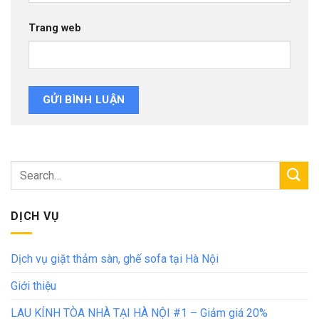
Trang web
DỊCH VỤ
Dịch vụ giặt thảm sàn, ghế sofa tại Hà Nội
Giới thiệu
LAU KÍNH TÒA NHÀ TẠI HÀ NỘI #1 – Giảm giá 20%