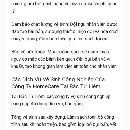
chính, giảm bớt gánh nặng về nhân sự và chi phí quản
lý.​
Đảm bảo chất lượng vệ sinh: Đội ngũ nhân viên được
đào tạo bài bản, sử dụng thiết bị hiện đại và hóa chất
chuyên dụng, đảm bảo hiệu quả làm sạch tối ưu.​
Bảo vệ sức khỏe: Môi trường sạch sẽ giảm thiểu
nguy cơ mắc các bệnh liên quan đến bụi bẩn và vi
khuẩn, tạo không gian làm việc an toàn cho nhân viên.​
Các Dịch Vụ Vệ Sinh Công Nghiệp Của
Công Ty HomeCare Tại Bắc Từ Liêm
Tại Bắc Từ Liêm, các công ty vệ sinh công nghiệp
cung cấp đa dạng dịch vụ, bao gồm:​
Tổng vệ sinh sau xây dựng: Làm sạch toàn bộ công
trình sau khi hoàn thiện, bao gồm loại bỏ bụi bẩn, vết