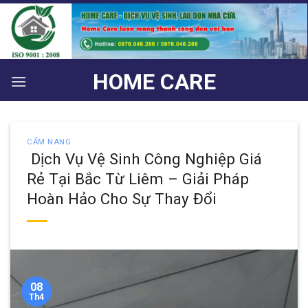
Bỏ
qua
nội
dung
HOME CARE
CẨM NANG
​ Dịch Vụ Vệ Sinh Công Nghiệp Giá
Rẻ Tại Bắc Từ Liêm – Giải Pháp
Hoàn Hảo Cho Sự Thay Đổi
08
Th4