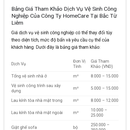
Bảng Giá Tham Khảo Dịch Vụ Vệ Sinh Công
Nghiệp Của Công Ty HomeCare Tại Bắc Từ
Liêm
Giá dịch vụ vệ sinh công nghiệp có thể thay đổi tùy
theo diện tích, mức độ bẩn và yêu cầu cụ thể của
khách hàng. Dưới đây là bảng giá tham khảo:​
Đơn Vị
Giá Tham
Dịch Vụ
Tính
Khảo (VND)
Tổng vệ sinh nhà ở
m²
8.000 – 15.000
Vệ sinh công trình sau xây
m²
5.000 – 15.000
dựng
Lau kính tòa nhà mặt trong
m²
8.000 – 12.000
10.000 –
Lau kính tòa nhà mặt ngoài
m²
25.000
250.000 –
Giặt ghế sofa
bộ