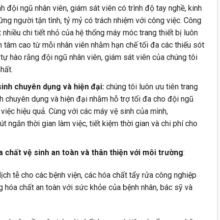
đội ngũ nhân viên, giám sát viên có trình độ tay nghề, kinh
ng người tận tình, tỷ mỷ có trách nhiệm với công việc. Công
t nhiều chi tiết nhỏ của hệ thống máy móc trang thiết bị luôn
n tâm cao từ mỗi nhân viên nhằm hạn chế tối đa các thiếu sót
n tự hào rằng đội ngũ nhân viên, giám sát viên của chúng tôi
hất.
inh chuyên dụng và hiện đại:
chúng tôi luôn ưu tiên trang
inh chuyên dụng và hiện đại nhằm hỗ trợ tối đa cho đội ngũ
 việc hiệu quả. Cùng với các máy vệ sinh của mình,
 ngắn thời gian làm việc, tiết kiệm thời gian và chi phí cho
chất vệ sinh an toàn và thân thiện với môi trường
:
ịch tễ cho các bệnh viện, các hóa chất tẩy rửa công nghiệp
 hóa chất an toàn với sức khỏe của bệnh nhân, bác sỹ và