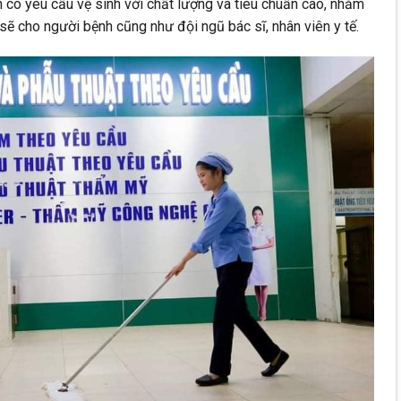
 có yêu cầu vệ sinh với chất lượng và tiêu chuẩn cao, nhằm
 cho người bệnh cũng như đội ngũ bác sĩ, nhân viên y tế.