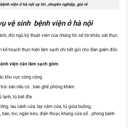
 bệnh viện ở hà nội uy tín ,chuyên nghiệp, giá rẻ
vụ vệ sinh bệnh viện ở hà nội
ách, đội ngũ kỹ thuật viên của chúng tôi sẽ tới khảo sát thực
ên kế hoạch thực hiện làm sạch chi tiết gửi cho Ban giám đốc
bệnh viện cần làm sạch gồm:
các khu vực công cộng.
 trải sàn nếu có….bàn ghế..phòng khám.
lạnh, tủ bát đĩa.
ng: lau cánh cửa, tay nắm cửa, tủ giữa buồng,
, bàn, tivi, ngăn kéo, điện thoại, khung cửa sổ….phòng bệnh