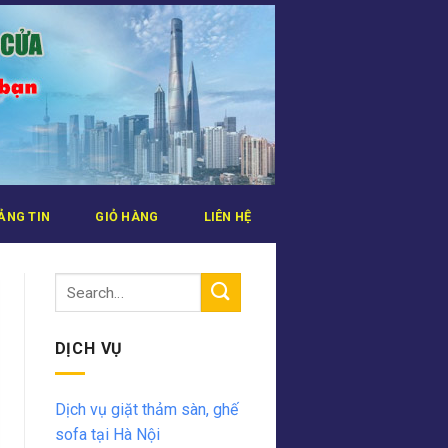
ẢNG TIN
GIỎ HÀNG
LIÊN HỆ
DỊCH VỤ
Dịch vụ giặt thảm sàn, ghế
sofa tại Hà Nội