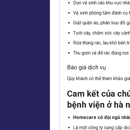
Dọn vệ sinh các khu vực nhà 
Vệ sinh phòng tắm đánh cọ t
Giặt quần áo, phân loại đồ gi
Tưới cây, chăm sóc cây cảnh
Rửa thùng rác, lau khô bên tr
Thu gom và để rác đúng nơi 
Báo giá dịch vụ
Qúy khách có thể tham khảo gi
Cam kết của chún
bệnh viện ở hà n
Homecare có đội ngũ nhân
Là một công ty cung cấp dịch