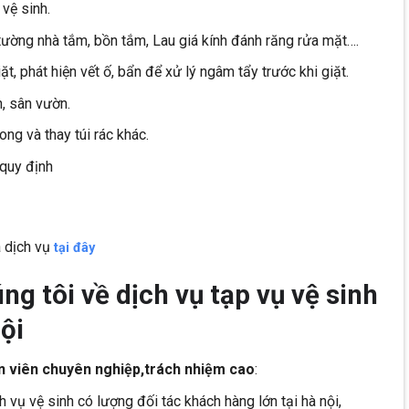
vệ sinh.
ường nhà tắm, bồn tắm, Lau giá kính đánh răng rửa mặt….
ặt, phát hiện vết ố, bẩn để xử lý ngâm tẩy trước khi giặt.
, sân vườn.
ong và thay túi rác khác.
quy định
á dịch vụ
tại đây
g tôi về dịch vụ tạp vụ vệ sinh
ội
 viên chuyên nghiệp,trách nhiệm cao
:
 vụ vệ sinh có lượng đối tác khách hàng lớn tại hà nội,