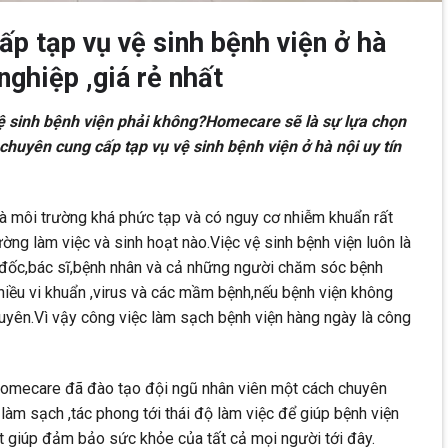
p tạp vụ vệ sinh bệnh viện ở hà
nghiệp ,giá rẻ nhất
vệ sinh bệnh viện phải không?Homecare sẽ là sự lựa chọn
chuyên cung cấp tạp vụ vệ sinh bệnh viện ở hà nội uy tín
là môi trường khá phức tạp và có nguy cơ nhiễm khuẩn rất
ờng làm việc và sinh hoạt nào.Việc vệ sinh bệnh viện luôn là
 đốc,bác sĩ,bệnh nhân và cả những người chăm sóc bệnh
nhiều vi khuẩn ,virus và các mầm bệnh,nếu bệnh viện không
yên.Vì vậy công việc làm sạch bệnh viện hàng ngày là công
 homecare đã đào tạo đội ngũ nhân viên một cách chuyên
 làm sạch ,tác phong tới thái độ làm việc để giúp bệnh viện
 giúp đảm bảo sức khỏe của tất cả mọi người tới đây.