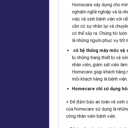
Homecare xây dựng cho mình 
nghiệm nghề nghiệp và là nhữ
việc vệ sinh bệnh viện với rấ
cần có sự nhẫn lại và chuyê
có thể xảy ra. Chúng tôi luô
là những người phục vụ tốt n
có hệ thống máy móc vệ s
bị những trang thiết bị vệ s
nhân viên, giám sát viên làm
Homecare giúp khách hàng rút
mỗi khách hàng là bệnh viện.
Homecare chỉ sử dụng hóa 
+ Để đảm bảo an toàn vệ sinh d
của homecare sử dụng là những
công nhân viên bệnh viện.