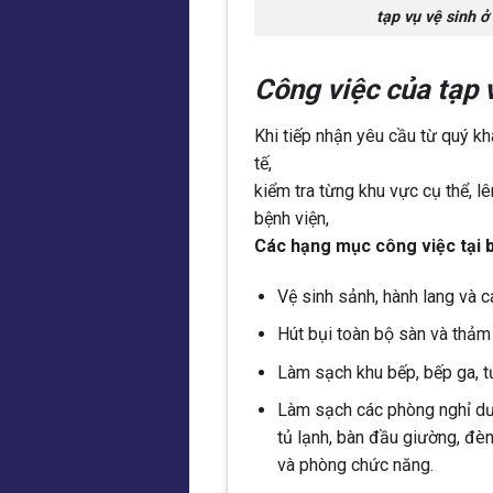
tạp vụ vệ sinh ở
Công việc của tạp 
Khi tiếp nhận yêu cầu từ quý kh
tế,
kiểm tra từng khu vực cụ thể, l
bệnh viện,
Các hạng mục công việc tại 
Vệ sinh sảnh, hành lang và 
Hút bụi toàn bộ sàn và thảm
Làm sạch khu bếp, bếp ga, tủ 
Làm sạch các phòng nghỉ dưỡ
tủ lạnh, bàn đầu giường, đèn
và phòng chức năng.