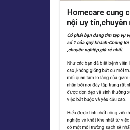
Homecare cung cấ
nội uy tín,chuyên 
Có phải bạn đang tìm tạp vụ 
số 1 của quý khách-Chúng tôi 
,chuyên nghiệp,giá rẻ nhấ
t.
Như các bạn đã biết bệnh viện 
cao ,không giống bất cứ môi trư
mối quan tâm lo lắng của giám
nhân bởi nơi đây tập trung rất 
được dọn dẹp vệ sinh thường xu
việc bắt buộc và yêu cầu cao.
Hiểu được tính chất công việc
nghiệp và khắt khe nhất từ việc
có một môi trường sạch sẽ nhất