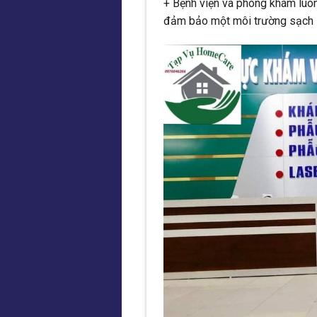
+ Bệnh viện và phòng khám luôn
đảm bảo một môi trường sạch sẽ