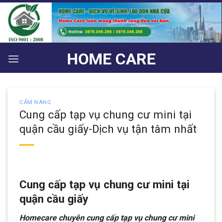
Bỏ
qua
nội
dung
HOME CARE
CẨM NANG
Cung cấp tạp vụ chung cư mini tại
quận cầu giấy-Dịch vụ tận tâm nhất
Cung cấp tạp vụ chung cư mini tại
quận cầu giấy
Homecare chuyên cung cấp tạp vụ chung cư mini