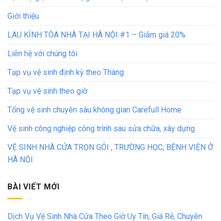
Giới thiệu
LAU KÍNH TÒA NHÀ TẠI HÀ NỘI #1 – Giảm giá 20%
Liên hệ với chúng tôi
Tạp vụ vệ sinh định kỳ theo Tháng
Tạp vụ vệ sinh theo giờ
Tổng vệ sinh chuyên sâu không gian Carefull Home
Vệ sinh công nghiệp công trình sau sửa chữa, xây dựng
VỆ SINH NHÀ CỬA TRỌN GÓI , TRƯỜNG HỌC, BỆNH VIỆN Ở
HÀ NỘI
BÀI VIẾT MỚI
Dịch Vụ Vệ Sinh Nhà Cửa Theo Giờ Uy Tín, Giá Rẻ, Chuyên