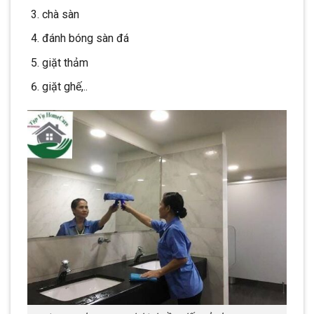
chà sàn
đánh bóng sàn đá
giặt thảm
giặt ghế,..