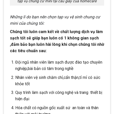
tạp vụ chung cư mini tại cầu giấy của homecare
Những lí do bạn nên chọn tạp vụ vệ sinh chung cư
mini của chúng tôi:
Chúng tôi luôn cam kết về chất lượng dịch vụ làm
sạch tốt sẽ giúp bạn luôn có 1 không gian sạch
,đảm bảo bạn luôn hài lòng khi chọn chúng tôi nhờ
các tiêu chuẩn sau:
Đội ngũ nhân viên làm sạch được đào tạo chuyên
nghiệp,bài bản có tâm trong nghề
Nhân viên vệ sinh chăm chỉ,cẩn thận,tỉ mỉ có sức
khỏe tốt
Quy trình làm sạch với công nghệ và trang thiết bị
hiện đại
Hóa chất có nguồn gốc xuất sứ an toàn và thân