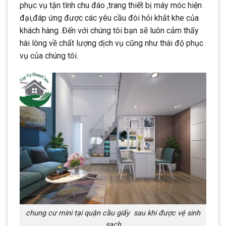
phục vụ tận tình chu đáo ,trang thiết bị máy móc hiện
đại,đáp ứng được các yêu cầu đòi hỏi khắt khe của
khách hàng .Đến với chúng tôi bạn sẽ luôn cảm thấy
hài lòng về chất lượng dịch vụ cũng như thái độ phục
vụ của chúng tôi.
chung cư mini tại quận cầu giấy sau khi được vệ sinh
sạch