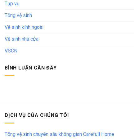
Tạp vụ
Tổng vệ sinh
Vệ sinh kính ngoài
Vệ sinh nhà cửa
VSCN
BÌNH LUẬN GẦN ĐÂY
DỊCH VỤ CỦA CHÚNG TÔI
Tổng vệ sinh chuyên sâu không gian Carefull Home