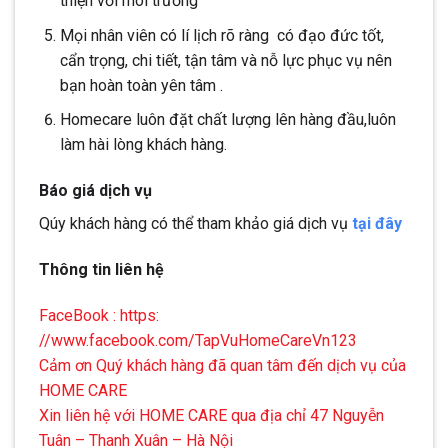
thiện với môi trường
Mọi nhân viên có lí lịch rõ ràng có đạo đức tốt,
cẩn trọng, chi tiết, tận tâm và nỗ lực phục vụ nên
bạn hoàn toàn yên tâm .
Homecare luôn đặt chất lượng lên hàng đầu,luôn
làm hài lòng khách hàng.
Báo giá dịch vụ
Qúy khách hàng có thể tham khảo giá dịch vụ
tại đây
Thông tin liên hệ
FaceBook : https:
//www.facebook.com/TapVuHomeCareVn123
Cảm ơn Quý khách hàng đã quan tâm đến dịch vụ của
HOME CARE
Xin liên hệ với HOME CARE qua địa chỉ 47 Nguyễn
Tuân – Thanh Xuân – Hà Nội