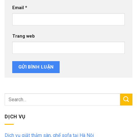
Email
*
Trang web
DỊCH VỤ
Dịch vụ giặt thảm sàn, ghế sofa tại Hà Nội