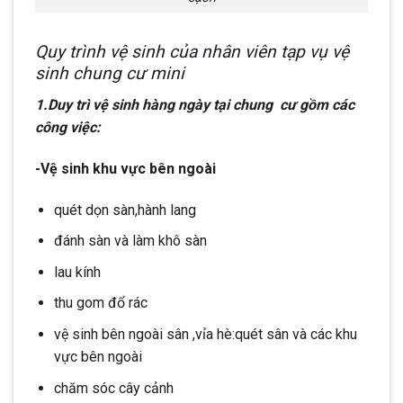
Quy trình vệ sinh của nhân viên tạp vụ vệ
sinh chung cư mini
1.Duy trì vệ sinh hàng ngày tại chung cư gồm các
công việc:
-Vệ sinh khu vực bên ngoài
quét dọn sàn,hành lang
đánh sàn và làm khô sàn
lau kính
thu gom đổ rác
vệ sinh bên ngoài sân ,vỉa hè:quét sân và các khu
vực bên ngoài
chăm sóc cây cảnh