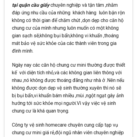
tại quận cầu giấy
chuyên nghiệp và tận tâm ,nhằm
đáp ứng nhu cầu của những khách hàng luôn bận rộn
không có thời gian để chăm chút ,dọn dẹp cho căn hộ
chung cư của mình nhưng luôn muốn có một không
gian sạch sẽ,không bụi bẩn,không vi khuẩn ,thoáng
mát bảo vệ sức khỏe của các thành viên trong gia
đình mình.
Ngày nay các căn hộ chung cư mini thường được thiết
kế với diện tích nhỏ,và các không gian liên thông với
nhau ,nó không được thoáng đãng như nhà ở .Nên nếu
không được dọn dẹp vệ sinh thường xuyên thì nó sẽ
bị bụi bẩn,vi khuẩn bám nhiều ,mùi ,ngột ngạt gây ảnh
hưởng tới sức khỏe mọi người.Vì vậy việc vệ sinh
chung cư là khá quan trọng.
Công ty vệ sinh homecare chuyên cung cấp tạp vụ
chung cư mini giá rẻ,đội ngũ nhân viên chuyên nghiệp