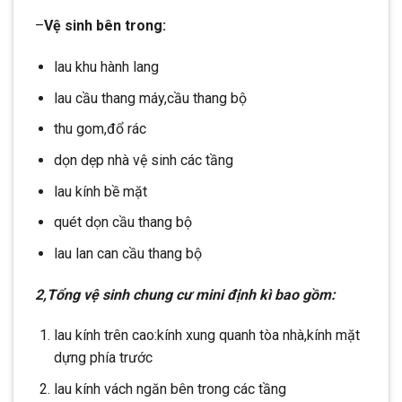
–
Vệ sinh bên trong:
lau khu hành lang
lau cầu thang máy,cầu thang bộ
thu gom,đổ rác
dọn dẹp nhà vệ sinh các tầng
lau kính bề mặt
quét dọn cầu thang bộ
lau lan can cầu thang bộ
2,Tổng vệ sinh chung cư mini định kì bao gồm:
lau kính trên cao:kính xung quanh tòa nhà,kính mặt
dựng phía trước
lau kính vách ngăn bên trong các tầng