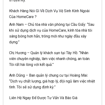
trì định kỳ.
Khách Hàng Nói Gì Về Dịch Vụ Vệ Sinh Kính Ngoài
Của HomeCare ?
Anh Nam – Chủ tòa nhà văn phòng tại Cầu Giấy: “Sau
khi sử dụng dịch vụ của HomeCare, kính tòa nhà tôi
sáng bóng hơn hẳn, trông mới như ngày đầu xây
dựng.”
Chị Hương – Quản lý khách sạn tại Tây Hồ: “Nhân
viên chuyên nghiệp, làm việc nhanh chóng, an toàn.
Tôi rất hài lòng với kết quả.”
Anh Dũng – Ban quản lý chung cư tại Hoàng Mai:
“Dịch vụ chất lượng, giá hợp lý, đội ngũ làm việc nhiệt
tình. Tôi sẽ sử dụng định kỳ.”
Liên Hệ Ngay Để Được Tư Vấn Và Báo Giá