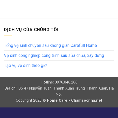
DỊCH VỤ CỦA CHÚNG TÔI
Tổng vệ sinh chuyên sâu không gian Carefull Home
Vệ sinh công nghiệp công trình sau sửa chữa, xây dựng
Tạp vụ vệ sinh theo giờ
Hotline: 0976.046.266
Địa chỉ: Số 47 Nguyễn Tuân, Thanh Xuân Trung, Thanh Xuân, Hà
Nội.
Copyright 2026 ©
Home Care - Chamsocnha.net