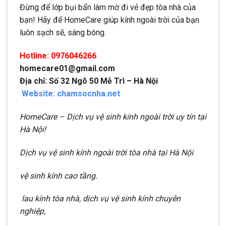
Đừng để lớp bụi bẩn làm mờ đi vẻ đẹp tòa nhà của
bạn! Hãy để HomeCare giúp kính ngoài trời của bạn
luôn sạch sẽ, sáng bóng.
Hotline: 0976046266
homecare01@gmail.com
Địa chỉ: Số 32 Ngõ 50 Mễ Trì – Hà Nội
Website: chamsocnha.net
HomeCare – Dịch vụ vệ sinh kính ngoài trời uy tín tại
Hà Nội!
Dịch vụ vệ sinh kính ngoài trời tòa nhà tại Hà Nội
vệ sinh kính cao tầng.
lau kính tòa nhà, dịch vụ vệ sinh kính chuyên
nghiệp,