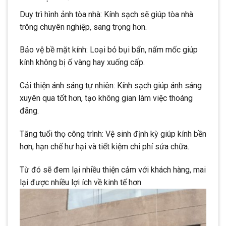
Duy trì hình ảnh tòa nhà: Kính sạch sẽ giúp tòa nhà
trông chuyên nghiệp, sang trọng hơn.
Bảo vệ bề mặt kính: Loại bỏ bụi bẩn, nấm mốc giúp
kính không bị ố vàng hay xuống cấp.
Cải thiện ánh sáng tự nhiên: Kính sạch giúp ánh sáng
xuyên qua tốt hơn, tạo không gian làm việc thoáng
đãng.
Tăng tuổi thọ công trình: Vệ sinh định kỳ giúp kính bền
hơn, hạn chế hư hại và tiết kiệm chi phí sửa chữa.
Từ đó sẽ đem lại nhiều thiện cảm với khách hàng, mai
lại được nhiều lợi ích về kinh tế hơn