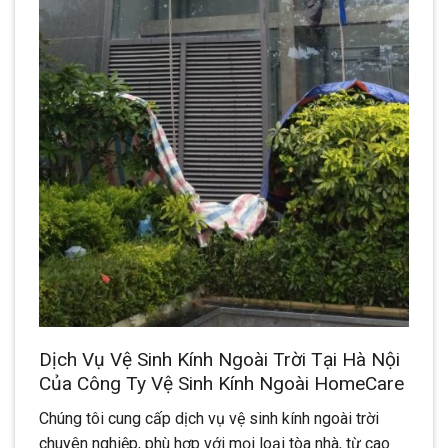
Dịch Vụ Vệ Sinh Kính Ngoài Trời Tại Hà Nội
Của Công Ty Vệ Sinh Kính Ngoài HomeCare
Chúng tôi cung cấp dịch vụ vệ sinh kính ngoài trời
chuyên nghiệp, phù hợp với mọi loại tòa nhà, từ cao