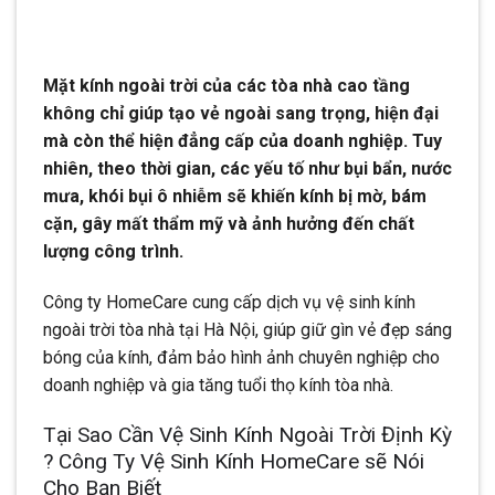
Mặt kính ngoài trời của các tòa nhà cao tầng
không chỉ giúp tạo vẻ ngoài sang trọng, hiện đại
mà còn thể hiện đẳng cấp của doanh nghiệp. Tuy
nhiên, theo thời gian, các yếu tố như bụi bẩn, nước
mưa, khói bụi ô nhiễm sẽ khiến kính bị mờ, bám
cặn, gây mất thẩm mỹ và ảnh hưởng đến chất
lượng công trình.
Công ty HomeCare cung cấp dịch vụ vệ sinh kính
ngoài trời tòa nhà tại Hà Nội, giúp giữ gìn vẻ đẹp sáng
bóng của kính, đảm bảo hình ảnh chuyên nghiệp cho
doanh nghiệp và gia tăng tuổi thọ kính tòa nhà.
Tại Sao Cần Vệ Sinh Kính Ngoài Trời Định Kỳ
? Công Ty Vệ Sinh Kính HomeCare sẽ Nói
Cho Bạn Biết