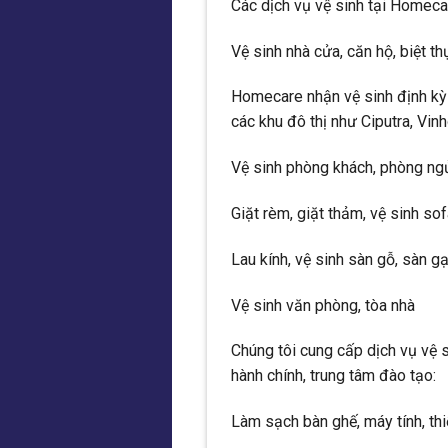
Các dịch vụ vệ sinh tại Homec
Vệ sinh nhà cửa, căn hộ, biệt th
Homecare nhận vệ sinh định kỳ h
các khu đô thị như Ciputra, Vi
Vệ sinh phòng khách, phòng ngủ,
Giặt rèm, giặt thảm, vệ sinh so
Lau kính, vệ sinh sàn gỗ, sàn g
Vệ sinh văn phòng, tòa nhà
Chúng tôi cung cấp dịch vụ vệ 
hành chính, trung tâm đào tạo:
Làm sạch bàn ghế, máy tính, thi