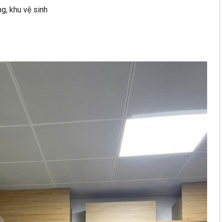
ng, khu vệ sinh