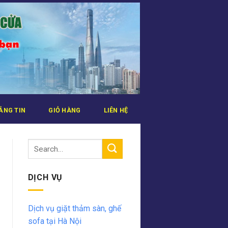
ẢNG TIN
GIỎ HÀNG
LIÊN HỆ
DỊCH VỤ
Dịch vụ giặt thảm sàn, ghế
sofa tại Hà Nội