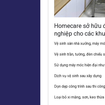
Homecare sở hữu đ
nghiệp cho các khu
Vệ sinh sàn nhà xưởng, máy móc
Vệ sinh trần, tường, đèn chiếu 
Sử dụng máy móc hiện đại như 
Dịch vụ vệ sinh sau xây dựng
Dọn dẹp công trình sau thi công
Loại bỏ xi măng, sơn, keo thừa