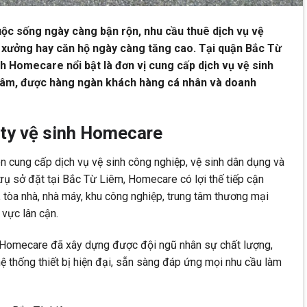
cuộc sống ngày càng bận rộn, nhu cầu thuê dịch vụ vệ
à xưởng hay căn hộ ngày càng tăng cao. Tại quận Bắc Từ
nh Homecare nổi bật là đơn vị cung cấp dịch vụ vệ sinh
n tâm, được hàng ngàn khách hàng cá nhân và doanh
 ty vệ sinh Homecare
 cung cấp dịch vụ vệ sinh công nghiệp, vệ sinh dân dụng và
 trụ sở đặt tại Bắc Từ Liêm, Homecare có lợi thế tiếp cận
 tòa nhà, nhà máy, khu công nghiệp, trung tâm thương mại
 vực lân cận.
n, Homecare đã xây dựng được đội ngũ nhân sự chất lượng,
hệ thống thiết bị hiện đại, sẵn sàng đáp ứng mọi nhu cầu làm