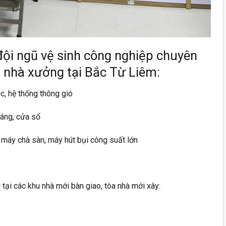
ội ngũ vệ sinh công nghiệp chuyên
 nhà xưởng tại Bắc Từ Liêm:
, hệ thống thông gió
sáng, cửa sổ
máy chà sàn, máy hút bụi công suất lớn
 tại các khu nhà mới bàn giao, tòa nhà mới xây: