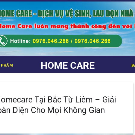
HOME CARE
 PHẨM
B
Homecare Tại Bắc Từ Liêm – Giải
àn Diện Cho Mọi Không Gian