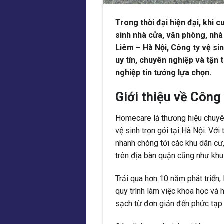
Trong thời đại hiện đại, khi 
sinh nhà cửa, văn phòng, nh
Liêm – Hà Nội, Công ty vệ si
uy tín, chuyên nghiệp và tậ
nghiệp tin tưởng lựa chọn.
Giới thiệu về Công
Homecare là thương hiệu chuyên
vệ sinh trọn gói tại Hà Nội. Với
nhanh chóng tới các khu dân cư,
trên địa bàn quận cũng như khu
Trải qua hơn 10 năm phát triể
quy trình làm việc khoa học và 
sạch từ đơn giản đến phức tạp.