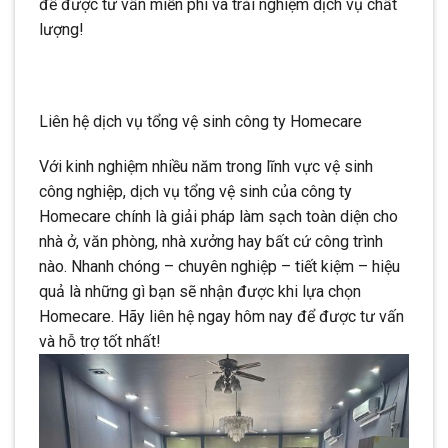
để được tư vấn miễn phí và trải nghiệm dịch vụ chất
lượng!
Liên hệ dịch vụ tổng vệ sinh công ty Homecare
Với kinh nghiệm nhiều năm trong lĩnh vực vệ sinh
công nghiệp, dịch vụ tổng vệ sinh của công ty
Homecare chính là giải pháp làm sạch toàn diện cho
nhà ở, văn phòng, nhà xưởng hay bất cứ công trình
nào. Nhanh chóng – chuyên nghiệp – tiết kiệm – hiệu
quả là những gì bạn sẽ nhận được khi lựa chọn
Homecare. Hãy liên hệ ngay hôm nay để được tư vấn
và hỗ trợ tốt nhất!