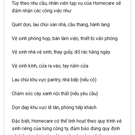
Tùy theo nhu cầu, nhân viên tạp vụ của Homecare sẽ
đảm nhận các công việc như:
Quét dọn, lau chùi sàn nhà, cầu thang, hành lang
Vệ sinh phòng họp, bàn làm việc, thiết bị văn phòng
Vệ sinh nhà vệ sinh, thay giấy, đổ rác hằng ngày
Vệ sinh kính, cửa ra vào, tay nắm cửa
Lau chùi khu vực pantry, nhà bếp (nếu có)
Chăm sóc cây xanh nội thất (nếu yêu cầu)
Dọn dẹp khu vực lễ tân, phòng tiếp khách
Đặc biệt, Homecare có thể linh hoạt theo quy trình vệ
sinh riêng của từng công ty, đảm bảo đúng quy định