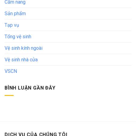
Cẩm nang
Sản phẩm
Tạp vụ
Tổng vệ sinh
Vệ sinh kính ngoài
Vệ sinh nhà cửa
VSCN
BÌNH LUẬN GẦN ĐÂY
DỊCH VỤ CỦA CHÚNG TÔI