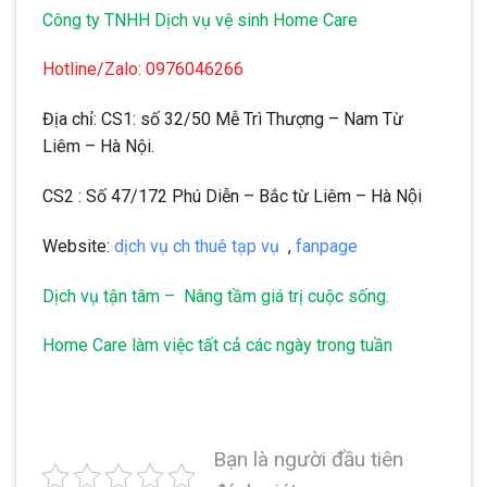
Công ty TNHH Dịch vụ vệ sinh Home Care
Hotline/Zalo: 0976046266
Địa chỉ: CS1: số 32/50 Mễ Trì Thượng – Nam Từ
Liêm – Hà Nội.
CS2 : Số 47/172 Phú Diễn – Bắc từ Liêm – Hà Nội
Website:
dịch vụ ch thuê tạp vụ
,
fanpage
Dịch vụ tận tâm – Nâng tầm giá trị cuộc sống.
Home Care làm việc tất cả các ngày trong tuần
Bạn là người đầu tiên