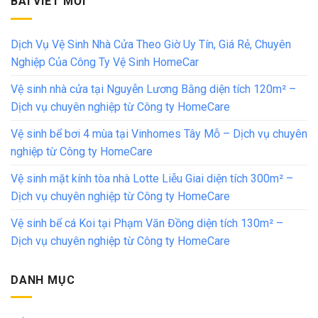
BÀI VIẾT MỚI
Dịch Vụ Vệ Sinh Nhà Cửa Theo Giờ Uy Tín, Giá Rẻ, Chuyên
Nghiệp Của Công Ty Vệ Sinh HomeCar
Vệ sinh nhà cửa tại Nguyễn Lương Bằng diện tích 120m² –
Dịch vụ chuyên nghiệp từ Công ty HomeCare
Vệ sinh bể bơi 4 mùa tại Vinhomes Tây Mỗ – Dịch vụ chuyên
nghiệp từ Công ty HomeCare
Vệ sinh mặt kính tòa nhà Lotte Liễu Giai diện tích 300m² –
Dịch vụ chuyên nghiệp từ Công ty HomeCare
Vệ sinh bể cá Koi tại Phạm Văn Đồng diện tích 130m² –
Dịch vụ chuyên nghiệp từ Công ty HomeCare
DANH MỤC