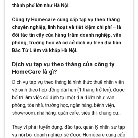
thành phố lớn như Hà Nội.
Công ty Homecare cung cấp tạp vụ theo tháng
chuyên nghiệp, linh hoạt và tiết kiệm chi phí – là
đối tác tin cậy của hàng trăm doanh nghiệp, văn
phòng, trường học và cơ sở dịch vụ trên địa bàn
Bắc Từ Liêm và khắp Hà Nội.
Dịch vụ tạp vụ theo tháng của công ty
HomeCare là gì?
Dịch vụ tạp vụ theo tháng là hình thức thuê nhân viên
vệ sinh theo hợp đồng dài hạn (1 tháng trở lên), được
bố trí làm việc cố định tại một địa điểm như: văn
phòng, tòa nhà, trường học, ngân hàng, bệnh viện,
showroom, nhà hàng, quán cafe, siêu thị, chung cư…
Thay vì phải tuyển dụng, đào tạo, quản lý nhân sự tạp
vụ nội bộ, doanh nghiệp sẽ được Homecare cung cấp