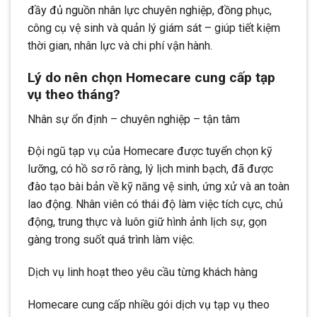
đầy đủ nguồn nhân lực chuyên nghiệp, đồng phục,
công cụ vệ sinh và quản lý giám sát – giúp tiết kiệm
thời gian, nhân lực và chi phí vận hành.
Lý do nên chọn Homecare cung cấp tạp
vụ theo tháng?
Nhân sự ổn định – chuyên nghiệp – tận tâm
Đội ngũ tạp vụ của Homecare được tuyển chọn kỹ
lưỡng, có hồ sơ rõ ràng, lý lịch minh bạch, đã được
đào tạo bài bản về kỹ năng vệ sinh, ứng xử và an toàn
lao động. Nhân viên có thái độ làm việc tích cực, chủ
động, trung thực và luôn giữ hình ảnh lịch sự, gọn
gàng trong suốt quá trình làm việc.
Dịch vụ linh hoạt theo yêu cầu từng khách hàng
Homecare cung cấp nhiều gói dịch vụ tạp vụ theo