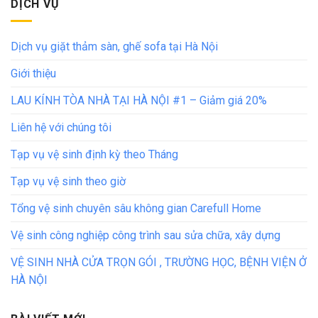
DỊCH VỤ
Dịch vụ giặt thảm sàn, ghế sofa tại Hà Nội
Giới thiệu
LAU KÍNH TÒA NHÀ TẠI HÀ NỘI #1 – Giảm giá 20%
Liên hệ với chúng tôi
Tạp vụ vệ sinh định kỳ theo Tháng
Tạp vụ vệ sinh theo giờ
Tổng vệ sinh chuyên sâu không gian Carefull Home
Vệ sinh công nghiệp công trình sau sửa chữa, xây dựng
VỆ SINH NHÀ CỬA TRỌN GÓI , TRƯỜNG HỌC, BỆNH VIỆN Ở
HÀ NỘI