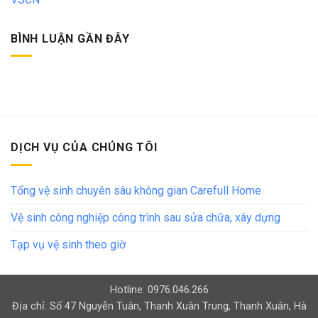
BÌNH LUẬN GẦN ĐÂY
DỊCH VỤ CỦA CHÚNG TÔI
Tổng vệ sinh chuyên sâu không gian Carefull Home
Vệ sinh công nghiệp công trình sau sửa chữa, xây dựng
Tạp vụ vệ sinh theo giờ
Hotline: 0976.046.266
Địa chỉ: Số 47 Nguyễn Tuân, Thanh Xuân Trung, Thanh Xuân, Hà