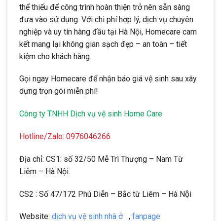
thể thiếu để công trình hoàn thiện trở nên sẵn sàng
đưa vào sử dụng. Với chi phí hợp lý, dịch vụ chuyên
nghiệp và uy tín hàng đầu tại Hà Nội, Homecare cam
kết mang lại không gian sạch đẹp – an toàn – tiết
kiệm cho khách hàng.
Gọi ngay Homecare để nhận báo giá vệ sinh sau xây
dựng trọn gói miễn phí!
Công ty TNHH Dịch vụ vệ sinh Home Care
Hotline/Zalo: 0976046266
Địa chỉ: CS1: số 32/50 Mễ Trì Thượng – Nam Từ
Liêm – Hà Nội.
CS2 : Số 47/172 Phú Diễn – Bắc từ Liêm – Hà Nội
Website:
dịch vụ vệ sinh nhà ở
,
fanpage