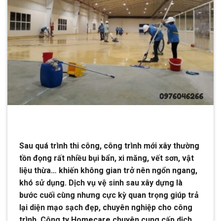
Sau quá trình thi công, công trình mới xây thường
tồn đọng rất nhiều bụi bẩn, xi măng, vết sơn, vật
liệu thừa… khiến không gian trở nên ngổn ngang,
khó sử dụng. Dịch vụ vệ sinh sau xây dựng là
bước cuối cùng nhưng cực kỳ quan trọng giúp trả
lại diện mạo sạch đẹp, chuyên nghiệp cho công
trình. Công ty Homecare chuyên cung cấp dịch