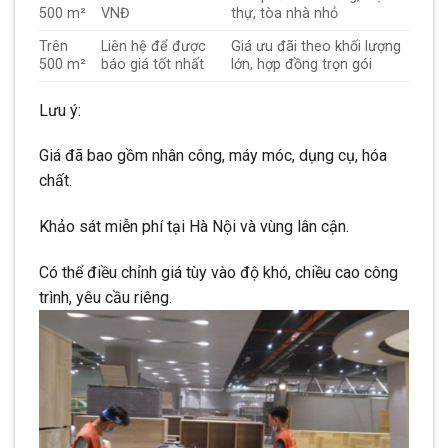
500 m²
VNĐ
thự, tòa nhà nhỏ
Trên
Liên hệ để được
Giá ưu đãi theo khối lượng
500 m²
báo giá tốt nhất
lớn, hợp đồng trọn gói
Lưu ý:
Giá đã bao gồm nhân công, máy móc, dụng cụ, hóa
chất.
Khảo sát miễn phí tại Hà Nội và vùng lân cận.
Có thể điều chỉnh giá tùy vào độ khó, chiều cao công
trình, yêu cầu riêng.