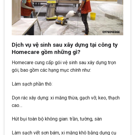
Dịch vụ vệ sinh sau xây dựng tại công ty
Homecare gồm những gì?
Homecare cung cấp gói vệ sinh sau xây dựng trọn
gói, bao gồm các hạng mục chính như:
Làm sạch phần thô:
Dọn rác xây dựng: xi măng thừa, gạch vỡ, keo, thạch
cao…
Hút bụi toàn bộ không gian: trần, tường, sàn
Làm sạch vết sơn bám, xi măng khô bằng dụng cụ