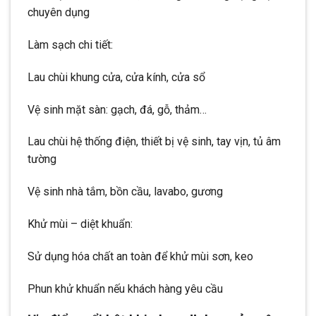
chuyên dụng
Làm sạch chi tiết:
Lau chùi khung cửa, cửa kính, cửa sổ
Vệ sinh mặt sàn: gạch, đá, gỗ, thảm…
Lau chùi hệ thống điện, thiết bị vệ sinh, tay vịn, tủ âm
tường
Vệ sinh nhà tắm, bồn cầu, lavabo, gương
Khử mùi – diệt khuẩn:
Sử dụng hóa chất an toàn để khử mùi sơn, keo
Phun khử khuẩn nếu khách hàng yêu cầu