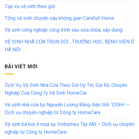
Tạp vụ vệ sinh theo giờ
Tổng vệ sinh chuyên sâu không gian Carefull Home
Vệ sinh công nghiệp công trình sau sửa chữa, xây dựng
VỆ SINH NHÀ CỬA TRỌN GÓI , TRƯỜNG HỌC, BỆNH VIỆN Ở
HÀ NỘI
BÀI VIẾT MỚI
Dịch Vụ Vệ Sinh Nhà Cửa Theo Giờ Uy Tín, Giá Rẻ, Chuyên
Nghiệp Của Công Ty Vệ Sinh HomeCar
Vệ sinh nhà cửa tại Nguyễn Lương Bằng diện tích 120m² –
Dịch vụ chuyên nghiệp từ Công ty HomeCare
Vệ sinh bể bơi 4 mùa tại Vinhomes Tây Mỗ – Dịch vụ chuyên
nghiệp từ Công ty HomeCare