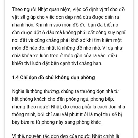
Theo người Nhật quan niệm, việc cố định vị trí cho đồ
vật sẽ giúp cho việc dọn dẹp nhà cửa được diễn ra
nhanh hơn. Khi nhìn vào món đồ đó, bạn đã biết nó
cần được đặt ở đâu mà không phải cất công suy nghĩ
nơi đặt và cũng chẳng phải khổ sở khi tìm kiếm một
món đồ nào đó, nhất là những đồ nhỏ nhỏ. Ví dụ như
chìa khóa xe luôn treo ở móc gần cửa ra vào, điều
khiển tivi luôn đặt bên cạnh tivi chẳng hạn.
1.4 Chỉ dọn đồ chứ không dọn phòng
Nghĩa là thông thường, chúng ta thường dọn nhà từ
hết phòng khách cho đến phòng ngủ, phòng bếp;
nhưng theo người Nhật, đó chưa phải là cách dọn nhà
thông minh, bởi chỉ sau vài phút ít ỏi là mọi thứ sẽ bị
bày bừa ra từ phòng này sang phòng khác.
Vì thế, nguyên tắc dọn dẹp của người Nhật chính là