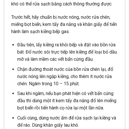
khó có thể rửa sạch bằng cách thông thường được.
Trước hết, hãy chuẩn bị nước nóng, nước rửa chén,
miếng bọt biển, kem tẩy đa năng và khăn giấy để tiến
hành làm sạch kiềng bếp gas.
Đầu tiên, lấy kiềng ra khỏi bếp và đặt vào bồn rửa
bát. Đổ nước sôi trực tiếp lên kiềng để loại bỏ dầu
mỡ và làm mềm các vết bẩn cứng đầu.
Chặn đường thoát nước của bồn rửa chén lại, đổ
nước nóng lên ngập kiềng, cho thêm ít nước rửa
chén. Ngâm trong 10 – 15 phút.
Sau khi ngâm, nếu bạn phát hiện có vết bẩn cứng
đầu thì dùng một ít kem tẩy đa năng đổ lên miếng
bọt biển rồi tiến hành cọ rửa lại một lần nữa.
Cuối cùng, dùng nước ấm để rửa sạch lại kiềng và
để ráo. Dùng khăn giấy lau khô.