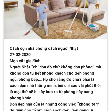
Cách dọn nhà phong cách người Nhật
27-02-2020
Mẹo vặt gia đình
Người Nhật “chỉ dọn đồ chứ không dọn phòng” mà
không dọn từ hết phòng khách cho đến phòng
ngủ, phòng bếp,… Họ cho rằng đó chưa phải là
cách dọn nhà thông minh, bởi chỉ sau vài phút ít ỏi
là mọi thứ sẽ bị bày bừa ra từ phòng này sang
phòng khác.
Dọn dẹp nhà cửa là những công việc “không tên”
để giúp cho tổ ấm luôn sạch đẹp, gọn gàng. Ai