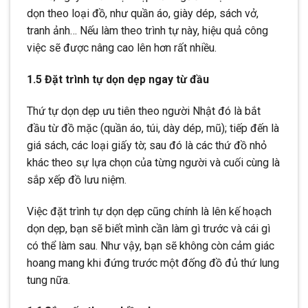
dọn theo loại đồ, như quần áo, giày dép, sách vở,
tranh ảnh… Nếu làm theo trình tự này, hiệu quả công
việc sẽ được nâng cao lên hơn rất nhiều.
1.5 Đặt trình tự dọn dẹp ngay từ đầu
Thứ tự dọn dẹp ưu tiên theo người Nhật đó là bắt
đầu từ đồ mặc (quần áo, túi, dày dép, mũ); tiếp đến là
giá sách, các loại giấy tờ; sau đó là các thứ đồ nhỏ
khác theo sự lựa chọn của từng người và cuối cùng là
sắp xếp đồ lưu niệm.
Việc đặt trình tự dọn dẹp cũng chính là lên kế hoạch
dọn dẹp, bạn sẽ biết mình cần làm gì trước và cái gì
có thể làm sau. Như vậy, bạn sẽ không còn cảm giác
hoang mang khi đứng trước một đống đồ đủ thứ lung
tung nữa.