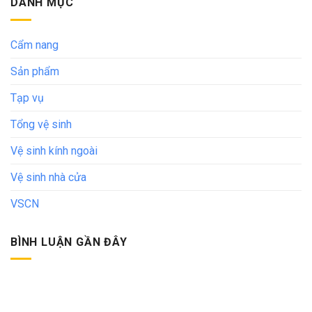
DANH MỤC
Cẩm nang
Sản phẩm
Tạp vụ
Tổng vệ sinh
Vệ sinh kính ngoài
Vệ sinh nhà cửa
VSCN
BÌNH LUẬN GẦN ĐÂY