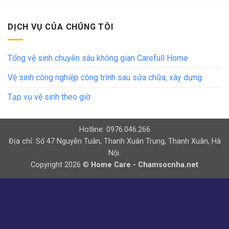
DỊCH VỤ CỦA CHÚNG TÔI
Tổng vệ sinh chuyên sâu không gian Carefull Home
Vệ sinh công nghiệp công trình sau sửa chữa, xây dựng
Tạp vụ vệ sinh theo giờ
Hotline: 0976.046.266
Địa chỉ: Số 47 Nguyễn Tuân, Thanh Xuân Trung, Thanh Xuân, Hà
Nội.
Copyright 2026 ©
Home Care - Chamsocnha.net