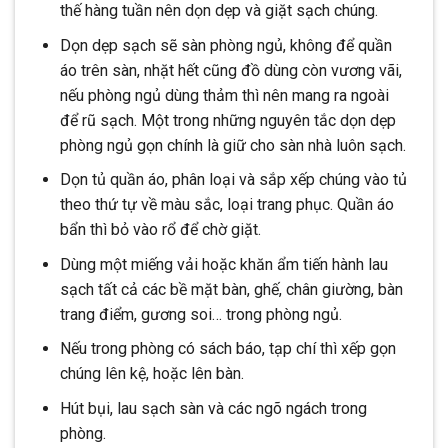
thế hàng tuần nên dọn dẹp và giặt sạch chúng.
Dọn dẹp sạch sẽ sàn phòng ngủ, không để quần
áo trên sàn, nhặt hết cũng đồ dùng còn vương vãi,
nếu phòng ngủ dùng thảm thì nên mang ra ngoài
để rũ sạch. Một trong những nguyên tắc dọn dẹp
phòng ngủ gọn chính là giữ cho sàn nhà luôn sạch.
Dọn tủ quần áo, phân loại và sắp xếp chúng vào tủ
theo thứ tự về màu sắc, loại trang phục. Quần áo
bẩn thì bỏ vào rổ để chờ giặt.
Dùng một miếng vải hoặc khăn ẩm tiến hành lau
sạch tất cả các bề mặt bàn, ghế, chân giường, bàn
trang điểm, gương soi… trong phòng ngủ.
Nếu trong phòng có sách báo, tạp chí thì xếp gọn
chúng lên kệ, hoặc lên bàn.
Hút bụi, lau sạch sàn và các ngõ ngách trong
phòng.