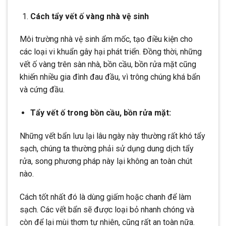
Cách tẩy vết ố vàng nhà vệ sinh
Môi trường nhà vệ sinh ẩm mốc, tạo điều kiện cho
các loại vi khuẩn gây hại phát triển. Đồng thời, những
vết ố vàng trên sàn nhà, bồn cầu, bồn rửa mặt cũng
khiến nhiều gia đình đau đầu, vì trông chúng khá bẩn
và cứng đầu.
Tẩy vết ố trong bồn cầu, bồn rửa mặt:
Những vết bẩn lưu lại lâu ngày này thường rất khó tẩy
sạch, chúng ta thường phải sử dụng dung dịch tẩy
rửa, song phương pháp này lại không an toàn chút
nào.
Cách tốt nhất đó là dùng giấm hoặc chanh để làm
sạch. Các vết bẩn sẽ được loại bỏ nhanh chóng và
còn để lại mùi thơm tự nhiên, cũng rất an toàn nữa.