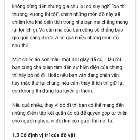
không dùng đến những gia chủ lại có suy nghĩ “bỏ thì
thương, vương thì tội”, chính những món đồ này sẽ
chiếm kha khá diện tích trong nhà bạn mà chẳng mang
lại lợi ích gì. Và căn nhà của bạn cũng sẽ chẳng bao
giờ gọn gàng được vì có quá nhiều những món đồ
như thế.
Một chiếc áo sờn màu, một đôi giày đã cũ,… lâu rồi
bạn cũng chả quan tâm đến sự hiện diện của chúng
thì hãy bỏ nó đi. Hoặc nếu bạn vẫn đang phân vân,
hãy mặc thử lại chúng, nếu cảm thấy thích thì giữ lại,
còn không thì đừng lưu luyến gì thêm.
Nếu quá nhiều, thay vì bỏ đi thì bạn có thể mang đến
những điểm tập kết quần áo cũ để quyên góp từ thiện
cho người nghèo, vì đôi khi cũ người thì mới ta.
1.3 Cố định vị trí của đồ vật