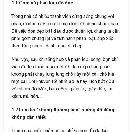
1.1 Gom và phân loại đồ đạc
Trong nhà có nhiều thành viên cùng sống chung với
nhau, dĩ nhiên sẽ có rất nhiều loại đồ dùng khác nhau.
Để việc dọn dẹp bắt đầu được thuận lợi, chúng ta cần
phải gom chúng lại và tiến hành phân loại, sắp xếp
theo từng nhóm, danh mục phù hợp.
Như vậy, sau khi tổng hợp và phân loại xong, bạn chỉ
việc đi đến từng mục một để dọn dẹp chúng chứ
không phải chạy lung tung chỗ này một cái, chỗ kia
một cái. Lời khuyên tốt nhất đó là hãy luôn bắt đầu
với nhóm đồ Mặc, bao gồm: quần áo, giày dép, túi
xách, mũ nón,…
1.2 Loại bỏ “không thương tiếc” những đồ dùng
không cần thiết
Trong nhà chắc chắn sẽ có nhiều món đồ đã lâu