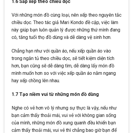
1.6 Sắp xếp theo chiều dọc
Với những món đồ cùng loại, nên xếp theo nguyên tắc
chiều dọc. Theo tác giả Mari Kondo đề cập, việc làm
này giúp bạn luôn quản lý được những thứ mình đang
có, tăng tuổi thọ đồ dùng và dễ dàng vệ sinh hơn.
Chẳng hạn như với quần áo, nếu xếp quần áo vào
trong ngăn tủ theo chiều dọc, sẽ tiết kiệm diện tích
hơn, bạn cũng sẽ dễ dàng tìm, dễ dàng lấy món đồ
mình muốn hơn so với việc xếp quần áo nằm ngang
hay xếp chồng lên nhau.
1.7 Tạo niềm vui từ những món đồ dùng
Nghe có vẻ hơn vô lý nhưng sự thực là vậy, nếu như
bạn cảm thấy thoải mái, vui vẻ với không gian sống
của mình, những món đồ xung quanh đều khiến bạn
cảm thấy thoải mái, vui vẻ thì chẳng bao giờ bạn để