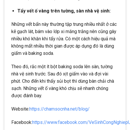
Tẩy vết ố vàng trên tường, sàn nhà vệ sinh:
Những vết bẩn này thường tập trung nhiều nhất ở các
kẽ gạch lát, bám vào lớp xi măng trắng nên cũng gây
nhiều khó khăn khi tẩy rửa. Có một cách hiệu quả mà
không mất nhiều thời gian được áp dụng đó là dùng
giấm và baking soda.
Theo đó, rắc một ít bột baking soda lên sàn, tường
nhà vệ sinh trước. Sau đó xịt giấm vào và đợi vài
phút. Cho đến khi thấy sủi bọt thì dùng bàn chải chà
sạch. Những vết ố vàng khó chịu sẽ nhanh chóng
được đánh bay.
Website:
https://chamsocnha.net/blog/
Facebook:
https://www.facebook.com/VeSinhCongNghiep