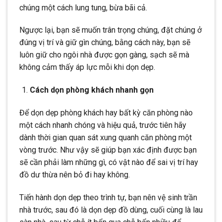
chúng một cách lung tung, bừa bãi cả.
Ngược lại, bạn sẽ muốn trân trọng chúng, đặt chúng ở
đúng vị trí và giữ gìn chúng, bằng cách này, bạn sẽ
luôn giữ cho ngôi nhà được gọn gàng, sạch sẽ mà
không cảm thấy áp lực mỗi khi dọn dẹp.
Cách dọn phòng khách nhanh gọn
Để dọn dẹp phòng khách hay bất kỳ căn phòng nào
một cách nhanh chóng và hiệu quả, trước tiên hãy
dành thời gian quan sát xung quanh căn phòng một
vòng trước. Như vậy sẽ giúp bạn xác định được bạn
sẽ cần phải làm những gì, có vật nào để sai vị trí hay
đồ dư thừa nên bỏ đi hay không.
Tiến hành dọn dẹp theo trình tự, bạn nên vệ sinh trần
nhà trước, sau đó là dọn dẹp đồ dùng, cuối cùng là lau