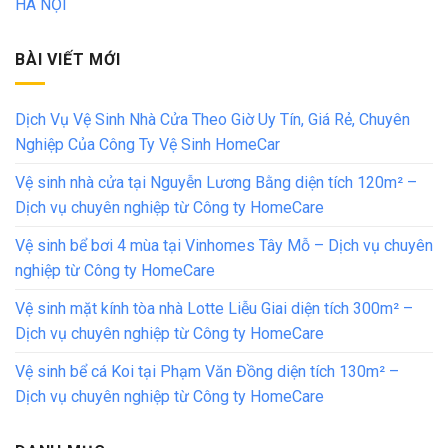
HÀ NỘI
BÀI VIẾT MỚI
Dịch Vụ Vệ Sinh Nhà Cửa Theo Giờ Uy Tín, Giá Rẻ, Chuyên
Nghiệp Của Công Ty Vệ Sinh HomeCar
Vệ sinh nhà cửa tại Nguyễn Lương Bằng diện tích 120m² –
Dịch vụ chuyên nghiệp từ Công ty HomeCare
Vệ sinh bể bơi 4 mùa tại Vinhomes Tây Mỗ – Dịch vụ chuyên
nghiệp từ Công ty HomeCare
Vệ sinh mặt kính tòa nhà Lotte Liễu Giai diện tích 300m² –
Dịch vụ chuyên nghiệp từ Công ty HomeCare
Vệ sinh bể cá Koi tại Phạm Văn Đồng diện tích 130m² –
Dịch vụ chuyên nghiệp từ Công ty HomeCare