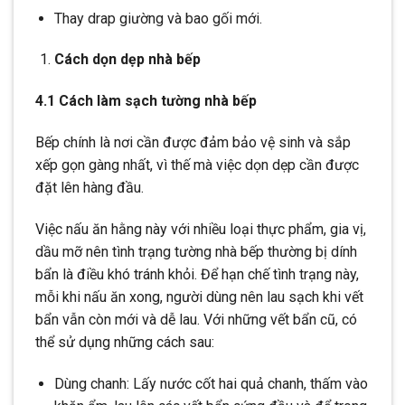
Thay drap giường và bao gối mới.
Cách dọn dẹp nhà bếp
4.1 Cách làm sạch tường nhà bếp
Bếp chính là nơi cần được đảm bảo vệ sinh và sắp
xếp gọn gàng nhất, vì thế mà việc dọn dẹp cần được
đặt lên hàng đầu.
Việc nấu ăn hằng này với nhiều loại thực phẩm, gia vị,
dầu mỡ nên tình trạng tường nhà bếp thường bị dính
bẩn là điều khó tránh khỏi. Để hạn chế tình trạng này,
mỗi khi nấu ăn xong, người dùng nên lau sạch khi vết
bẩn vẫn còn mới và dễ lau. Với những vết bẩn cũ, có
thể sử dụng những cách sau:
Dùng chanh: Lấy nước cốt hai quả chanh, thấm vào