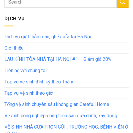
DỊCH VỤ
Dịch vụ giặt thảm sàn, ghế sofa tại Hà Nội
Giới thiệu
LAU KÍNH TÒA NHÀ TẠI HÀ NỘI #1 – Giảm giá 20%
Liên hệ với chúng tôi
Tạp vụ vệ sinh định kỳ theo Tháng
Tạp vụ vệ sinh theo giờ
Tổng vệ sinh chuyên sâu không gian Carefull Home
Vệ sinh công nghiệp công trình sau sửa chữa, xây dựng
VỆ SINH NHÀ CỬA TRỌN GÓI , TRƯỜNG HỌC, BỆNH VIỆN Ở