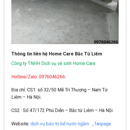
Thông tin liên hệ Home Care Bắc Từ Liêm
Công ty TNHH Dịch vụ vệ sinh Home Care
Hotline/Zalo: 0976046266
Địa chỉ: CS1: số 32/50 Mễ Trì Thượng – Nam Từ
Liêm – Hà Nội.
CS2 : Số 47/172 Phú Diễn – Bắc từ Liêm – Hà Nội
Website:
dịch vụ bảo trị bể nước ngầm
,
fanpage