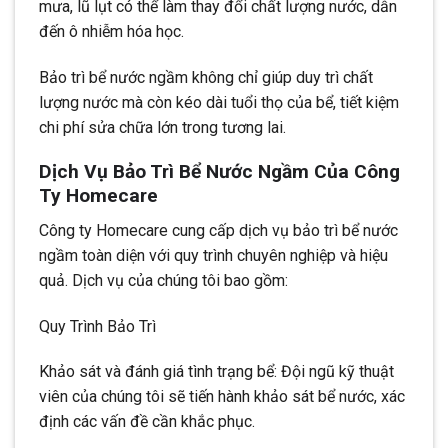
mưa, lũ lụt có thể làm thay đổi chất lượng nước, dẫn
đến ô nhiễm hóa học.
Bảo trì bể nước ngầm không chỉ giúp duy trì chất
lượng nước mà còn kéo dài tuổi thọ của bể, tiết kiệm
chi phí sửa chữa lớn trong tương lai.
Dịch Vụ Bảo Trì Bể Nước Ngầm Của Công
Ty Homecare
Công ty Homecare cung cấp dịch vụ bảo trì bể nước
ngầm toàn diện với quy trình chuyên nghiệp và hiệu
quả. Dịch vụ của chúng tôi bao gồm:
Quy Trình Bảo Trì
Khảo sát và đánh giá tình trạng bể: Đội ngũ kỹ thuật
viên của chúng tôi sẽ tiến hành khảo sát bể nước, xác
định các vấn đề cần khắc phục.