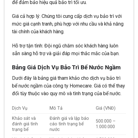
để đảm bảo hiệu quả bảo trì tối ưu.
Giá cả hợp lý: Chúng tôi cung cấp dịch vụ bảo trì với
mức giá cạnh tranh, phù hợp với nhu cầu và khả năng
tài chính của khách hàng.
Hỗ trợ tận tình: Đội ngũ chăm sóc khách hàng luôn
sẵn sàng hỗ trợ và giải đáp mọi thắc mắc của bạn.
Bảng Giá Dịch Vụ Bảo Trì Bể Nước Ngầm
Dưới đây là bảng giá tham khảo cho dịch vụ bảo trì
bể nước ngầm của công ty Homecare. Giá có thể thay
đổi tùy thuộc vào quy mô và tình trạng của bể nước.
Dịch Vụ
Mô Tả
Giá (VNĐ)
Khảo sát và
Đánh giá và lập báo
500.000 –
đánh giá tình
cáo tình trạng bể
1.000.000
trạng bể
nước