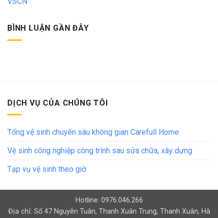
VSCN
BÌNH LUẬN GẦN ĐÂY
DỊCH VỤ CỦA CHÚNG TÔI
Tổng vệ sinh chuyên sâu không gian Carefull Home
Vệ sinh công nghiệp công trình sau sửa chữa, xây dựng
Tạp vụ vệ sinh theo giờ
Hotline: 0976.046.266
Địa chỉ: Số 47 Nguyễn Tuân, Thanh Xuân Trung, Thanh Xuân, Hà