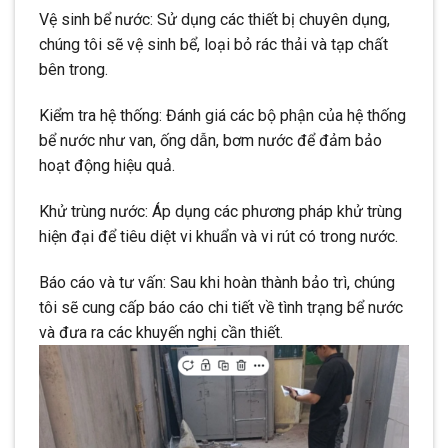
Vệ sinh bể nước: Sử dụng các thiết bị chuyên dụng,
chúng tôi sẽ vệ sinh bể, loại bỏ rác thải và tạp chất
bên trong.
Kiểm tra hệ thống: Đánh giá các bộ phận của hệ thống
bể nước như van, ống dẫn, bơm nước để đảm bảo
hoạt động hiệu quả.
Khử trùng nước: Áp dụng các phương pháp khử trùng
hiện đại để tiêu diệt vi khuẩn và vi rút có trong nước.
Báo cáo và tư vấn: Sau khi hoàn thành bảo trì, chúng
tôi sẽ cung cấp báo cáo chi tiết về tình trạng bể nước
và đưa ra các khuyến nghị cần thiết.