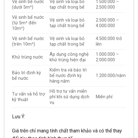
Vệ sinh bể nước
Vệ sinh và loại bỏ
1.500.000 –
(dưới 5m³)
tạp chất trong bể
2.500.000
Vệ sinh bể nước
Vệ sinh và loại bỏ
2.500.000 –
(từ 5m³ đến
tạp chất trong bể
4.000.000
10m³)
Vệ sinh bể nước
Vệ sinh và loại bỏ
4.500.000 trở
(trên 10m³)
tạp chất trong bể
lên
Áp dụng công nghệ
1.000.000 –
Khử trùng nước
khử trùng hiện đại
2.000.000
Kiểm tra và bảo trì
Bảo trì định kỳ
bể nước định kỳ
1.200.000/năm
bể nước
hàng năm
Hỗ trợ tư vấn miễn
Tư vấn và hỗ trợ
phí khi sử dụng dịch
Miễn phí
kỹ thuật
vụ
Lưu Ý:
Giá trên chỉ mang tính chất tham khảo và có thể thay