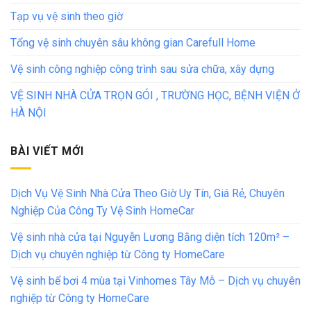
Tạp vụ vệ sinh theo giờ
Tổng vệ sinh chuyên sâu không gian Carefull Home
Vệ sinh công nghiệp công trình sau sửa chữa, xây dựng
VỆ SINH NHÀ CỬA TRỌN GÓI , TRƯỜNG HỌC, BỆNH VIỆN Ở
HÀ NỘI
BÀI VIẾT MỚI
Dịch Vụ Vệ Sinh Nhà Cửa Theo Giờ Uy Tín, Giá Rẻ, Chuyên
Nghiệp Của Công Ty Vệ Sinh HomeCar
Vệ sinh nhà cửa tại Nguyễn Lương Bằng diện tích 120m² –
Dịch vụ chuyên nghiệp từ Công ty HomeCare
Vệ sinh bể bơi 4 mùa tại Vinhomes Tây Mỗ – Dịch vụ chuyên
nghiệp từ Công ty HomeCare