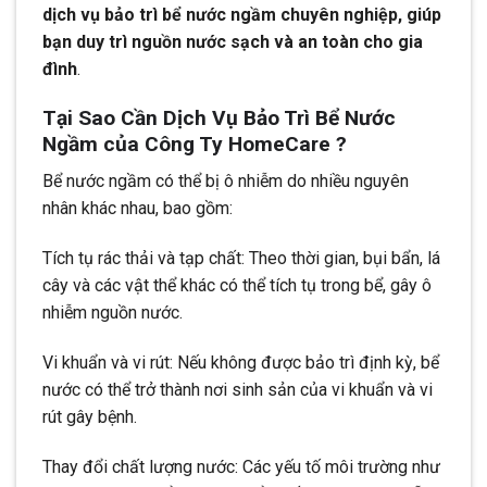
dịch vụ bảo trì bể nước ngầm chuyên nghiệp, giúp
bạn duy trì nguồn nước sạch và an toàn cho gia
đình
.
Tại Sao Cần Dịch Vụ Bảo Trì Bể Nước
Ngầm của Công Ty HomeCare ?
Bể nước ngầm có thể bị ô nhiễm do nhiều nguyên
nhân khác nhau, bao gồm:
Tích tụ rác thải và tạp chất: Theo thời gian, bụi bẩn, lá
cây và các vật thể khác có thể tích tụ trong bể, gây ô
nhiễm nguồn nước.
Vi khuẩn và vi rút: Nếu không được bảo trì định kỳ, bể
nước có thể trở thành nơi sinh sản của vi khuẩn và vi
rút gây bệnh.
Thay đổi chất lượng nước: Các yếu tố môi trường như