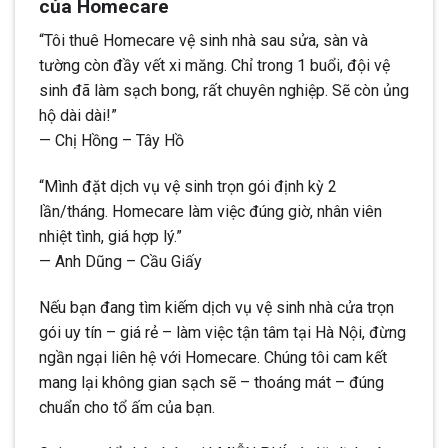
của Homecare
“Tôi thuê Homecare vệ sinh nhà sau sửa, sàn và
tường còn đầy vết xi măng. Chỉ trong 1 buổi, đội vệ
sinh đã làm sạch bong, rất chuyên nghiệp. Sẽ còn ủng
hộ dài dài!”
— Chị Hồng – Tây Hồ
“Mình đặt dịch vụ vệ sinh trọn gói định kỳ 2
lần/tháng. Homecare làm việc đúng giờ, nhân viên
nhiệt tình, giá hợp lý.”
— Anh Dũng – Cầu Giấy
Nếu bạn đang tìm kiếm dịch vụ vệ sinh nhà cửa trọn
gói uy tín – giá rẻ – làm việc tận tâm tại Hà Nội, đừng
ngần ngại liên hệ với Homecare. Chúng tôi cam kết
mang lại không gian sạch sẽ – thoáng mát – đúng
chuẩn cho tổ ấm của bạn.