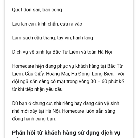
Quét dọn sân, ban công
Lau lan can, kính chắn, cửa ra vào
Làm sạch cầu thang, tay vịn, hành lang
Dịch vụ vệ sinh tại Bắc Từ Liêm và toàn Hà Nội
Homecare hiện đang phục vụ khách hàng tại Bắc Từ
Liêm, Cầu Giấy, Hoàng Mai, Hà Đông, Long Biên… với
đội ngũ sẵn sàng có mặt trong vòng 30 – 60 phút kể
từ khi tiếp nhận yêu cầu.
Dù bạn ở chung cư, nhà riêng hay đang cần vệ sinh
nhà mới xây tại Hà Nội, Homecare luôn sẵn sàng
đồng hành cùng bạn.
Phản hồi từ khách hàng sử dụng dịch vụ