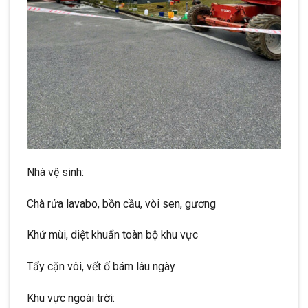
Nhà vệ sinh:
Chà rửa lavabo, bồn cầu, vòi sen, gương
Khử mùi, diệt khuẩn toàn bộ khu vực
Tẩy cặn vôi, vết ố bám lâu ngày
Khu vực ngoài trời: