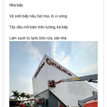
Nhà bếp:
Vệ sinh bếp nấu, hút mùi, lò vi sóng
Tẩy dầu mỡ bám trên tường, kệ bếp
Làm sạch tủ lạnh, bồn rửa, sàn nhà