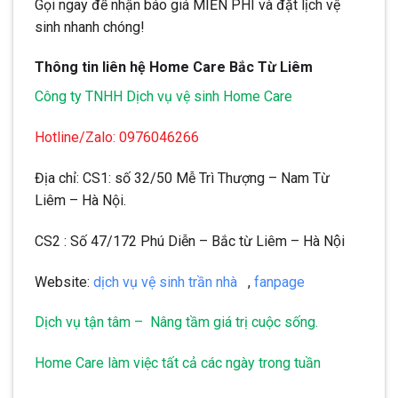
Gọi ngay để nhận báo giá MIỄN PHÍ và đặt lịch vệ
sinh nhanh chóng!
Thông tin liên hệ Home Care Bắc Từ Liêm
Công ty TNHH Dịch vụ vệ sinh Home Care
Hotline/Zalo: 0976046266
Địa chỉ: CS1: số 32/50 Mễ Trì Thượng – Nam Từ
Liêm – Hà Nội.
CS2 : Số 47/172 Phú Diễn – Bắc từ Liêm – Hà Nội
Website:
dịch vụ vệ sinh trần nhà
,
fanpage
Dịch vụ tận tâm – Nâng tầm giá trị cuộc sống.
Home Care làm việc tất cả các ngày trong tuần