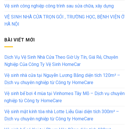
Vệ sinh công nghiệp công trình sau sửa chữa, xây dựng
VỆ SINH NHÀ CỬA TRỌN GÓI , TRƯỜNG HỌC, BỆNH VIỆN Ở
HÀ NỘI
BÀI VIẾT MỚI
Dịch Vụ Vệ Sinh Nhà Cửa Theo Giờ Uy Tín, Giá Rẻ, Chuyên
Nghiệp Của Công Ty Vệ Sinh HomeCar
Vệ sinh nhà cửa tại Nguyễn Lương Bằng diện tích 120m² –
Dịch vụ chuyên nghiệp từ Công ty HomeCare
Vệ sinh bể bơi 4 mùa tại Vinhomes Tây Mỗ – Dịch vụ chuyên
nghiệp từ Công ty HomeCare
Vệ sinh mặt kính tòa nhà Lotte Liễu Giai diện tích 300m² –
Dịch vụ chuyên nghiệp từ Công ty HomeCare