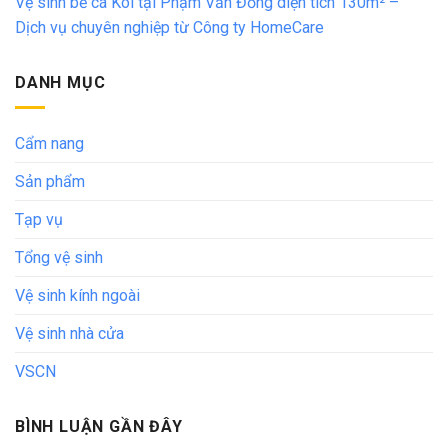
Vệ sinh bể cá Koi tại Phạm Văn Đồng diện tích 130m² –
Dịch vụ chuyên nghiệp từ Công ty HomeCare
DANH MỤC
Cẩm nang
Sản phẩm
Tạp vụ
Tổng vệ sinh
Vệ sinh kính ngoài
Vệ sinh nhà cửa
VSCN
BÌNH LUẬN GẦN ĐÂY