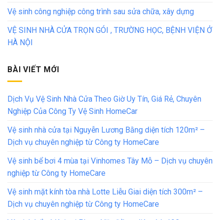
Vệ sinh công nghiệp công trình sau sửa chữa, xây dựng
VỆ SINH NHÀ CỬA TRỌN GÓI , TRƯỜNG HỌC, BỆNH VIỆN Ở
HÀ NỘI
BÀI VIẾT MỚI
Dịch Vụ Vệ Sinh Nhà Cửa Theo Giờ Uy Tín, Giá Rẻ, Chuyên
Nghiệp Của Công Ty Vệ Sinh HomeCar
Vệ sinh nhà cửa tại Nguyễn Lương Bằng diện tích 120m² –
Dịch vụ chuyên nghiệp từ Công ty HomeCare
Vệ sinh bể bơi 4 mùa tại Vinhomes Tây Mỗ – Dịch vụ chuyên
nghiệp từ Công ty HomeCare
Vệ sinh mặt kính tòa nhà Lotte Liễu Giai diện tích 300m² –
Dịch vụ chuyên nghiệp từ Công ty HomeCare