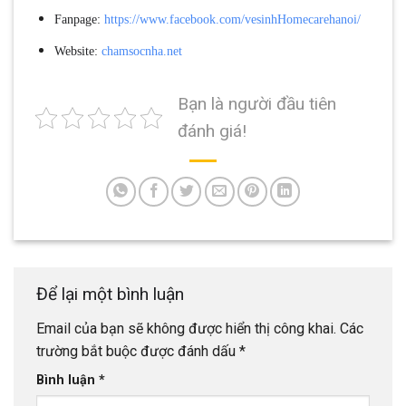
Fanpage:
https://www.facebook.com/vesinhHomecarehanoi/
Website:
chamsocnha.net
Bạn là người đầu tiên
đánh giá!
Để lại một bình luận
Email của bạn sẽ không được hiển thị công khai.
Các
trường bắt buộc được đánh dấu
*
Bình luận
*