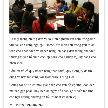
Là một trong những đơn vị có kinh nghiệm lâu năm trong lĩnh
vực vệ sinh công nghiệp, HomeCare luôn chú trọng yếu tố an
toàn cho nhân viên và khách hàng lên hàng đầu thông qua việc
thường xuyên tổ chức các lớp nâng cao nghiệp vụ, kỹ năng cho
nhân viên.
Cảm ơn tất cả quý khách hàng thân thiết, quý Công ty đã tin
dùng và hợp tác cùng với Homecare Trung Hòa!
Chúng tôi tự tin có mọi giải pháp cho vấn đề vệ sinh, dọn dẹp
mà bạn gặp phải. Hãy liên hệ ngay để nhận sự tư vấn tận tình,
cho bạn những phương án tối ưu nhất về dịch vụ.
Hotline:
0976046266