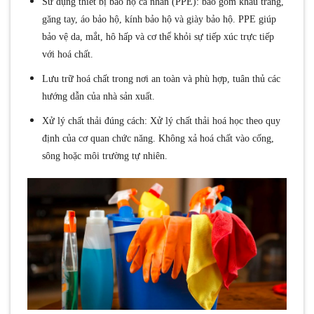
Sử dụng thiết bị bảo hộ cá nhân (PPE): bao gồm khẩu trang,
găng tay, áo bảo hộ, kính bảo hộ và giày bảo hộ. PPE giúp
bảo vệ da, mắt, hô hấp và cơ thể khỏi sự tiếp xúc trực tiếp
với hoá chất.
Lưu trữ hoá chất trong nơi an toàn và phù hợp, tuân thủ các
hướng dẫn của nhà sản xuất.
Xử lý chất thải đúng cách: Xử lý chất thải hoá học theo quy
định của cơ quan chức năng. Không xả hoá chất vào cống,
sông hoặc môi trường tự nhiên.