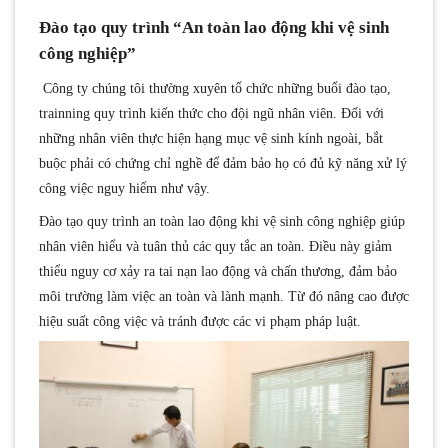
Đào tạo quy trình “An toàn lao động khi vệ sinh
công nghiệp”
Công ty chúng tôi thường xuyên tổ chức những buổi đào tạo,
trainning quy trình kiến thức cho đội ngũ nhân viên. Đối với
những nhân viên thực hiện hạng mục vệ sinh kính ngoài, bắt
buộc phải có chứng chỉ nghề để đảm bảo họ có đủ kỹ năng xử lý
công việc nguy hiểm như vậy.
Đào tạo quy trình an toàn lao động khi vệ sinh công nghiệp giúp
nhân viên hiểu và tuân thủ các quy tắc an toàn. Điều này giảm
thiểu nguy cơ xảy ra tai nạn lao động và chấn thương, đảm bảo
môi trường làm việc an toàn và lành mạnh. Từ đó nâng cao được
hiệu suất công việc và tránh được các vi phạm pháp luật.