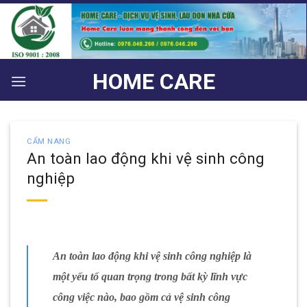
Bỏ
qua
nội
dung
HOME CARE
CẨM NANG
An toàn lao động khi vệ sinh công
nghiệp
An toàn lao động khi vệ sinh công nghiệp là
một yếu tố quan trọng trong bất kỳ lĩnh vực
công việc nào, bao gồm cả vệ sinh công