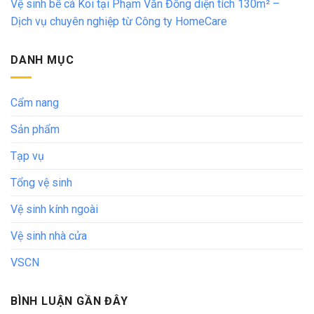
Vệ sinh bể cá Koi tại Phạm Văn Đồng diện tích 130m² –
Dịch vụ chuyên nghiệp từ Công ty HomeCare
DANH MỤC
Cẩm nang
Sản phẩm
Tạp vụ
Tổng vệ sinh
Vệ sinh kính ngoài
Vệ sinh nhà cửa
VSCN
BÌNH LUẬN GẦN ĐÂY