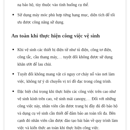
nạ bảo hộ, tùy thuộc vào tình huống cụ thể.
Sử dụng máy móc phù hợp từng hạng mục, diện tích để tối
ưu được công năng sử dụng.
An toàn khi thực hiện công việc vệ sinh
Khi vệ sinh các thiết bị điện tử như tủ điện, công tơ điện,
công tắc, cầu thang máy,… tuyệt đối không được sử dụng
khăn ướt để lau chùi.
Tuyệt đối không mang vật có nguy cơ cháy nổ vào nơi làm
việc, không tự ý di chuyển vị trí đồ đạc trong công trình.
Đặc biệt chú trọng khi thực hiện các công việc trên cao như
vệ sinh kính trên cao, vệ sinh mái canopy,… Đối với những
công việc này, nhân viên cần được trang bị đầy đủ đồ bảo hộ
và dụng cụ vệ sinh cần thiết để đảm bảo an toàn tối đa. Bên
cạnh đó nhân viên cần được đào tạo bài bản về quy trình làm
việc và kiến thức an toàn khi thực hiện công việc.