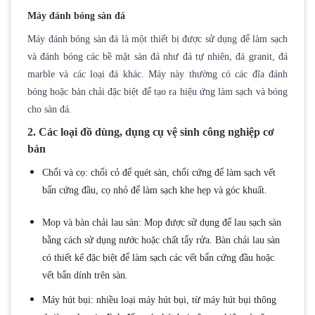
Máy đánh bóng sàn đá
Máy đánh bóng sàn đá là một thiết bị được sử dụng để làm sạch
và đánh bóng các bề mặt sàn đá như đá tự nhiên, đá granit, đá
marble và các loại đá khác. Máy này thường có các đĩa đánh
bóng hoặc bàn chải đặc biệt để tạo ra hiệu ứng làm sạch và bóng
cho sàn đá.
2. Các loại đồ dùng, dụng cụ vệ sinh công nghiệp cơ
bản
Chổi và cọ: chổi cỏ để quét sàn, chổi cứng để làm sạch vết
bẩn cứng đầu, cọ nhỏ để làm sạch khe hẹp và góc khuất.
Mop và bàn chải lau sàn: Mop được sử dụng để lau sạch sàn
bằng cách sử dụng nước hoặc chất tẩy rửa. Bàn chải lau sàn
có thiết kế đặc biệt để làm sạch các vết bẩn cứng đầu hoặc
vết bẩn dính trên sàn.
Máy hút bụi: nhiều loại máy hút bụi, từ máy hút bụi thông