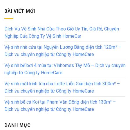
BÀI VIẾT MỚI
Dịch Vụ Vệ Sinh Nhà Cửa Theo Giờ Uy Tín, Giá Rẻ, Chuyên
Nghiệp Của Công Ty Vệ Sinh HomeCar
Vệ sinh nhà cửa tại Nguyễn Lương Bằng diện tích 120m² –
Dịch vụ chuyên nghiệp từ Công ty HomeCare
Vệ sinh bể bơi 4 mùa tại Vinhomes Tây Mỗ – Dịch vụ chuyên
nghiệp từ Công ty HomeCare
Vệ sinh mặt kính tòa nhà Lotte Liễu Giai diện tích 300m² –
Dịch vụ chuyên nghiệp từ Công ty HomeCare
Vệ sinh bể cá Koi tại Phạm Văn Đồng diện tích 130m² –
Dịch vụ chuyên nghiệp từ Công ty HomeCare
DANH MỤC