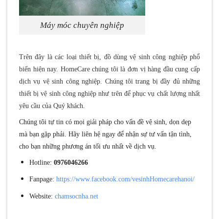
Máy móc chuyên nghiệp
Trên đây là các loại thiết bị, đồ dùng vệ sinh công nghiệp phổ
biến hiện nay. HomeCare chúng tôi là đơn vị hàng đầu cung cấp
dịch vụ vệ sinh công nghiệp. Chúng tôi trang bị đầy đủ những
thiết bị vệ sinh công nghiệp như trên để phục vụ chất lượng nhất
yêu cầu của Quý khách.
Chúng tôi tự tin có mọi giải pháp cho vấn đề vệ sinh, dọn dẹp
mà bạn gặp phải. Hãy liên hệ ngay để nhận sự tư vấn tận tình,
cho bạn những phương án tối ưu nhất về dịch vụ.
Hotline:
0976046266
Fanpage:
https://www.facebook.com/vesinhHomecarehanoi/
Website:
chamsocnha.net