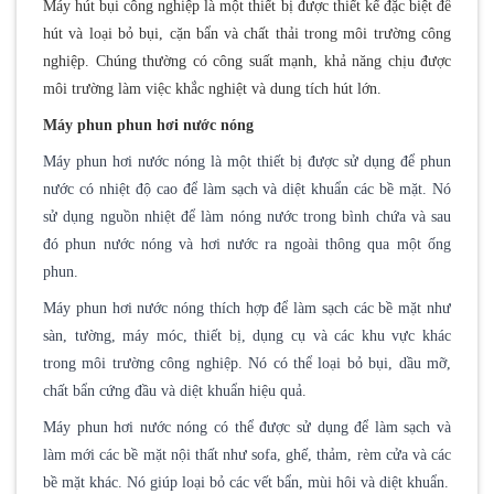
Máy hút bụi công nghiệp là một thiết bị được thiết kế đặc biệt để
hút và loại bỏ bụi, cặn bẩn và chất thải trong môi trường công
nghiệp. Chúng thường có công suất mạnh, khả năng chịu được
môi trường làm việc khắc nghiệt và dung tích hút lớn.
Máy phun phun hơi nước nóng
Máy phun hơi nước nóng là một thiết bị được sử dụng để phun
nước có nhiệt độ cao để làm sạch và diệt khuẩn các bề mặt. Nó
sử dụng nguồn nhiệt để làm nóng nước trong bình chứa và sau
đó phun nước nóng và hơi nước ra ngoài thông qua một ống
phun.
Máy phun hơi nước nóng thích hợp để làm sạch các bề mặt như
sàn, tường, máy móc, thiết bị, dụng cụ và các khu vực khác
trong môi trường công nghiệp. Nó có thể loại bỏ bụi, dầu mỡ,
chất bẩn cứng đầu và diệt khuẩn hiệu quả.
Máy phun hơi nước nóng có thể được sử dụng để làm sạch và
làm mới các bề mặt nội thất như sofa, ghế, thảm, rèm cửa và các
bề mặt khác. Nó giúp loại bỏ các vết bẩn, mùi hôi và diệt khuẩn.