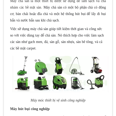
Máy chà sàn là một thiết bị được sử dụng để làm sạch và chà
nhám các bề mặt sàn.
Máy chà sàn có một bộ phận chà có động
cơ, bàn chải hoặc đĩa chà và một hệ thống hút bụi để lấy đi bụi
bẩn và nước bẩn sau khi chà sạch.
Việc sử dụng máy chà sàn giúp tiết kiệm thời gian và công sức
so với việc dùng tay để chà sàn. Nó thích hợp cho việc làm sạch
các sàn như gạch men, đá, sàn gỗ, sàn nhựa, sàn bê tông, và cả
các bề mặt carpet.
Máy móc thiết bị vệ sinh công nghiệp
Máy hút bụi công nghiệp