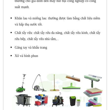
thường cho gia đình đến máy hút bụi công nghiệp có công
suất mạnh.
Khăn lau và miếng lau: thường được làm bằng chất liệu mềm
và hấp thụ nước tốt.
Chất tẩy rửa: chất tẩy rửa đa năng, chất tẩy rửa kính, chất tẩy
rửa bếp, chất tẩy rửa nhà tắm,..
Găng tay và khẩu trang
Xô và bình phun