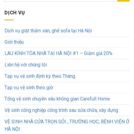
DỊCH VỤ
Dịch vụ giặt thảm sàn, ghế sofa tại Hà Nội
Giới thiệu
LAU KÍNH TÒA NHÀ TẠI HÀ NỘI #1 – Giảm giá 20%
Liên hệ với chúng tôi
Tạp vụ vệ sinh định kỳ theo Tháng
Tạp vụ vệ sinh theo giờ
Tổng vệ sinh chuyên sâu không gian Carefull Home
Vệ sinh công nghiệp công trình sau sửa chữa, xây dựng
VỆ SINH NHÀ CỬA TRỌN GÓI , TRƯỜNG HỌC, BỆNH VIỆN Ở
HÀ NỘI