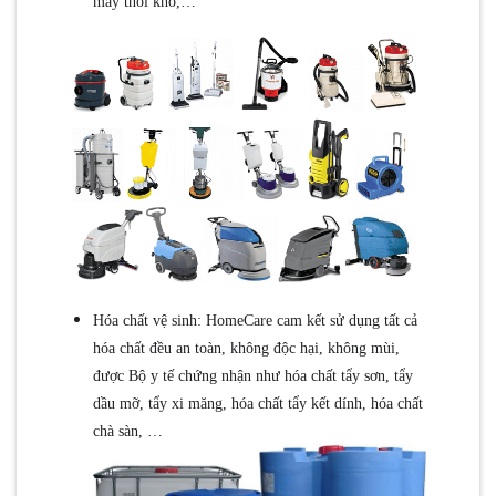
máy thổi khô,…
Hóa chất vệ sinh: HomeCare cam kết sử dụng tất cả
hóa chất đều an toàn, không độc hại, không mùi,
được Bộ y tế chứng nhận như hóa chất tẩy sơn, tẩy
dầu mỡ, tẩy xi măng, hóa chất tẩy kết dính, hóa chất
chà sàn, …