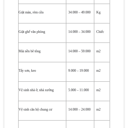
Giặt màn, rèm cửa
34.000 – 49.000
Kg
Giặt ghế văn phòng
14.000 – 34.000
Chiếc
Mài nền bê tông
14.000 – 59.000
m2
Tẩy sơn, keo
9.000 – 19.000
m2
Vệ sinh nhà ở, nhà xưởng
5.000 – 11.000
m2
Vệ sinh căn hộ chung cư
14.000 – 24.000
m2