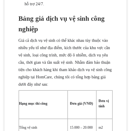
hỗ trợ 24/7.
Bảng giá dịch vụ vệ sinh công
nghiệp
Giá cả dịch vụ vệ sinh có thể khác nhau tùy thuộc vào
nhiều yếu tố như địa điểm, kích thước của khu vực cần
vệ sinh, loại công trình, mức độ ô nhiễm, dịch vụ yêu
cầu, thời gian và tần suất vệ sinh. Nhằm đảm bảo thuận
tiện cho khách hàng khi tham khảo dịch vụ vệ sinh công
nghiệp tại HomCare, chúng tôi có tổng hợp bảng giá
dưới đây như sau:
Đơn vị
Hạng mục thi công
Đơn giá (VNĐ)
tính
Tổng vệ sinh
15.000 – 20.000
m2