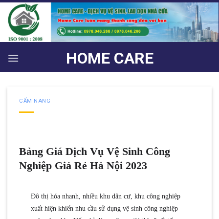
Bỏ
qua
nội
dung
HOME CARE
CẨM NANG
Bảng Giá Dịch Vụ Vệ Sinh Công
Nghiệp Giá Rẻ Hà Nội 2023
Đô thị hóa nhanh, nhiều khu dân cư, khu công nghiệp
xuất hiện khiến nhu cầu sử dụng vệ sinh công nghiệp