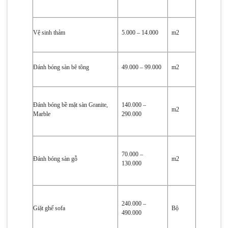
Vệ sinh thảm
5.000 – 14.000
m2
Đánh bóng sàn bê tông
49.000 – 99.000
m2
Đánh bóng bề mặt sàn Granite,
140.000 –
m2
Marble
290.000
70.000 –
Đánh bóng sàn gỗ
m2
130.000
240.000 –
Giặt ghế sofa
Bộ
490.000