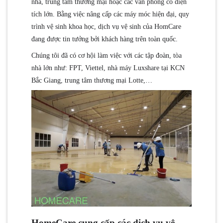
nhà, trung tâm thương mại hoặc các văn phòng có diện
tích lớn. Bằng việc nâng cấp các máy móc hiện đại, quy
trình vệ sinh khoa học, dịch vụ vệ sinh của HomCare
đang được tin tưởng bởi khách hàng trên toàn quốc.
Chúng tôi đã có cơ hội làm việc với các tập đoàn, tòa
nhà lớn như: FPT, Viettel, nhà máy Luxshare tại KCN
Bắc Giang, trung tâm thương mại Lotte,…
HomeCare cung cấp các dịch vụ vệ