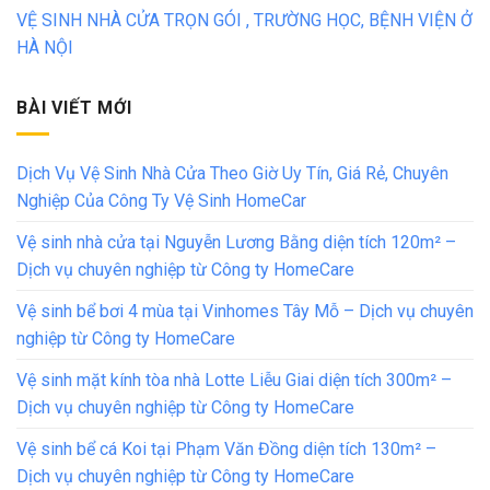
VỆ SINH NHÀ CỬA TRỌN GÓI , TRƯỜNG HỌC, BỆNH VIỆN Ở
HÀ NỘI
BÀI VIẾT MỚI
Dịch Vụ Vệ Sinh Nhà Cửa Theo Giờ Uy Tín, Giá Rẻ, Chuyên
Nghiệp Của Công Ty Vệ Sinh HomeCar
Vệ sinh nhà cửa tại Nguyễn Lương Bằng diện tích 120m² –
Dịch vụ chuyên nghiệp từ Công ty HomeCare
Vệ sinh bể bơi 4 mùa tại Vinhomes Tây Mỗ – Dịch vụ chuyên
nghiệp từ Công ty HomeCare
Vệ sinh mặt kính tòa nhà Lotte Liễu Giai diện tích 300m² –
Dịch vụ chuyên nghiệp từ Công ty HomeCare
Vệ sinh bể cá Koi tại Phạm Văn Đồng diện tích 130m² –
Dịch vụ chuyên nghiệp từ Công ty HomeCare