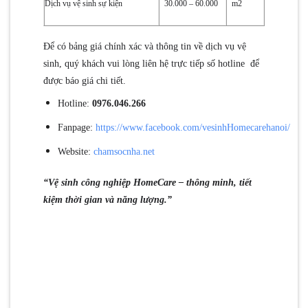
Dịch vụ vệ sinh sự kiện
30.000 – 60.000
m2
Để có bảng giá chính xác và thông tin về dịch vụ vệ
sinh, quý khách vui lòng liên hệ trực tiếp số hotline để
được báo giá chi tiết.
Hotline:
0976.046.266
Fanpage:
https://www.facebook.com/vesinhHomecarehanoi/
Website:
chamsocnha.net
“Vệ sinh công nghiệp HomeCare – thông minh, tiết
kiệm thời gian và năng lượng.”