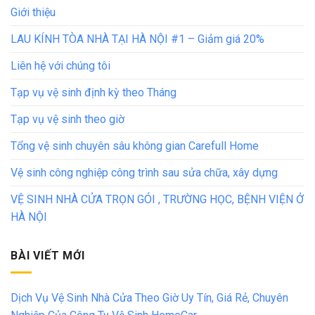
Giới thiệu
LAU KÍNH TÒA NHÀ TẠI HÀ NỘI #1 – Giảm giá 20%
Liên hệ với chúng tôi
Tạp vụ vệ sinh định kỳ theo Tháng
Tạp vụ vệ sinh theo giờ
Tổng vệ sinh chuyên sâu không gian Carefull Home
Vệ sinh công nghiệp công trình sau sửa chữa, xây dựng
VỆ SINH NHÀ CỬA TRỌN GÓI , TRƯỜNG HỌC, BỆNH VIỆN Ở
HÀ NỘI
BÀI VIẾT MỚI
Dịch Vụ Vệ Sinh Nhà Cửa Theo Giờ Uy Tín, Giá Rẻ, Chuyên