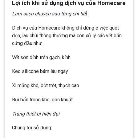
Lợi ích khi sử dụng dịch vụ của Homecare
Làm sạch chuyên sâu từng chi tiết
Dịch vụ của Homecare không chỉ dừng ở việc quét
dọn, lau chùi thông thường mà còn xử lý các vết bẩn
cứng đầu như:
Vết sơn dính trên gạch, kính
Keo silicone bám lâu ngày
Xi măng khô, bột trét, thạch cao
Bụi bẩn trong khe, góc khuất
Trang thiết bị hiện đại
Chúng tôi sử dụng: