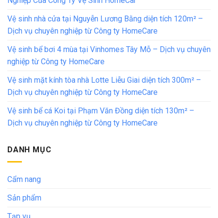
Nghiệp Của Công Ty Vệ Sinh HomeCar
Vệ sinh nhà cửa tại Nguyễn Lương Bằng diện tích 120m² –
Dịch vụ chuyên nghiệp từ Công ty HomeCare
Vệ sinh bể bơi 4 mùa tại Vinhomes Tây Mỗ – Dịch vụ chuyên
nghiệp từ Công ty HomeCare
Vệ sinh mặt kính tòa nhà Lotte Liễu Giai diện tích 300m² –
Dịch vụ chuyên nghiệp từ Công ty HomeCare
Vệ sinh bể cá Koi tại Phạm Văn Đồng diện tích 130m² –
Dịch vụ chuyên nghiệp từ Công ty HomeCare
DANH MỤC
Cẩm nang
Sản phẩm
Tạp vụ