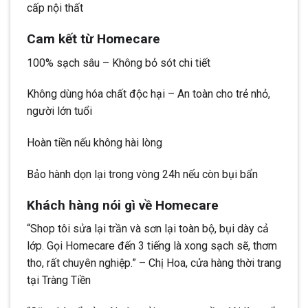
cấp nội thất
Cam kết từ Homecare
100% sạch sâu – Không bỏ sót chi tiết
Không dùng hóa chất độc hại – An toàn cho trẻ nhỏ,
người lớn tuổi
Hoàn tiền nếu không hài lòng
Bảo hành dọn lại trong vòng 24h nếu còn bụi bẩn
Khách hàng nói gì về Homecare
“Shop tôi sửa lại trần và sơn lại toàn bộ, bụi dày cả
lớp. Gọi Homecare đến 3 tiếng là xong sạch sẽ, thơm
tho, rất chuyên nghiệp.” – Chị Hoa, cửa hàng thời trang
tại Tràng Tiền