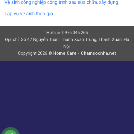
Vệ sinh công nghiệp công trình sau sửa chữa, xây dựng
Tạp vụ vệ sinh theo giờ
Hotline: 0976.046.266
Địa chỉ: Số 47 Nguyễn Tuân, Thanh Xuân Trung, Thanh Xuân, Hà
Nội.
Copyright 2026 ©
Home Care - Chamsocnha.net