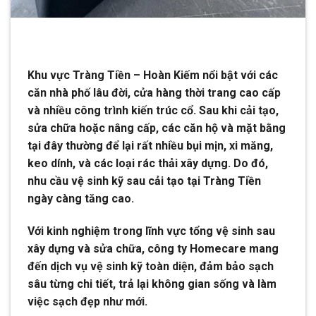
Khu vực Tràng Tiền – Hoàn Kiếm nổi bật với các
căn nhà phố lâu đời, cửa hàng thời trang cao cấp
và nhiều công trình kiến trúc cổ. Sau khi cải tạo,
sửa chữa hoặc nâng cấp, các căn hộ và mặt bằng
tại đây thường để lại rất nhiều bụi mịn, xi măng,
keo dính, và các loại rác thải xây dựng. Do đó,
nhu cầu vệ sinh kỹ sau cải tạo tại Tràng Tiền
ngày càng tăng cao.
Với kinh nghiệm trong lĩnh vực tổng vệ sinh sau
xây dựng và sửa chữa, công ty Homecare mang
đến dịch vụ vệ sinh kỹ toàn diện, đảm bảo sạch
sâu từng chi tiết, trả lại không gian sống và làm
việc sạch đẹp như mới.