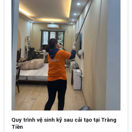
Quy trình vệ sinh kỹ sau cải tạo tại Tràng
Tiền