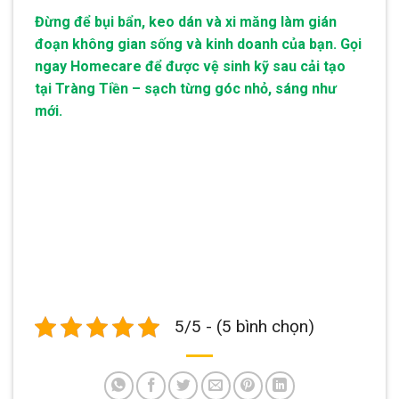
Đừng để bụi bẩn, keo dán và xi măng làm gián
đoạn không gian sống và kinh doanh của bạn. Gọi
ngay Homecare để được vệ sinh kỹ sau cải tạo
tại Tràng Tiền – sạch từng góc nhỏ, sáng như
mới.
5/5 - (5 bình chọn)