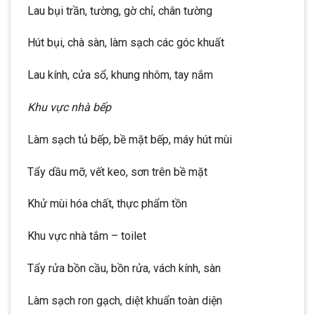
Lau bụi trần, tường, gờ chỉ, chân tường
Hút bụi, chà sàn, làm sạch các góc khuất
Lau kính, cửa sổ, khung nhôm, tay nắm
Khu vực nhà bếp
Làm sạch tủ bếp, bề mặt bếp, máy hút mùi
Tẩy dầu mỡ, vết keo, sơn trên bề mặt
Khử mùi hóa chất, thực phẩm tồn
Khu vực nhà tắm – toilet
Tẩy rửa bồn cầu, bồn rửa, vách kính, sàn
Làm sạch ron gạch, diệt khuẩn toàn diện