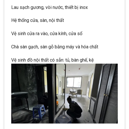
Lau sạch gương, vòi nước, thiết bị inox
Hệ thống cửa, sàn, nội thất
Vệ sinh cửa ra vào, cửa kính, cửa sổ
Chà sàn gạch, sàn gỗ bằng máy và hóa chất
Vệ sinh đồ nội thất có sẵn: tủ, bàn ghế, kệ