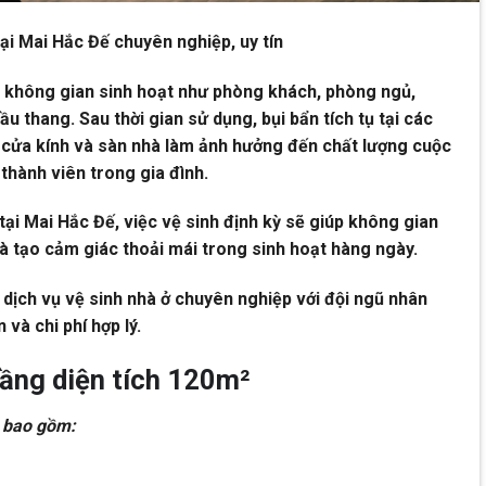
tại Mai Hắc Đế chuyên nghiệp, uy tín
u không gian sinh hoạt như phòng khách, phòng ngủ,
ầu thang. Sau thời gian sử dụng, bụi bẩn tích tụ tại các
, cửa kính và sàn nhà làm ảnh hưởng đến chất lượng cuộc
hành viên trong gia đình.
 tại Mai Hắc Đế, việc vệ sinh định kỳ sẽ giúp không gian
à tạo cảm giác thoải mái trong sinh hoạt hàng ngày.
ịch vụ vệ sinh nhà ở chuyên nghiệp với đội ngũ nhân
 và chi phí hợp lý.
tầng diện tích 120m²
 bao gồm: