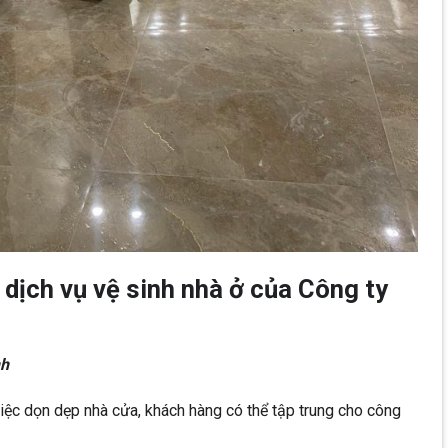
 dịch vụ vệ sinh nhà ở của Công ty
nh
iệc dọn dẹp nhà cửa, khách hàng có thể tập trung cho công