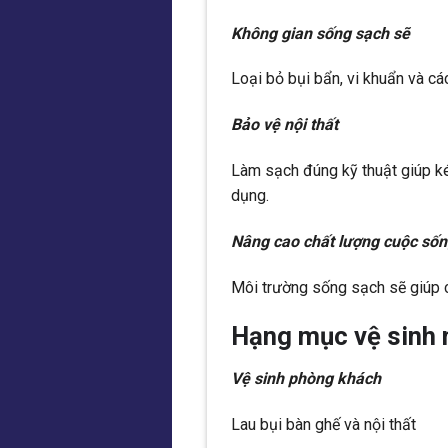
Không gian sống sạch sẽ
Loại bỏ bụi bẩn, vi khuẩn và cá
Bảo vệ nội thất
Làm sạch đúng kỹ thuật giúp kéo
dụng.
Nâng cao chất lượng cuộc số
Môi trường sống sạch sẽ giúp c
Hạng mục vệ sinh 
Vệ sinh phòng khách
Lau bụi bàn ghế và nội thất