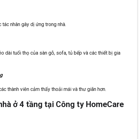
c tác nhân gây dị ứng trong nhà.
 dài tuổi thọ của sàn gỗ, sofa, tủ bếp và các thiết bị gia
ng
ác thành viên cảm thấy thoải mái và thư giãn hơn.
nhà ở 4 tầng tại Công ty HomeCare