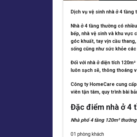
Dịch vụ vệ sinh nhà ở 4 tầng 
Nhà ở 4 tầng thường có nhiề
bếp, nhà vệ sinh và khu vực c
góc khuất, tay vịn cầu thang
sống cũng như sức khỏe các t
Đối với nhà ở diện tích 120m²
luôn sạch sẽ, thông thoáng v
Công ty HomeCare cung cấp d
viên tận tâm, quy trình bài bản
Đặc điểm nhà ở 4 
Nhà phố 4 tầng 120m² thường
01 phòng khách