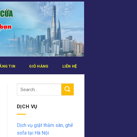
ẢNG TIN
GIỎ HÀNG
LIÊN HỆ
DỊCH VỤ
Dịch vụ giặt thảm sàn, ghế
sofa tại Hà Nội