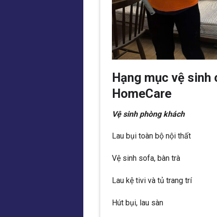
Hạng mục vệ sinh 
HomeCare
Vệ sinh phòng khách
Lau bụi toàn bộ nội thất
Vệ sinh sofa, bàn trà
Lau kệ tivi và tủ trang trí
Hút bụi, lau sàn