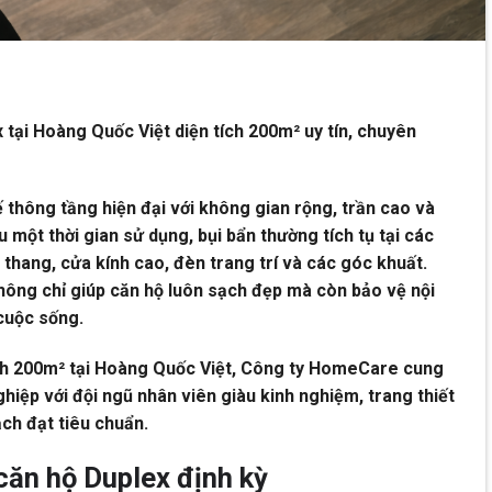
 tại Hoàng Quốc Việt diện tích 200m² uy tín, chuyên
 thông tầng hiện đại với không gian rộng, trần cao và
u một thời gian sử dụng, bụi bẩn thường tích tụ tại các
thang, cửa kính cao, đèn trang trí và các góc khuất.
không chỉ giúp căn hộ luôn sạch đẹp mà còn bảo vệ nội
cuộc sống.
tích 200m² tại Hoàng Quốc Việt, Công ty HomeCare cung
hiệp với đội ngũ nhân viên giàu kinh nghiệm, trang thiết
ạch đạt tiêu chuẩn.
 căn hộ Duplex định kỳ