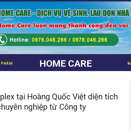
HOME CARE
 PHẨM
B
plex tại Hoàng Quốc Việt diện tích
chuyên nghiệp từ Công ty