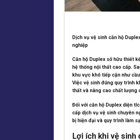
Dịch vụ vệ sinh căn hộ Duplex
nghiệp
Căn hộ Duplex sở hữu thiết kế
hệ thống nội thất cao cấp. Sa
khu vực khó tiếp cận như cầu 
Việc vệ sinh đúng quy trình 
thất và nâng cao chất lượng 
Đối với căn hộ Duplex diện 
cấp dịch vụ vệ sinh chuyên ng
bị hiện đại và quy trình làm s
Lợi ích khi vệ sinh