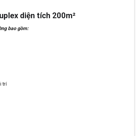
uplex diện tích 200m²
ờng bao gồm:
 trí