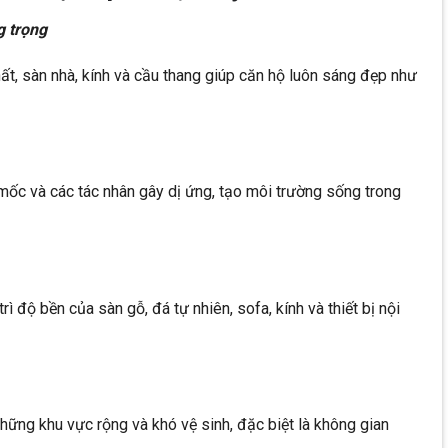
g trọng
ất, sàn nhà, kính và cầu thang giúp căn hộ luôn sáng đẹp như
 mốc và các tác nhân gây dị ứng, tạo môi trường sống trong
rì độ bền của sàn gỗ, đá tự nhiên, sofa, kính và thiết bị nội
hững khu vực rộng và khó vệ sinh, đặc biệt là không gian