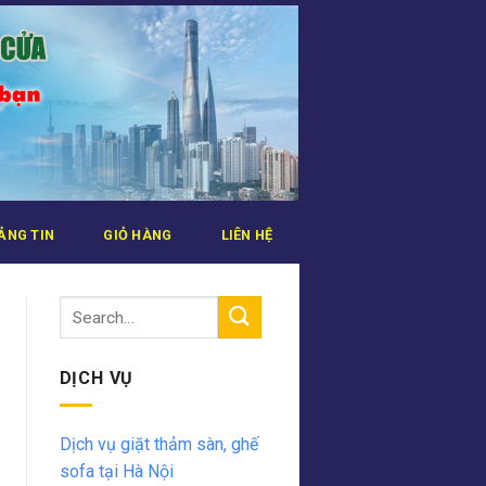
ẢNG TIN
GIỎ HÀNG
LIÊN HỆ
DỊCH VỤ
Dịch vụ giặt thảm sàn, ghế
sofa tại Hà Nội