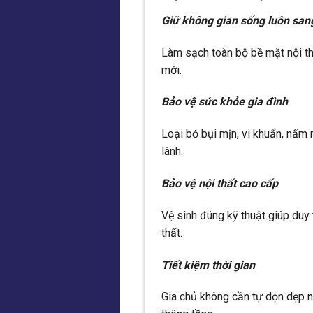
Giữ không gian sống luôn san
Làm sạch toàn bộ bề mặt nội th
mới.
Bảo vệ sức khỏe gia đình
Loại bỏ bụi mịn, vi khuẩn, nấm
lành.
Bảo vệ nội thất cao cấp
Vệ sinh đúng kỹ thuật giúp duy t
thất.
Tiết kiệm thời gian
Gia chủ không cần tự dọn dẹp n