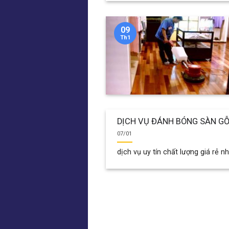
09
Th1
DỊCH VỤ ĐÁNH BÓNG SÀN GỖ 
07/01
dịch vụ uy tín chất lượng giá rẻ nh