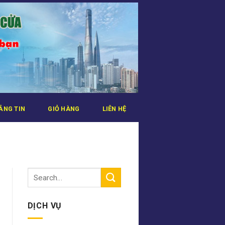
ẢNG TIN
GIỎ HÀNG
LIÊN HỆ
DỊCH VỤ