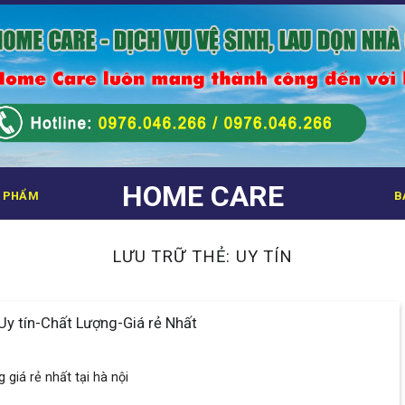
HOME CARE
 PHẨM
B
LƯU TRỮ THẺ:
UY TÍN
Uy tín-Chất Lượng-Giá rẻ Nhất
 giá rẻ nhất tại hà nội