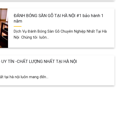
ĐÁNH BÓNG SÀN GỖ TẠI HÀ NỘI #1 bảo hành 1
năm
Dịch Vụ Đánh Bóng Sàn Gỗ Chuyên Nghiệp Nhất Tại Hà
Nội Chúng tôi luôn...
UY TÍN -CHẤT LƯỢNG NHẤT TẠI HÀ NỘI
ất tại hà nội luôn mang đến...