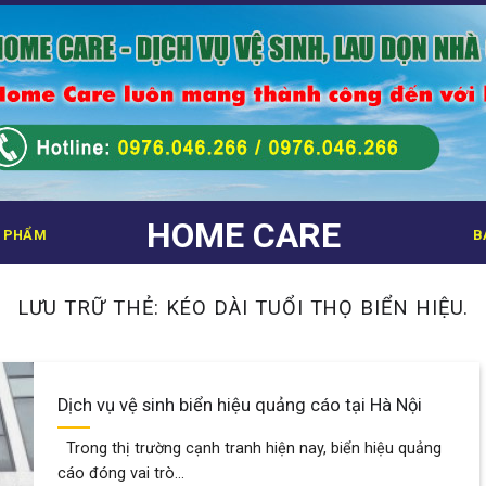
HOME CARE
 PHẨM
B
LƯU TRỮ THẺ:
KÉO DÀI TUỔI THỌ BIỂN HIỆU.
Dịch vụ vệ sinh biển hiệu quảng cáo tại Hà Nội
Trong thị trường cạnh tranh hiện nay, biển hiệu quảng
cáo đóng vai trò...