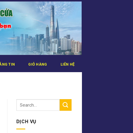
ẢNG TIN
GIỎ HÀNG
LIÊN HỆ
DỊCH VỤ