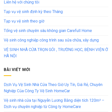
Liên hệ với chúng tôi
Tạp vụ vệ sinh định kỳ theo Tháng
Tạp vụ vệ sinh theo giờ
Tổng vệ sinh chuyên sâu không gian Carefull Home
Vệ sinh công nghiệp công trình sau sửa chữa, xây dựng
VỆ SINH NHÀ CỬA TRỌN GÓI , TRƯỜNG HỌC, BỆNH VIỆN Ở
HÀ NỘI
BÀI VIẾT MỚI
Dịch Vụ Vệ Sinh Nhà Cửa Theo Giờ Uy Tín, Giá Rẻ, Chuyên
Nghiệp Của Công Ty Vệ Sinh HomeCar
Vệ sinh nhà cửa tại Nguyễn Lương Bằng diện tích 120m² –
Dịch vụ chuyên nghiệp từ Công ty HomeCare