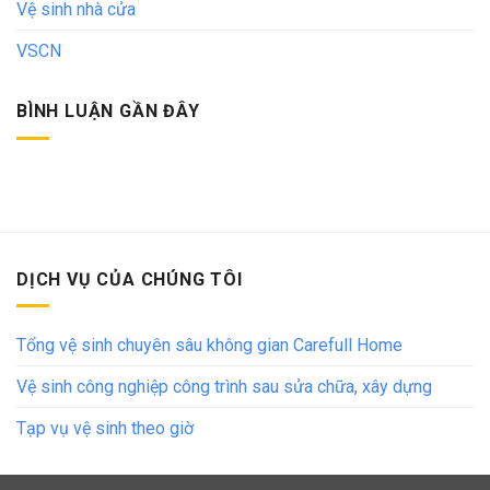
Vệ sinh nhà cửa
VSCN
BÌNH LUẬN GẦN ĐÂY
DỊCH VỤ CỦA CHÚNG TÔI
Tổng vệ sinh chuyên sâu không gian Carefull Home
Vệ sinh công nghiệp công trình sau sửa chữa, xây dựng
Tạp vụ vệ sinh theo giờ