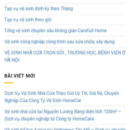
Tạp vụ vệ sinh định kỳ theo Tháng
Tạp vụ vệ sinh theo giờ
Tổng vệ sinh chuyên sâu không gian Carefull Home
Vệ sinh công nghiệp công trình sau sửa chữa, xây dựng
VỆ SINH NHÀ CỬA TRỌN GÓI , TRƯỜNG HỌC, BỆNH VIỆN Ở
HÀ NỘI
BÀI VIẾT MỚI
Dịch Vụ Vệ Sinh Nhà Cửa Theo Giờ Uy Tín, Giá Rẻ, Chuyên
Nghiệp Của Công Ty Vệ Sinh HomeCar
Vệ sinh nhà cửa tại Nguyễn Lương Bằng diện tích 120m² –
Dịch vụ chuyên nghiệp từ Công ty HomeCare
Vệ sinh bể bơi 4 mùa tại Vinhomes Tây Mỗ – Dịch vụ chuyên