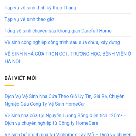
Tạp vụ vệ sinh định kỳ theo Tháng
Tạp vụ vệ sinh theo giờ
Tổng vệ sinh chuyên sâu không gian Carefull Home
Vệ sinh công nghiệp công trình sau sửa chữa, xây dựng
VỆ SINH NHÀ CỬA TRỌN GÓI , TRƯỜNG HỌC, BỆNH VIỆN Ở
HÀ NỘI
BÀI VIẾT MỚI
Dịch Vụ Vệ Sinh Nhà Cửa Theo Giờ Uy Tín, Giá Rẻ, Chuyên
Nghiệp Của Công Ty Vệ Sinh HomeCar
Vệ sinh nhà cửa tại Nguyễn Lương Bằng diện tích 120m² –
Dịch vụ chuyên nghiệp từ Công ty HomeCare
Vệ sinh bể bơi 4 mùa tại Vinhomes Tây Mỗ – Dịch vụ chuyên